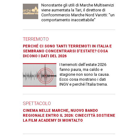
Nonostante gli utili di Marche Multiservizi
viene aumentata la Tari, il direttore di
Confcommercio Marche Nord Varotti: "un
comportamento inaccettabile"
TERREMOTO
PERCHÉ CI SONO TANTI TERREMOTI IN ITALIA E
SEMBRANO CONCENTRARSI D’ESTATE? COSA
DICONO I DATI DEL 2026
I terremoti dell’estate 2026
fanno paura, ma caldo e
stagione non sono la causa.
Ecco cosa mostrano i dati
INGV e perché l’Italia trema.
SPETTACOLO
CINEMA NELLE MARCHE, NUOVO BANDO
REGIONALE ENTRO IL 2026: CINECITTÀ SOSTIENE
LA FILM ACADEMY DI MONTALTO