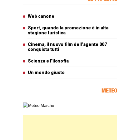
Articoli più letti
Web canone
Sport, quando la promozione è in alta
stagione turistica
Cinema, il nuovo film dell’agente 007
conquista tutti
Scienza e Filosofia
Un mondo giusto
METEO
Carta meteorologica delle Marche
Banner Slice