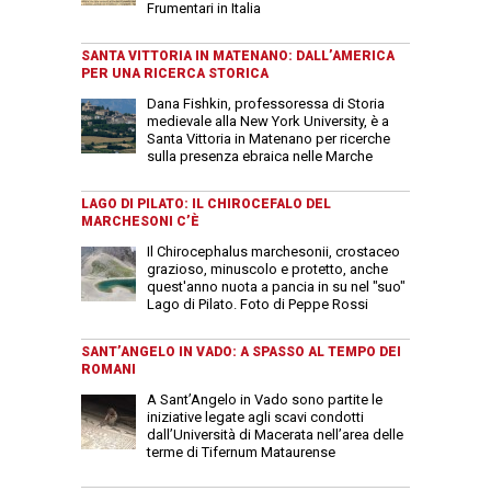
Frumentari in Italia
SANTA VITTORIA IN MATENANO: DALL’AMERICA
PER UNA RICERCA STORICA
Dana Fishkin, professoressa di Storia
medievale alla New York University, è a
Santa Vittoria in Matenano per ricerche
sulla presenza ebraica nelle Marche
LAGO DI PILATO: IL CHIROCEFALO DEL
MARCHESONI C’È
Il Chirocephalus marchesonii, crostaceo
grazioso, minuscolo e protetto, anche
quest'anno nuota a pancia in su nel "suo"
Lago di Pilato. Foto di Peppe Rossi
SANT’ANGELO IN VADO: A SPASSO AL TEMPO DEI
ROMANI
A Sant’Angelo in Vado sono partite le
iniziative legate agli scavi condotti
dall’Università di Macerata nell’area delle
terme di Tifernum Mataurense