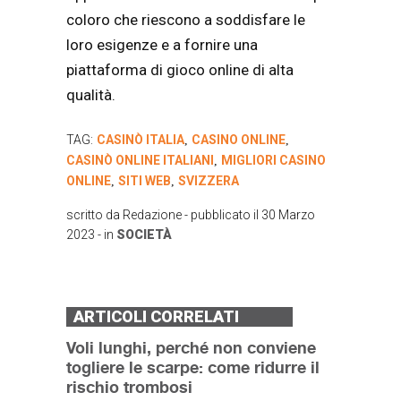
coloro che riescono a soddisfare le
loro esigenze e a fornire una
piattaforma di gioco online di alta
qualità.
TAG:
CASINÒ ITALIA
CASINO ONLINE
,
,
CASINÒ ONLINE ITALIANI
MIGLIORI CASINO
,
ONLINE
SITI WEB
SVIZZERA
,
,
scritto da
Redazione
- pubblicato il
30 Marzo
2023
- in
SOCIETÀ
ARTICOLI CORRELATI
Voli lunghi, perché non conviene
togliere le scarpe: come ridurre il
rischio trombosi