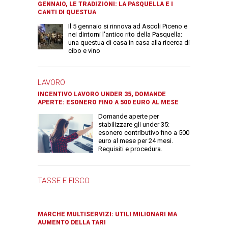
GENNAIO, LE TRADIZIONI: LA PASQUELLA E I
CANTI DI QUESTUA
Il 5 gennaio si rinnova ad Ascoli Piceno e
nei dintorni l'antico rito della Pasquella:
una questua di casa in casa alla ricerca di
cibo e vino
LAVORO
INCENTIVO LAVORO UNDER 35, DOMANDE
APERTE: ESONERO FINO A 500 EURO AL MESE
Domande aperte per
stabilizzare gli under 35:
esonero contributivo fino a 500
euro al mese per 24 mesi.
Requisiti e procedura.
TASSE E FISCO
MARCHE MULTISERVIZI: UTILI MILIONARI MA
AUMENTO DELLA TARI