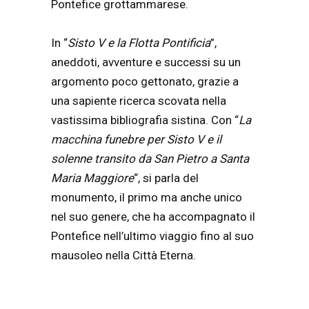
Pontefice grottammarese.
In “
Sisto V e la Flotta Pontificia
”,
aneddoti, avventure e successi su un
argomento poco gettonato, grazie a
una sapiente ricerca scovata nella
vastissima bibliografia sistina. Con “
La
macchina funebre per Sisto V e il
solenne transito da San Pietro a Santa
Maria Maggiore
“, si parla del
monumento, il primo ma anche unico
nel suo genere, che ha accompagnato il
Pontefice nell’ultimo viaggio fino al suo
mausoleo nella Città Eterna.