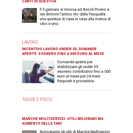
CANTI DI QUESTUA
Il 5 gennaio si rinnova ad Ascoli Piceno e
nei dintorni l'antico rito della Pasquella:
una questua di casa in casa alla ricerca di
cibo e vino
LAVORO
INCENTIVO LAVORO UNDER 35, DOMANDE
APERTE: ESONERO FINO A 500 EURO AL MESE
Domande aperte per
stabilizzare gli under 35:
esonero contributivo fino a 500
euro al mese per 24 mesi.
Requisiti e procedura.
TASSE E FISCO
MARCHE MULTISERVIZI: UTILI MILIONARI MA
AUMENTO DELLA TARI
Nonostante gli utili di Marche Multiservizi