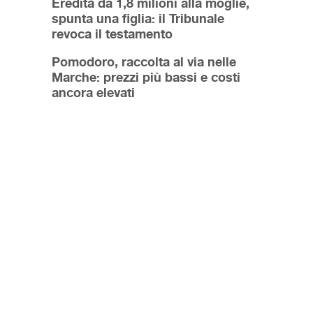
Eredità da 1,8 milioni alla moglie,
spunta una figlia: il Tribunale
revoca il testamento
Pomodoro, raccolta al via nelle
Marche: prezzi più bassi e costi
ancora elevati