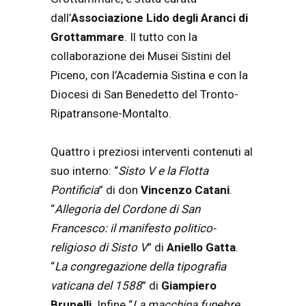
dall’
Associazione Lido degli Aranci di
Grottammare
. Il tutto con la
collaborazione dei Musei Sistini del
Piceno, con l’Academia Sistina e con la
Diocesi di San Benedetto del Tronto-
Ripatransone-Montalto.
Quattro i preziosi interventi contenuti al
suo interno: “
Sisto V e la Flotta
Pontificia
” di don
Vincenzo Catani
.
“
Allegoria del Cordone di San
Francesco: il manifesto politico-
religioso di Sisto V
” di
Aniello Gatta
.
“
La congregazione della tipografia
vaticana del 1588
” di
Giampiero
Brunelli
. Infine “
La macchina funebre