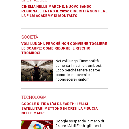
SPETTACOLO
CINEMA NELLE MARCHE, NUOVO BANDO
REGIONALE ENTRO IL 2026: CINECITTÀ SOSTIENE
LA FILM ACADEMY DI MONTALTO
SOCIETÀ
VOLI LUNGHI, PERCHÉ NON CONVIENE TOGLIERE
LE SCARPE: COME RIDURRE IL RISCHIO
TROMBOSI
Nei voli lunghi l’immobilità
aumenta il rischio trombosi.
Ecco perché tenere scarpe
comode, muoversi e
riconoscere i sintomi.
TECNOLOGIA
GOOGLE RITIRA L’AI DA EARTH: I FALSI
SATELLITARI METTONO IN CRISI LA FIDUCIA
NELLE MAPPE
Google sospende in meno di
24 ore l’AI di Earth: gli utenti