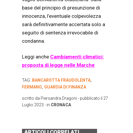
base del principio di presunzione di
innocenza, l’eventuale colpevolezza
sarà definitivamente accertata solo a
seguito di sentenza irrevocabile di
condanna.
Leggi anche
Cambiamenti climatici:
proposta di legge nelle Marche
TAG:
BANCAROTTA FRAUDOLENTA
,
FERMANO
GUARDIA DI FINANZA
,
scritto da
Piersandra Dragoni
- pubblicato il
27
Luglio 2023
- in
CRONACA
ARTICOLI CORRELATI