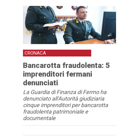
CRONACA
Bancarotta fraudolenta: 5
imprenditori fermani
denunciati
La Guardia di Finanza di Fermo ha
denunciato all'Autorità giudiziaria
cinque imprenditori per bancarotta
fraudolenta patrimoniale e
documentale
Articolo
Testo articolo principale