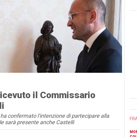
icevuto il Commissario
Ban
li
ha confermato l'intenzione di partecipare alla
FR
e sarà presente anche Castelli
MON
COL