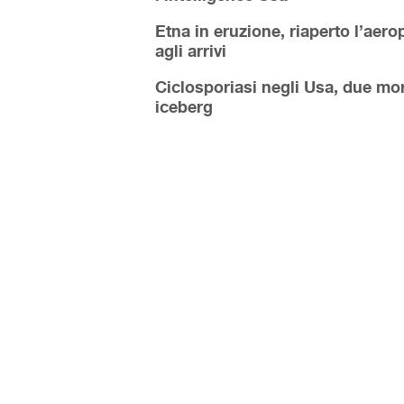
Etna in eruzione, riaperto l’aerop
agli arrivi
Ciclosporiasi negli Usa, due mort
iceberg