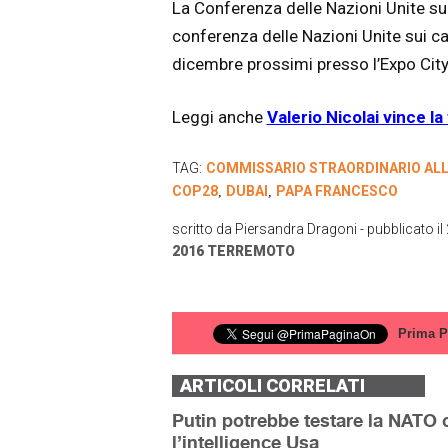
La Conferenza delle Nazioni Unite su
conferenza delle Nazioni Unite sui c
dicembre prossimi presso l’Expo City
Leggi anche
Valerio Nicolai vince l
TAG:
COMMISSARIO STRAORDINARIO ALLA
COP28
DUBAI
PAPA FRANCESCO
,
,
scritto da
Piersandra Dragoni
- pubblicato il
2016
TERREMOTO
Prima P
ARTICOLI CORRELATI
Putin potrebbe testare la NATO c
l’intelligence Usa