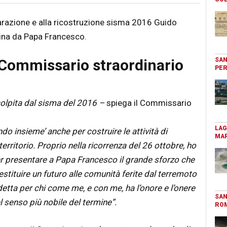
parazione e alla ricostruzione sisma 2016 Guido
tina da Papa Francesco.
SAN
 Commissario straordinario
PER
 colpita dal sisma del 2016 –
spiega il Commissario
LAG
o insieme’ anche per costruire le attività di
MAR
erritorio. Proprio nella ricorrenza del 26 ottobre, ho
ter presentare a Papa Francesco il grande sforzo che
tituire un futuro alle comunità ferite dal terremoto
detta per chi come me, e con me, ha l’onore e l’onere
SAN
l senso più nobile del termine”.
RO