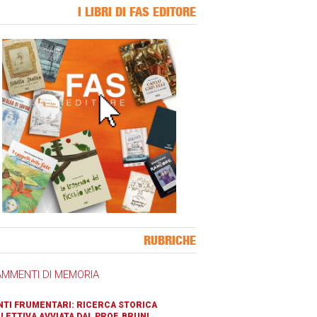
I LIBRI DI FAS EDITORE
ner Slice
RUBRICHE
AMMENTI DI MEMORIA
TI FRUMENTARI: RICERCA STORICA
LETTIVA AVVIATA DAL PROF. BRUNI