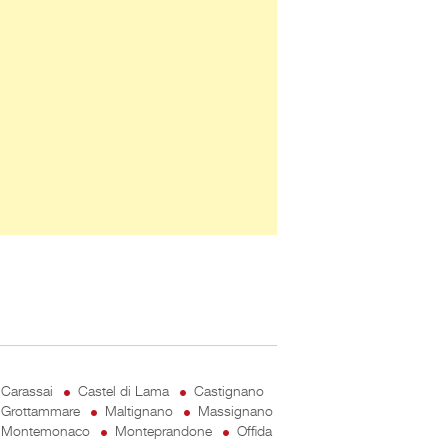
Carassai
Castel di Lama
Castignano
Grottammare
Maltignano
Massignano
Montemonaco
Monteprandone
Offida