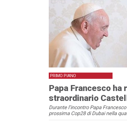
PRIMO PIANO
Papa Francesco ha r
straordinario Castel
Durante l’incontro Papa Francesco 
prossima Cop28 di Dubai nella qual