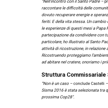
“Nell’incontro con il Santo Padre –
p
raccontare le difficoltà delle comunit
dovuto recuperare energie e speranza
feriti. E della vita stessa. Un cambi
le esperienze di questi mesi a Papa 
partecipazione da condividere con tut
particolare, ho illustrato al Santo P
attività di ricostruzione, in relazione
Ricostruendo proteggiamo l’ambiente. 
ad abitare nel cratere, onoriamo i pri
Struttura Commissariale 
“Non è un caso –
conclude Castelli
–
Sisma 2016 è stata selezionata tra qu
prossima Cop28″.