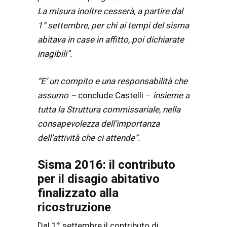
La misura inoltre cesserà, a partire dal
1° settembre,
per chi ai tempi del sisma
abitava in case in affitto, poi dichiarate
inagibili”.
“E’ un compito e una respon
sabilità che
assumo –
conclude Castelli –
insieme a
tutta la Struttura commissariale, nella
consapevolezza dell’im
portanza
dell’attività che ci attende
“.
Sisma 2016: il contributo
per il disagio abitativo
finalizzato alla
ricostruzione
Dal 1° settembre il contributo di