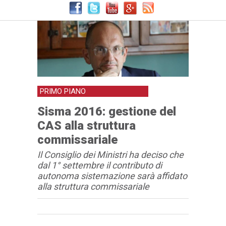
PRIMO PIANO
Sisma 2016: gestione del
CAS alla struttura
commissariale
Il Consiglio dei Ministri ha deciso che
dal 1° settembre il contributo di
autonoma sistemazione sarà affidato
alla struttura commissariale
Articolo
Testo articolo principale