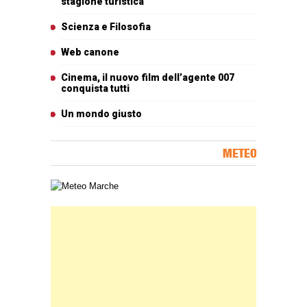
stagione turistica
Scienza e Filosofia
Web canone
Cinema, il nuovo film dell’agente 007
conquista tutti
Un mondo giusto
METEO
Carta meteorologica delle Marche
Banner Slice