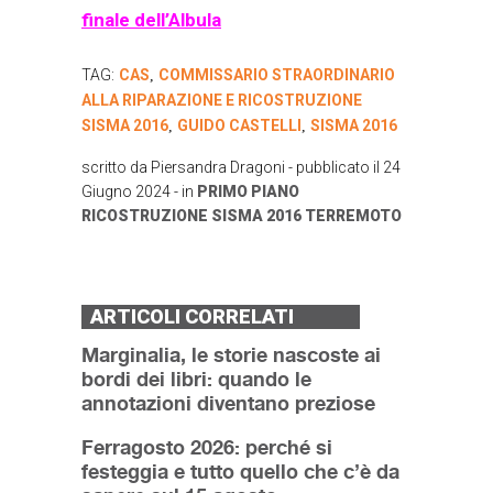
finale dell’Albula
TAG:
CAS
COMMISSARIO STRAORDINARIO
,
ALLA RIPARAZIONE E RICOSTRUZIONE
SISMA 2016
GUIDO CASTELLI
SISMA 2016
,
,
scritto da
Piersandra Dragoni
- pubblicato il
24
Giugno 2024
- in
PRIMO PIANO
RICOSTRUZIONE
SISMA 2016
TERREMOTO
ARTICOLI CORRELATI
Marginalia, le storie nascoste ai
bordi dei libri: quando le
annotazioni diventano preziose
Ferragosto 2026: perché si
festeggia e tutto quello che c’è da