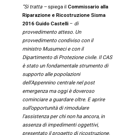
“Si tratta –
spiega il
Commissario alla
Riparazione e Ricostruzione Sisma
2016 Guido Castelli
–
di
provvedimento atteso. Un
provvedimento condiviso con il
ministro Musumeci e con il
Dipartimento di Protezione civile.
Il CAS
è stato un fondamen
tale strumento di
supporto alle popolazioni
dell’Appennino centrale nel post
emergenza ma oggi è doveroso
co
minciare a guardare oltre. E aprire
sull’opportunità di rimodulare
l’assistenza per chi non ha ancora, in
assenza di
impedimenti oggettivi,
presentato il progetto di ricostruzione.