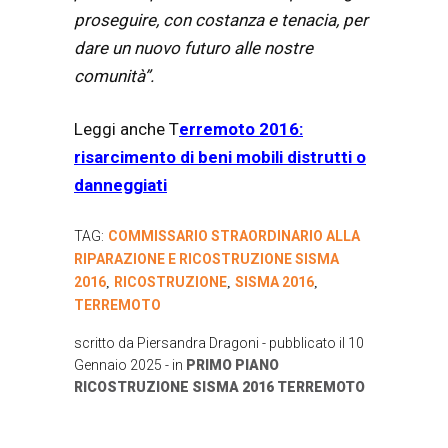
proseguire, con costanza e tenacia, per
dare un nuovo futuro alle nostre
comunità”.
Leggi anche T
erremoto 2016:
risarcimento di beni mobili distrutti o
danneggiati
TAG:
COMMISSARIO STRAORDINARIO ALLA
RIPARAZIONE E RICOSTRUZIONE SISMA
2016
RICOSTRUZIONE
SISMA 2016
,
,
,
TERREMOTO
scritto da
Piersandra Dragoni
- pubblicato il
10
Gennaio 2025
- in
PRIMO PIANO
RICOSTRUZIONE
SISMA 2016
TERREMOTO