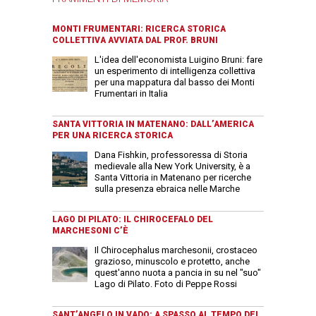
MONTI FRUMENTARI: RICERCA STORICA
COLLETTIVA AVVIATA DAL PROF. BRUNI
L'idea dell'economista Luigino Bruni: fare
un esperimento di intelligenza collettiva
per una mappatura dal basso dei Monti
Frumentari in Italia
SANTA VITTORIA IN MATENANO: DALL’AMERICA
PER UNA RICERCA STORICA
Dana Fishkin, professoressa di Storia
medievale alla New York University, è a
Santa Vittoria in Matenano per ricerche
sulla presenza ebraica nelle Marche
LAGO DI PILATO: IL CHIROCEFALO DEL
MARCHESONI C’È
Il Chirocephalus marchesonii, crostaceo
grazioso, minuscolo e protetto, anche
quest'anno nuota a pancia in su nel "suo"
Lago di Pilato. Foto di Peppe Rossi
SANT’ANGELO IN VADO: A SPASSO AL TEMPO DEI