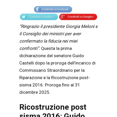
Articolo
Testo articolo principale
“Ringrazio il presidente Giorgia Meloni e
il Consiglio dei ministri per aver
confermato la fiducia nei miei
confronti”.
Questa la prima
dichiarazione del senatore Guido
Castelli dopo la proroga dell’incarico di
Commissario Straordinario per la
Riparazione e la Ricostruzione post-
sisma 2016. Proroga fino al 31
dicembre 2025.
Ricostruzione post
sisma 2016: Guido