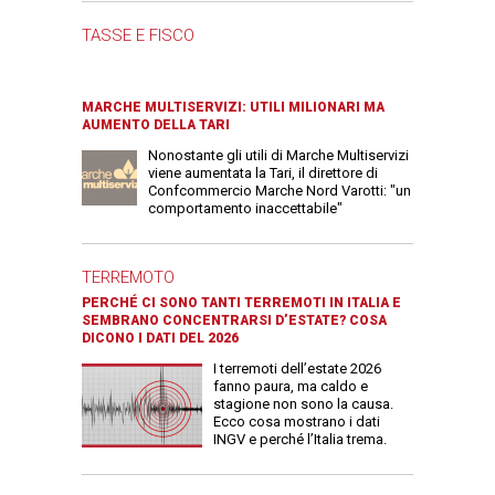
TASSE E FISCO
MARCHE MULTISERVIZI: UTILI MILIONARI MA
AUMENTO DELLA TARI
Nonostante gli utili di Marche Multiservizi
viene aumentata la Tari, il direttore di
Confcommercio Marche Nord Varotti: "un
comportamento inaccettabile"
TERREMOTO
PERCHÉ CI SONO TANTI TERREMOTI IN ITALIA E
SEMBRANO CONCENTRARSI D’ESTATE? COSA
DICONO I DATI DEL 2026
I terremoti dell’estate 2026
fanno paura, ma caldo e
stagione non sono la causa.
Ecco cosa mostrano i dati
INGV e perché l’Italia trema.