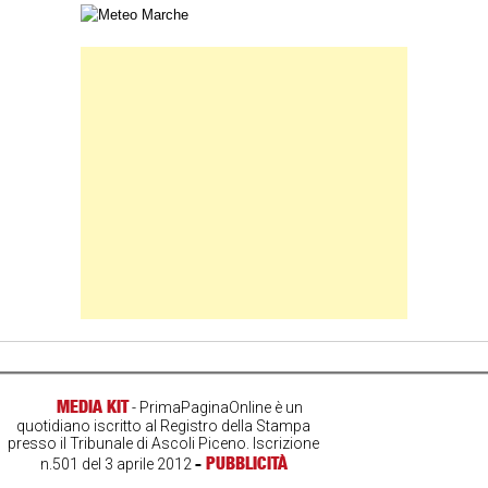
Carta meteorologica delle Marche
Banner Slice
MEDIA KIT
- PrimaPaginaOnline è un
quotidiano iscritto al Registro della Stampa
presso il Tribunale di Ascoli Piceno. Iscrizione
-
PUBBLICITÀ
n.501 del 3 aprile 2012