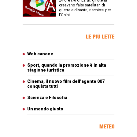
24 ore l’AI di Earth: gli utenti
creavano falsi satellitari di
guerre e disastri, rischiosi per
l’Osint.
Banner Slice
LE PIÙ LETTE
Articoli più letti
Web canone
Sport, quando la promozione è in alta
stagione turistica
Cinema, il nuovo film dell’agente 007
conquista tutti
Scienza e Filosofia
Un mondo giusto
METEO