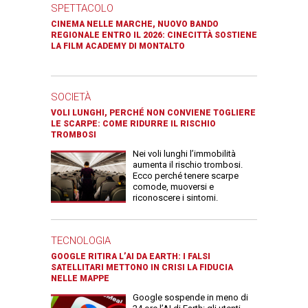
SPETTACOLO
CINEMA NELLE MARCHE, NUOVO BANDO
REGIONALE ENTRO IL 2026: CINECITTÀ SOSTIENE
LA FILM ACADEMY DI MONTALTO
SOCIETÀ
VOLI LUNGHI, PERCHÉ NON CONVIENE TOGLIERE
LE SCARPE: COME RIDURRE IL RISCHIO
TROMBOSI
Nei voli lunghi l’immobilità
aumenta il rischio trombosi.
Ecco perché tenere scarpe
comode, muoversi e
riconoscere i sintomi.
TECNOLOGIA
GOOGLE RITIRA L’AI DA EARTH: I FALSI
SATELLITARI METTONO IN CRISI LA FIDUCIA
NELLE MAPPE
Google sospende in meno di