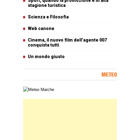
Sport, quando la promozione è in alta
stagione turistica
Scienza e Filosofia
Web canone
Cinema, il nuovo film dell’agente 007
conquista tutti
Un mondo giusto
METEO
Carta meteorologica delle Marche
Banner Slice