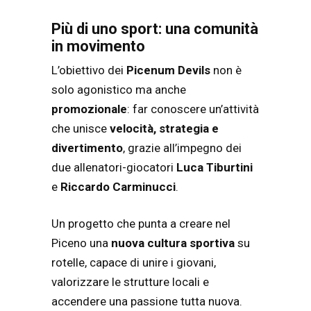
Più di uno sport: una comunità
in movimento
L’obiettivo dei
Picenum Devils
non è
solo agonistico ma anche
promozionale
: far conoscere un’attività
che unisce
velocità, strategia e
divertimento
, grazie all’impegno dei
due allenatori-giocatori
Luca Tiburtini
e
Riccardo Carminucci
.
Un progetto che punta a creare nel
Piceno una
nuova cultura sportiva
su
rotelle, capace di unire i giovani,
valorizzare le strutture locali e
accendere una passione tutta nuova.