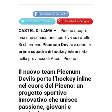
Articolo
Testo articolo principale
CASTEL DI LAMA –
Il Piceno scopre
una nuova passione sportiva su rotelle.
Si chiamano
Picenum Devils
e sono la
prima squadra di hockey inline
nata
nella provincia di Ascoli Piceno.
Il nuovo team
Picenum
Devils
porta l’hockey inline
nel cuore del Piceno: un
progetto sportivo
innovativo che unisce
passione, giovani e