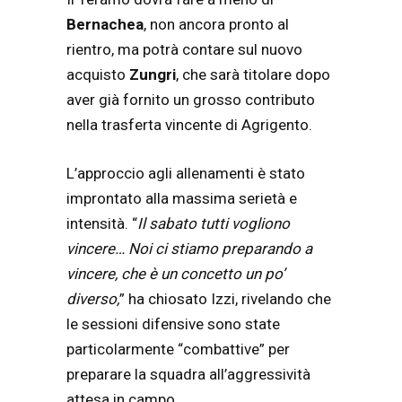
Bernachea
, non ancora pronto al
rientro, ma potrà contare sul nuovo
acquisto
Zungri
, che sarà titolare dopo
aver già fornito un grosso contributo
nella trasferta vincente di Agrigento.
L’approccio agli allenamenti è stato
improntato alla massima serietà e
intensità. “
Il sabato tutti vogliono
vincere… Noi ci stiamo preparando a
vincere, che è un concetto un po’
diverso,
” ha chiosato Izzi, rivelando che
le sessioni difensive sono state
particolarmente “combattive” per
preparare la squadra all’aggressività
attesa in campo.