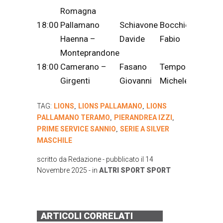
Romagna
18:00
Pallamano
Schiavone
Bocchieri
Haenna –
Davide
Fabio
Monteprandone
18:00
Camerano –
Fasano
Tempone
Girgenti
Giovanni
Michele
TAG:
LIONS
LIONS PALLAMANO
LIONS
,
,
PALLAMANO TERAMO
PIERANDREA IZZI
,
,
PRIME SERVICE SANNIO
SERIE A SILVER
,
MASCHILE
scritto da
Redazione
- pubblicato il
14
Novembre 2025
- in
ALTRI SPORT
SPORT
ARTICOLI CORRELATI