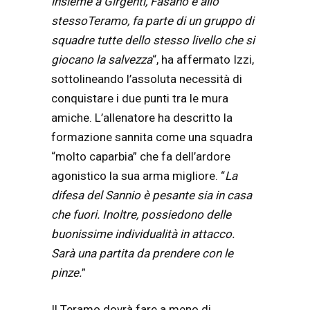
insieme a Girgenti, Fasano e allo
stessoTeramo, fa parte di un gruppo di
squadre tutte dello stesso livello che si
giocano la salvezza
“, ha affermato Izzi,
sottolineando l’assoluta necessità di
conquistare i due punti tra le mura
amiche. L’allenatore ha descritto la
formazione sannita come una squadra
“molto caparbia” che fa dell’ardore
agonistico la sua arma migliore. “
La
difesa del Sannio è pesante sia in casa
che fuori. Inoltre, possiedono delle
buonissime individualità in attacco.
Sarà una partita da prendere con le
pinze.
”
Il Teramo dovrà fare a meno di