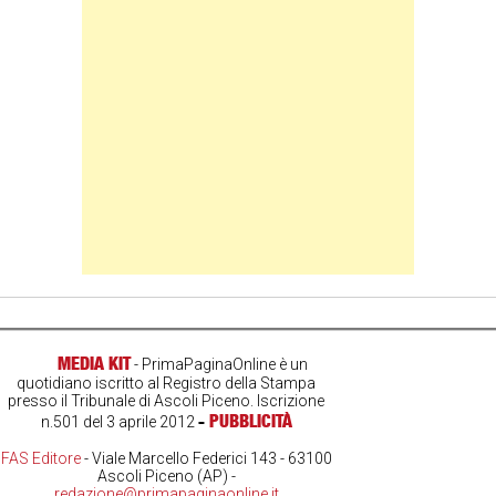
Banner Slice
MEDIA KIT
- PrimaPaginaOnline è un
quotidiano iscritto al Registro della Stampa
presso il Tribunale di Ascoli Piceno. Iscrizione
-
PUBBLICITÀ
n.501 del 3 aprile 2012
FAS Editore
- Viale Marcello Federici 143 - 63100
Ascoli Piceno (AP) -
redazione@primapaginaonline.it