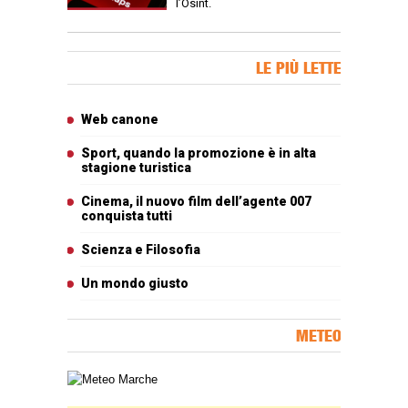
l’Osint.
Banner Slice
LE PIÙ LETTE
Articoli più letti
Web canone
Sport, quando la promozione è in alta
stagione turistica
Cinema, il nuovo film dell’agente 007
conquista tutti
Scienza e Filosofia
Un mondo giusto
METEO
Carta meteorologica delle Marche