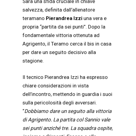
Sarà una sfida cruciale in chiave
salvezza, definita dall’allenatore
teramano
Pierandrea Izzi
una vera e
propria “partita da sei punti”. Dopo la
fondamentale vittoria ottenuta ad
Agrigento, il Teramo cerca il bis in casa
per dare un seguito decisivo alla
stagione.
Il tecnico Pierandrea Izzi ha espresso
chiare considerazioni in vista
dell’incontro, mettendo in guardia i suoi
sulla pericolosità degli avversari.
“
Dobbiamo dare un seguito alla vittoria
di Agrigento. La partita col Sannio vale
sei punti anziché tre. La squadra ospite,