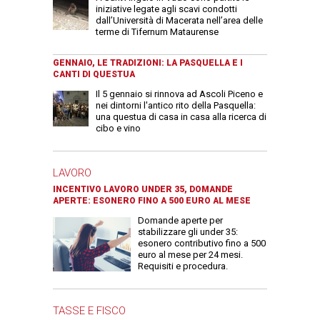
iniziative legate agli scavi condotti
dall’Università di Macerata nell’area delle
terme di Tifernum Mataurense
GENNAIO, LE TRADIZIONI: LA PASQUELLA E I
CANTI DI QUESTUA
Il 5 gennaio si rinnova ad Ascoli Piceno e
nei dintorni l'antico rito della Pasquella:
una questua di casa in casa alla ricerca di
cibo e vino
LAVORO
INCENTIVO LAVORO UNDER 35, DOMANDE
APERTE: ESONERO FINO A 500 EURO AL MESE
Domande aperte per
stabilizzare gli under 35:
esonero contributivo fino a 500
euro al mese per 24 mesi.
Requisiti e procedura.
TASSE E FISCO