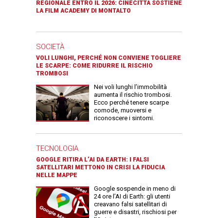
REGIONALE ENTRO IL 2026: CINECITTÀ SOSTIENE
LA FILM ACADEMY DI MONTALTO
SOCIETÀ
VOLI LUNGHI, PERCHÉ NON CONVIENE TOGLIERE
LE SCARPE: COME RIDURRE IL RISCHIO
TROMBOSI
Nei voli lunghi l’immobilità
aumenta il rischio trombosi.
Ecco perché tenere scarpe
comode, muoversi e
riconoscere i sintomi.
TECNOLOGIA
GOOGLE RITIRA L’AI DA EARTH: I FALSI
SATELLITARI METTONO IN CRISI LA FIDUCIA
NELLE MAPPE
Google sospende in meno di
24 ore l’AI di Earth: gli utenti
creavano falsi satellitari di
guerre e disastri, rischiosi per