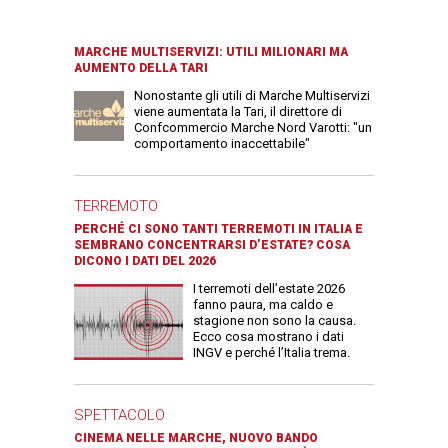
MARCHE MULTISERVIZI: UTILI MILIONARI MA
AUMENTO DELLA TARI
Nonostante gli utili di Marche Multiservizi
viene aumentata la Tari, il direttore di
Confcommercio Marche Nord Varotti: "un
comportamento inaccettabile"
TERREMOTO
PERCHÉ CI SONO TANTI TERREMOTI IN ITALIA E
SEMBRANO CONCENTRARSI D’ESTATE? COSA
DICONO I DATI DEL 2026
I terremoti dell’estate 2026
fanno paura, ma caldo e
stagione non sono la causa.
Ecco cosa mostrano i dati
INGV e perché l’Italia trema.
SPETTACOLO
CINEMA NELLE MARCHE, NUOVO BANDO