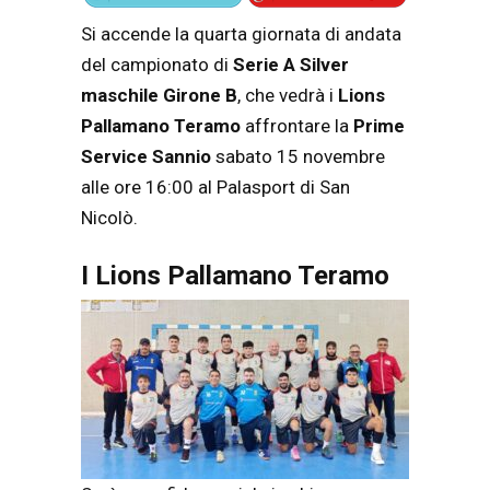
Si accende la quarta giornata di andata
del campionato di
Serie A Silver
maschile Girone B
, che vedrà i
Lions
Pallamano Teramo
affrontare la
Prime
Service Sannio
sabato 15 novembre
alle ore 16:00 al Palasport di San
Nicolò.
I
Lions Pallamano Teramo