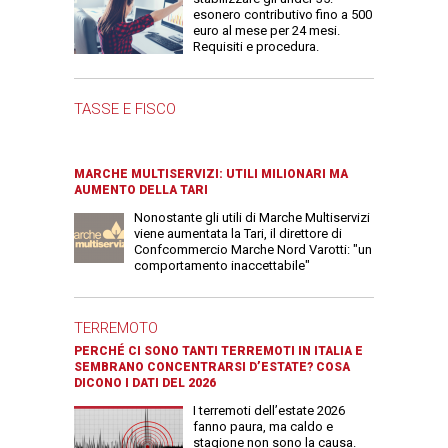
esonero contributivo fino a 500
euro al mese per 24 mesi.
Requisiti e procedura.
TASSE E FISCO
MARCHE MULTISERVIZI: UTILI MILIONARI MA
AUMENTO DELLA TARI
Nonostante gli utili di Marche Multiservizi
viene aumentata la Tari, il direttore di
Confcommercio Marche Nord Varotti: "un
comportamento inaccettabile"
TERREMOTO
PERCHÉ CI SONO TANTI TERREMOTI IN ITALIA E
SEMBRANO CONCENTRARSI D’ESTATE? COSA
DICONO I DATI DEL 2026
I terremoti dell’estate 2026
fanno paura, ma caldo e
stagione non sono la causa.