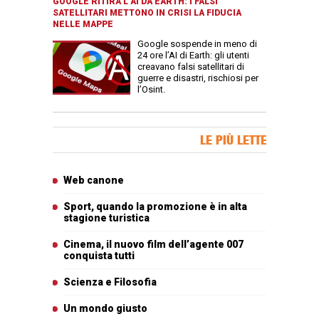
GOOGLE RITIRA L’AI DA EARTH: I FALSI
SATELLITARI METTONO IN CRISI LA FIDUCIA
NELLE MAPPE
Google sospende in meno di
24 ore l’AI di Earth: gli utenti
creavano falsi satellitari di
guerre e disastri, rischiosi per
l’Osint.
Banner Slice
LE PIÙ LETTE
Articoli più letti
Web canone
Sport, quando la promozione è in alta
stagione turistica
Cinema, il nuovo film dell’agente 007
conquista tutti
Scienza e Filosofia
Un mondo giusto