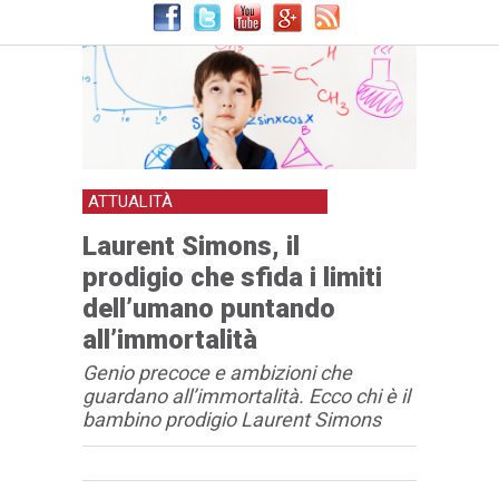
ATTUALITÀ
Laurent Simons, il
prodigio che sfida i limiti
dell’umano puntando
all’immortalità
Genio precoce e ambizioni che
guardano all’immortalità. Ecco chi è il
bambino prodigio Laurent Simons
Articolo
Testo articolo principale