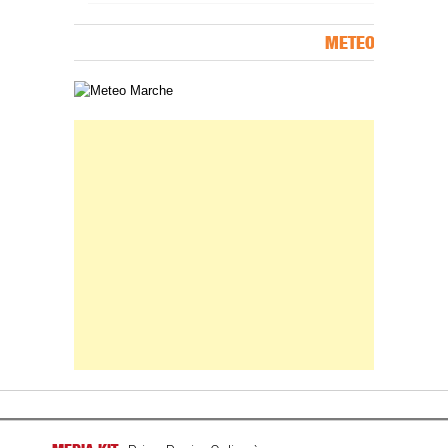
METEO
Carta meteorologica delle Marche
Banner Slice