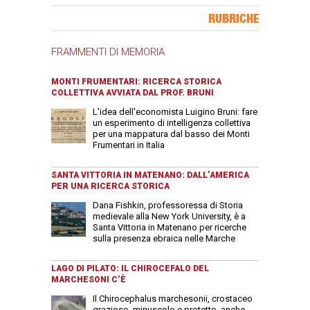
Banner Slice
RUBRICHE
FRAMMENTI DI MEMORIA
MONTI FRUMENTARI: RICERCA STORICA
COLLETTIVA AVVIATA DAL PROF. BRUNI
L'idea dell'economista Luigino Bruni: fare
un esperimento di intelligenza collettiva
per una mappatura dal basso dei Monti
Frumentari in Italia
SANTA VITTORIA IN MATENANO: DALL’AMERICA
PER UNA RICERCA STORICA
Dana Fishkin, professoressa di Storia
medievale alla New York University, è a
Santa Vittoria in Matenano per ricerche
sulla presenza ebraica nelle Marche
LAGO DI PILATO: IL CHIROCEFALO DEL
MARCHESONI C’È
Il Chirocephalus marchesonii, crostaceo
grazioso, minuscolo e protetto, anche