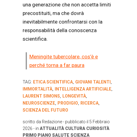
una generazione che non accetta limiti
precostituiti, ma che dovrà
inevitabilmente confrontarsi con la
responsabilità della conoscenza
scientifica.
Meningite tubercolare, cos’è e
perché torna a far paura
TAG:
ETICA SCIENTIFICA
GIOVANI TALENTI
,
,
IMMORTALITÀ
INTELLIGENZA ARTIFICIALE
,
,
LAURENT SIMONS
LONGEVITÀ
,
,
NEUROSCIENZE
PRODIGIO
RICERCA
,
,
,
SCIENZA DEL FUTURO
scritto da
Redazione
- pubblicato il
5 Febbraio
2026
- in
ATTUALITÀ
CULTURA
CURIOSITÀ
PRIMO PIANO
SALUTE
SCIENZA