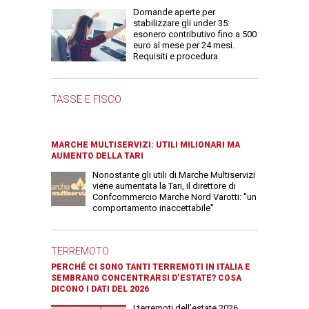
Domande aperte per
stabilizzare gli under 35:
esonero contributivo fino a 500
euro al mese per 24 mesi.
Requisiti e procedura.
TASSE E FISCO
MARCHE MULTISERVIZI: UTILI MILIONARI MA
AUMENTO DELLA TARI
Nonostante gli utili di Marche Multiservizi
viene aumentata la Tari, il direttore di
Confcommercio Marche Nord Varotti: "un
comportamento inaccettabile"
TERREMOTO
PERCHÉ CI SONO TANTI TERREMOTI IN ITALIA E
SEMBRANO CONCENTRARSI D’ESTATE? COSA
DICONO I DATI DEL 2026
I terremoti dell’estate 2026