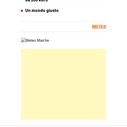
Un mondo giusto
METEO
Carta meteorologica delle Marche
Banner Slice