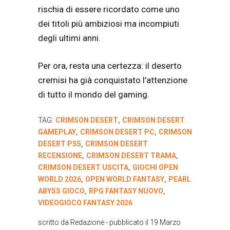
rischia di essere ricordato come uno
dei titoli più ambiziosi ma incompiuti
degli ultimi anni.
Per ora, resta una certezza: il deserto
cremisi ha già conquistato l’attenzione
di tutto il mondo del gaming.
TAG:
CRIMSON DESERT
CRIMSON DESERT
,
GAMEPLAY
CRIMSON DESERT PC
CRIMSON
,
,
DESERT PS5
CRIMSON DESERT
,
RECENSIONE
CRIMSON DESERT TRAMA
,
,
CRIMSON DESERT USCITA
GIOCHI OPEN
,
WORLD 2026
OPEN WORLD FANTASY
PEARL
,
,
ABYSS GIOCO
RPG FANTASY NUOVO
,
,
VIDEOGIOCO FANTASY 2026
scritto da
Redazione
- pubblicato il
19 Marzo