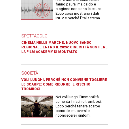
fanno paura, ma caldo e
stagione non sono la causa.
Ecco cosa mostrano i dati
INGV e perché l’Italia trema.
SPETTACOLO
CINEMA NELLE MARCHE, NUOVO BANDO
REGIONALE ENTRO IL 2026: CINECITTÀ SOSTIENE
LA FILM ACADEMY DI MONTALTO
SOCIETÀ
VOLI LUNGHI, PERCHÉ NON CONVIENE TOGLIERE
LE SCARPE: COME RIDURRE IL RISCHIO
TROMBOSI
Nei voli lunghi l’immobilità
aumenta il rischio trombosi.
Ecco perché tenere scarpe
comode, muoversi e
riconoscere i sintomi.