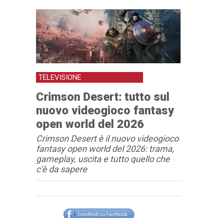
TELEVISIONE
Crimson Desert: tutto sul
nuovo videogioco fantasy
open world del 2026
Crimson Desert è il nuovo videogioco
fantasy open world del 2026: trama,
gameplay, uscita e tutto quello che
c’è da sapere
Articolo
Testo articolo principale