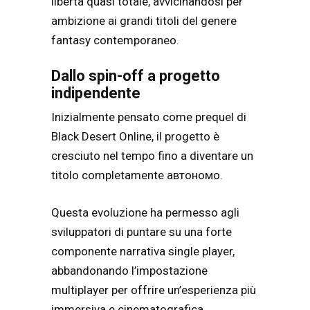
libertà quasi totale, avvicinandosi per
ambizione ai grandi titoli del genere
fantasy contemporaneo.
Dallo spin-off a progetto
indipendente
Inizialmente pensato come prequel di
Black Desert Online
, il progetto è
cresciuto nel tempo fino a diventare un
titolo completamente автономo.
Questa evoluzione ha permesso agli
sviluppatori di puntare su una forte
componente narrativa single player,
abbandonando l’impostazione
multiplayer per offrire un’esperienza più
immersiva e cinematografica.