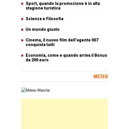
Articoli più letti
Sport, quando la promozione è in alta
stagione turistica
Scienza e Filosofia
Un mondo giusto
Cinema, il nuovo film dell’agente 007
conquista tutti
Economia, come e quando arriva il Bonus
da 200 euro
METEO
Carta meteorologica delle Marche
Banner Slice