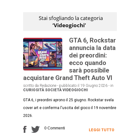
Stai sfogliando la categoria
‘Videogiochi’
GTA 6, Rockstar
annuncia la data
dei preordini:
ecco quando
sarà possibile
acquistare Grand Theft Auto VI
scritto da Redazione - pubblicato il 19 Giugno 2026 - in
CURIOSITÀ
SOCIETÀ
VIDEOGIOCHI
GTA 6, i preordini aprono il 25 giugno. Rockstar svela
cover art e conferma l'uscita del gioco il 19 novembre
2026.
0 Commenti
LEGGI TUTTO