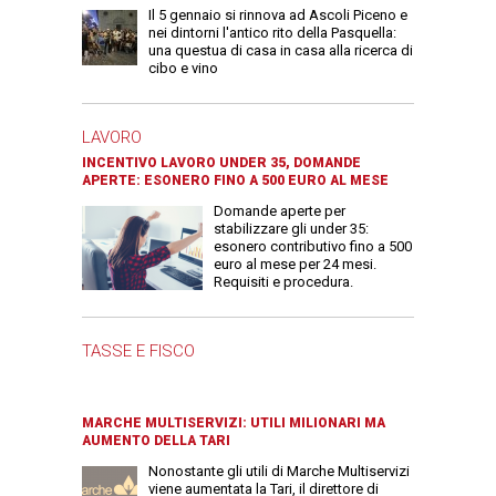
Il 5 gennaio si rinnova ad Ascoli Piceno e
nei dintorni l'antico rito della Pasquella:
una questua di casa in casa alla ricerca di
cibo e vino
LAVORO
INCENTIVO LAVORO UNDER 35, DOMANDE
APERTE: ESONERO FINO A 500 EURO AL MESE
Domande aperte per
stabilizzare gli under 35:
esonero contributivo fino a 500
euro al mese per 24 mesi.
Requisiti e procedura.
TASSE E FISCO
MARCHE MULTISERVIZI: UTILI MILIONARI MA
AUMENTO DELLA TARI
Nonostante gli utili di Marche Multiservizi
viene aumentata la Tari, il direttore di