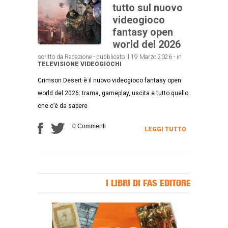
tutto sul nuovo
videogioco
fantasy open
world del 2026
scritto da Redazione - pubblicato il 19 Marzo 2026 - in
TELEVISIONE
VIDEOGIOCHI
Crimson Desert è il nuovo videogioco fantasy open
world del 2026: trama, gameplay, uscita e tutto quello
che c’è da sapere
0 Commenti
LEGGI TUTTO
I LIBRI DI FAS EDITORE