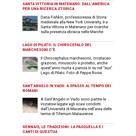
SANTA VITTORIA IN MATENANO: DALL’AMERICA
PER UNA RICERCA STORICA
Dana Fishkin, professoressa di Storia
medievale alla New York University, è a
Santa Vittoria in Matenano per ricerche
sulla presenza ebraica nelle Marche
LAGO DI PILATO: IL CHIROCEFALO DEL
MARCHESONI C’È
Il Chirocephalus marchesonii, crostaceo
grazioso, minuscolo e protetto, anche
quest'anno nuota a pancia in su nel "suo"
Lago di Pilato. Foto di Peppe Rossi
SANT’ANGELO IN VADO: A SPASSO AL TEMPO DEI
ROMANI
A Sant’Angelo in Vado sono partite le
iniziative legate agli scavi condotti
dall’Università di Macerata nell’area delle
terme di Tifernum Mataurense
GENNAIO, LE TRADIZIONI: LA PASQUELLA E I
CANTI DI QUESTUA