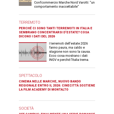
Confcommercio Marche Nord Varotti: "un
comportamento inaccettabile"
TERREMOTO
PERCHÉ CI SONO TANTI TERREMOTI IN ITALIA E
SEMBRANO CONCENTRARSI D’ESTATE? COSA
DICONO I DATI DEL 2026
I terremoti dell’estate 2026
fanno paura, ma caldo e
stagione non sono la causa.
Ecco cosa mostrano i dati
INGV e perché l’Italia trema.
SPETTACOLO
CINEMA NELLE MARCHE, NUOVO BANDO
REGIONALE ENTRO IL 2026: CINECITTÀ SOSTIENE
LA FILM ACADEMY DI MONTALTO
SOCIETÀ