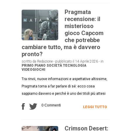
Pragmata
recensione: il
misterioso
gioco Capcom
che potrebbe
cambiare tutto, ma è davvero
pronto?
scritto da Redazione - pubblicato il 14 Aprile 2026 - in
PRIMO PIANO
SOCIETÀ
TECNOLOGIA
VIDEOGIOCHI
Tra rinvii, nuove informazioni e aspettative altissime,
Pragmata torna a far parlare di sé: ecco cosa
sappiamo davvero e perché è uno dei titoli più attesi
0 Commenti
LEGGI TUTTO
Crimson Desert: