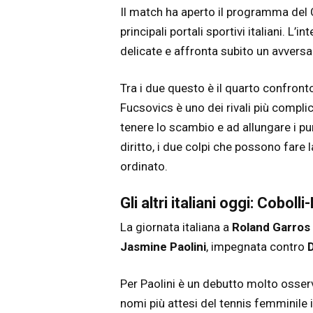
Il match ha aperto il programma del 
principali portali sportivi italiani. L’
delicate e affronta subito un avversa
Tra i due questo è il quarto confronto
Fucsovics è uno dei rivali più complica
tenere lo scambio e ad allungare i pu
diritto, i due colpi che possono fare
ordinato.
Gli altri italiani oggi: Cobo
La giornata italiana a
Roland Garros
Jasmine Paolini
, impegnata contro
Per Paolini è un debutto molto osser
nomi più attesi del tennis femminile i