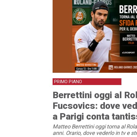
PRIMO PIANO
Berrettini oggi al R
Fucsovics: dove vede
a Parigi conta tanti
Matteo Berrettini oggi torna al Ro
anni. Orario, dove vederlo in tv e 