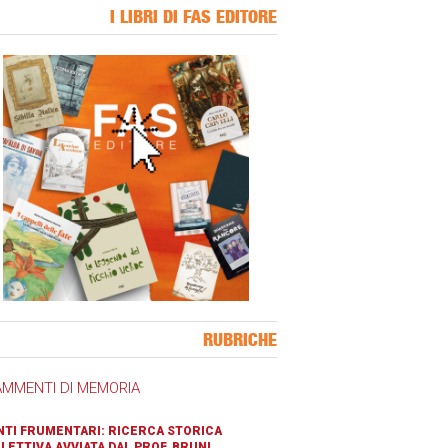
I LIBRI DI FAS EDITORE
ner Slice
RUBRICHE
AMMENTI DI MEMORIA
TI FRUMENTARI: RICERCA STORICA
LETTIVA AVVIATA DAL PROF. BRUNI