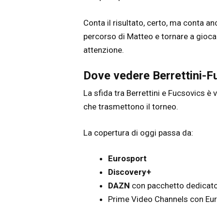
Conta il risultato, certo, ma conta an
percorso di Matteo e tornare a gioc
attenzione.
Dove vedere Berrettini-Fu
La sfida tra Berrettini e Fucsovics è v
che trasmettono il torneo.
La copertura di oggi passa da:
Eurosport
Discovery+
DAZN
con pacchetto dedicat
Prime Video Channels con Eu