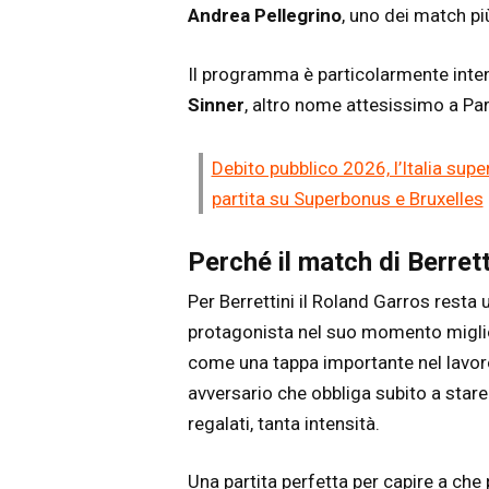
Andrea Pellegrino
, uno dei match più
Il programma è particolarmente inte
Sinner
, altro nome attesissimo a Par
Debito pubblico 2026, l’Italia super
partita su Superbonus e Bruxelles
Perché il match di Berrett
Per Berrettini il Roland Garros resta 
protagonista nel suo momento migliore
come una tappa importante nel lavoro
avversario che obbliga subito a stare
regalati, tanta intensità.
Una partita perfetta per capire a che