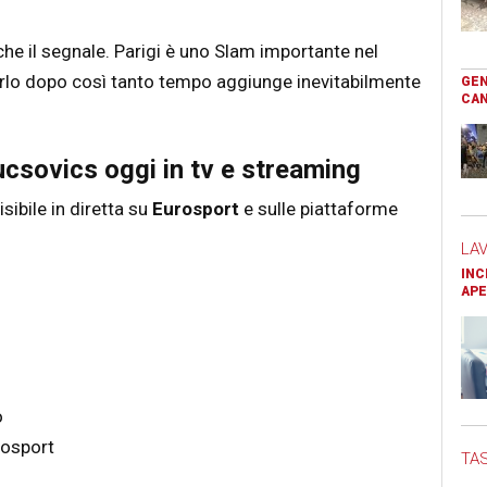
che il segnale. Parigi è uno Slam importante nel
arlo dopo così tanto tempo aggiunge inevitabilmente
GEN
CAN
csovics oggi in tv e streaming
isibile in diretta su
Eurosport
e sulle piattaforme
LA
INC
APE
o
rosport
TAS