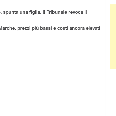
Ban
, spunta una figlia: il Tribunale revoca il
Marche: prezzi più bassi e costi ancora elevati