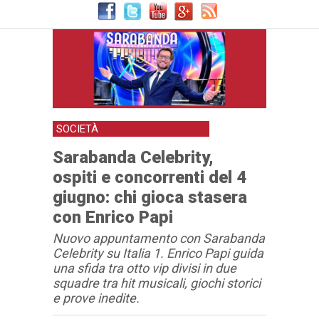
SOCIETÀ
Sarabanda Celebrity,
ospiti e concorrenti del 4
giugno: chi gioca stasera
con Enrico Papi
Nuovo appuntamento con Sarabanda
Celebrity su Italia 1. Enrico Papi guida
una sfida tra otto vip divisi in due
squadre tra hit musicali, giochi storici
e prove inedite.