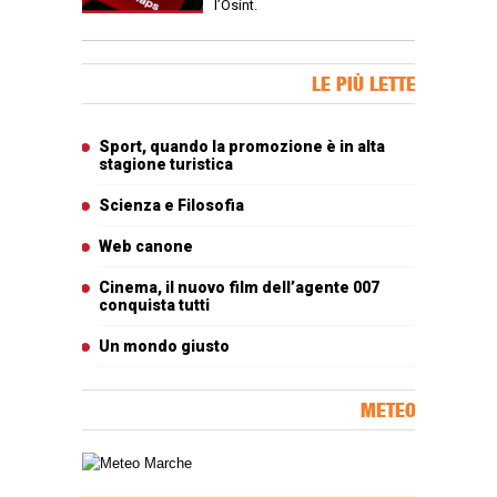
l’Osint.
Banner Slice
LE PIÙ LETTE
Articoli più letti
Sport, quando la promozione è in alta
stagione turistica
Scienza e Filosofia
Web canone
Cinema, il nuovo film dell’agente 007
conquista tutti
Un mondo giusto
METEO
Carta meteorologica delle Marche