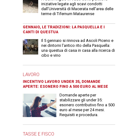
iniziative legate agli scavi condotti
dall’Università di Macerata nell’area delle
terme di Tifernum Mataurense
GENNAIO, LE TRADIZIONI: LA PASQUELLA E I
CANTI DI QUESTUA
Il 5 gennaio si rinnova ad Ascoli Piceno e
nei dintorni l'antico rito della Pasquella:
una questua di casa in casa alla ricerca di
cibo e vino
LAVORO
INCENTIVO LAVORO UNDER 35, DOMANDE
APERTE: ESONERO FINO A 500 EURO AL MESE
Domande aperte per
stabilizzare gli under 35:
esonero contributivo fino a 500
euro al mese per 24 mesi.
Requisiti e procedura.
TASSE E FISCO