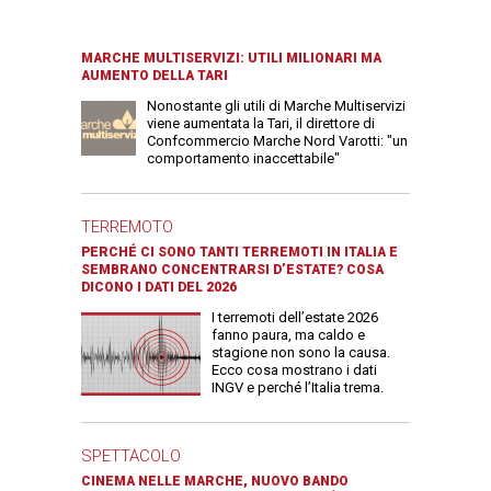
MARCHE MULTISERVIZI: UTILI MILIONARI MA
AUMENTO DELLA TARI
Nonostante gli utili di Marche Multiservizi
viene aumentata la Tari, il direttore di
Confcommercio Marche Nord Varotti: "un
comportamento inaccettabile"
TERREMOTO
PERCHÉ CI SONO TANTI TERREMOTI IN ITALIA E
SEMBRANO CONCENTRARSI D’ESTATE? COSA
DICONO I DATI DEL 2026
I terremoti dell’estate 2026
fanno paura, ma caldo e
stagione non sono la causa.
Ecco cosa mostrano i dati
INGV e perché l’Italia trema.
SPETTACOLO
CINEMA NELLE MARCHE, NUOVO BANDO