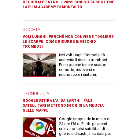
REGIONALE ENTRO IL 2026: CINECITTÀ SOSTIENE
LA FILM ACADEMY DI MONTALTO
SOCIETÀ
VOLI LUNGHI, PERCHÉ NON CONVIENE TOGLIERE
LE SCARPE: COME RIDURRE IL RISCHIO
TROMBOSI
Nei voli lunghi l’immobilità
aumenta il rischio trombosi.
Ecco perché tenere scarpe
comode, muoversi e
riconoscere i sintomi.
TECNOLOGIA
GOOGLE RITIRA L’AI DA EARTH: I FALSI
SATELLITARI METTONO IN CRISI LA FIDUCIA
NELLE MAPPE
Google sospende in meno di
24 ore l’AI di Earth: gli utenti
creavano falsi satellitari di
guerre e disastri, rischiosi per