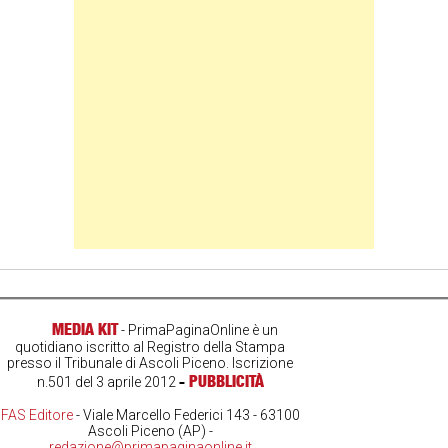
Banner Slice
MEDIA KIT
- PrimaPaginaOnline è un
quotidiano iscritto al Registro della Stampa
presso il Tribunale di Ascoli Piceno. Iscrizione
-
PUBBLICITÀ
n.501 del 3 aprile 2012
FAS Editore
- Viale Marcello Federici 143 - 63100
Ascoli Piceno (AP) -
redazione@primapaginaonline.it