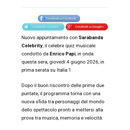
Articolo
Testo articolo principale
Nuovo appuntamento con
Sarabanda
Celebrity
, il celebre quiz musicale
condotto da
Enrico Papi
, in onda
questa sera, giovedì 4 giugno 2026, in
prima serata su Italia 1.
Dopo il buon riscontro delle prime due
puntate, il programma torna con una
nuova sfida tra personaggi del mondo
dello spettacolo pronti a mettersi alla
prova tra musica, memoria e velocità.