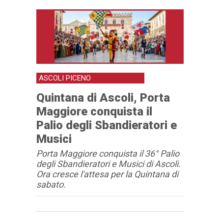
ASCOLI PICENO
Quintana di Ascoli, Porta
Maggiore conquista il
Palio degli Sbandieratori e
Musici
Porta Maggiore conquista il 36° Palio
degli Sbandieratori e Musici di Ascoli.
Ora cresce l'attesa per la Quintana di
sabato.
Articolo
Testo articolo principale