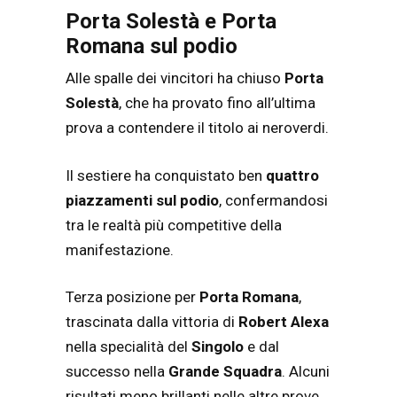
Porta Solestà e Porta
Romana sul podio
Alle spalle dei vincitori ha chiuso
Porta
Solestà
, che ha provato fino all’ultima
prova a contendere il titolo ai neroverdi.
Il sestiere ha conquistato ben
quattro
piazzamenti sul podio
, confermandosi
tra le realtà più competitive della
manifestazione.
Terza posizione per
Porta Romana
,
trascinata dalla vittoria di
Robert Alexa
nella specialità del
Singolo
e dal
successo nella
Grande Squadra
. Alcuni
risultati meno brillanti nelle altre prove