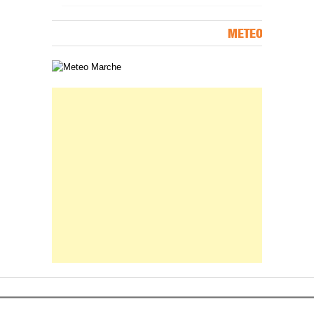
METEO
Carta meteorologica delle Marche
Banner Slice