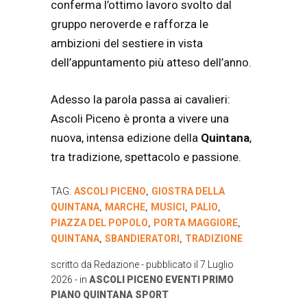
conferma l’ottimo lavoro svolto dal
gruppo neroverde e rafforza le
ambizioni del sestiere in vista
dell’appuntamento più atteso dell’anno.
Adesso la parola passa ai cavalieri:
Ascoli Piceno è pronta a vivere una
nuova, intensa edizione della
Quintana
,
tra tradizione, spettacolo e passione.
TAG:
ASCOLI PICENO
GIOSTRA DELLA
,
QUINTANA
MARCHE
MUSICI
PALIO
,
,
,
,
PIAZZA DEL POPOLO
PORTA MAGGIORE
,
,
QUINTANA
SBANDIERATORI
TRADIZIONE
,
,
scritto da
Redazione
- pubblicato il
7 Luglio
2026
- in
ASCOLI PICENO
EVENTI
PRIMO
PIANO
QUINTANA
SPORT