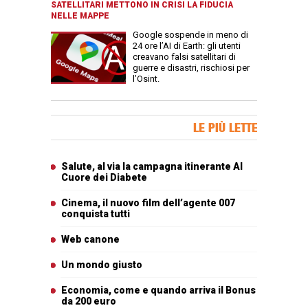
SATELLITARI METTONO IN CRISI LA FIDUCIA
NELLE MAPPE
Google sospende in meno di
24 ore l’AI di Earth: gli utenti
creavano falsi satellitari di
guerre e disastri, rischiosi per
l’Osint.
Banner Slice
LE PIÙ LETTE
Articoli più letti
Salute, al via la campagna itinerante Al
Cuore dei Diabete
Cinema, il nuovo film dell’agente 007
conquista tutti
Web canone
Un mondo giusto
Economia, come e quando arriva il Bonus
da 200 euro