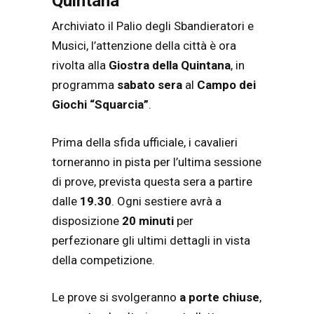
Quintana
Archiviato il Palio degli Sbandieratori e
Musici, l’attenzione della città è ora
rivolta alla
Giostra della Quintana
, in
programma
sabato sera
al
Campo dei
Giochi “Squarcia”
.
Prima della sfida ufficiale, i cavalieri
torneranno in pista per l’ultima sessione
di prove, prevista questa sera a partire
dalle
19.30
. Ogni sestiere avrà a
disposizione
20 minuti
per
perfezionare gli ultimi dettagli in vista
della competizione.
Le prove si svolgeranno
a porte chiuse
,