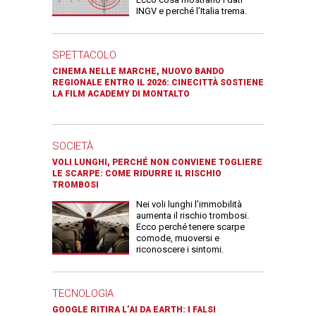
INGV e perché l’Italia trema.
SPETTACOLO
CINEMA NELLE MARCHE, NUOVO BANDO
REGIONALE ENTRO IL 2026: CINECITTÀ SOSTIENE
LA FILM ACADEMY DI MONTALTO
SOCIETÀ
VOLI LUNGHI, PERCHÉ NON CONVIENE TOGLIERE
LE SCARPE: COME RIDURRE IL RISCHIO
TROMBOSI
Nei voli lunghi l’immobilità
aumenta il rischio trombosi.
Ecco perché tenere scarpe
comode, muoversi e
riconoscere i sintomi.
TECNOLOGIA
GOOGLE RITIRA L’AI DA EARTH: I FALSI