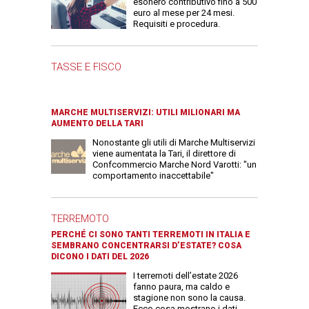
esonero contributivo fino a 500
euro al mese per 24 mesi.
Requisiti e procedura.
TASSE E FISCO
MARCHE MULTISERVIZI: UTILI MILIONARI MA
AUMENTO DELLA TARI
Nonostante gli utili di Marche Multiservizi
viene aumentata la Tari, il direttore di
Confcommercio Marche Nord Varotti: "un
comportamento inaccettabile"
TERREMOTO
PERCHÉ CI SONO TANTI TERREMOTI IN ITALIA E
SEMBRANO CONCENTRARSI D’ESTATE? COSA
DICONO I DATI DEL 2026
I terremoti dell’estate 2026
fanno paura, ma caldo e
stagione non sono la causa.
Ecco cosa mostrano i dati