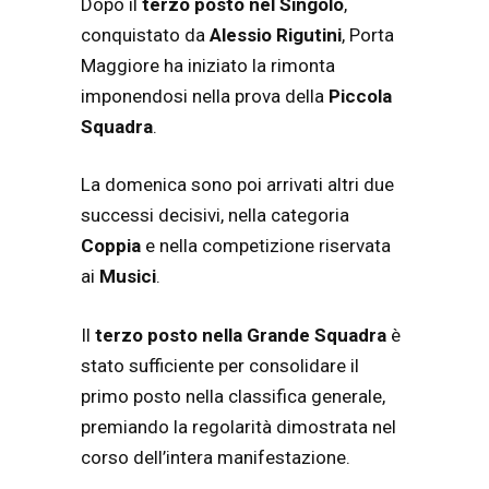
Dopo il
terzo posto nel Singolo
,
conquistato da
Alessio Rigutini
, Porta
Maggiore ha iniziato la rimonta
imponendosi nella prova della
Piccola
Squadra
.
La domenica sono poi arrivati altri due
successi decisivi, nella categoria
Coppia
e nella competizione riservata
ai
Musici
.
Il
terzo posto nella Grande Squadra
è
stato sufficiente per consolidare il
primo posto nella classifica generale,
premiando la regolarità dimostrata nel
corso dell’intera manifestazione.