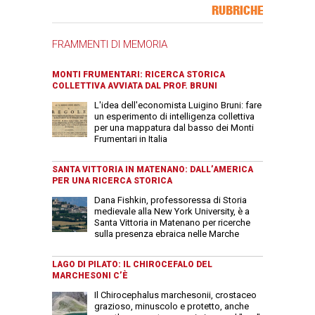
Banner Slice
RUBRICHE
FRAMMENTI DI MEMORIA
MONTI FRUMENTARI: RICERCA STORICA
COLLETTIVA AVVIATA DAL PROF. BRUNI
L'idea dell'economista Luigino Bruni: fare
un esperimento di intelligenza collettiva
per una mappatura dal basso dei Monti
Frumentari in Italia
SANTA VITTORIA IN MATENANO: DALL’AMERICA
PER UNA RICERCA STORICA
Dana Fishkin, professoressa di Storia
medievale alla New York University, è a
Santa Vittoria in Matenano per ricerche
sulla presenza ebraica nelle Marche
LAGO DI PILATO: IL CHIROCEFALO DEL
MARCHESONI C’È
Il Chirocephalus marchesonii, crostaceo
grazioso, minuscolo e protetto, anche