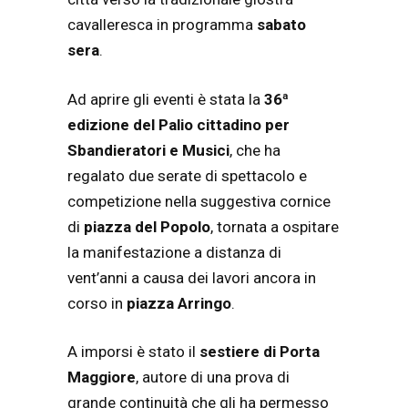
cavalleresca in programma
sabato
sera
.
Ad aprire gli eventi è stata la
36ª
edizione del Palio cittadino per
Sbandieratori e Musici
, che ha
regalato due serate di spettacolo e
competizione nella suggestiva cornice
di
piazza del Popolo
, tornata a ospitare
la manifestazione a distanza di
vent’anni a causa dei lavori ancora in
corso in
piazza Arringo
.
A imporsi è stato il
sestiere di Porta
Maggiore
, autore di una prova di
grande continuità che gli ha permesso