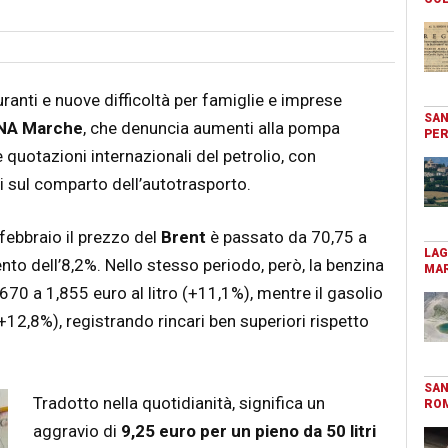
anti e nuove difficoltà per famiglie e imprese
SAN
NA Marche
, che denuncia aumenti alla pompa
PER
 quotazioni internazionali del petrolio, con
i sul comparto dell’autotrasporto.
 febbraio il prezzo del
Brent
è passato da 70,75 a
LAG
ento dell’8,2%. Nello stesso periodo, però, la benzina
MAR
,670 a 1,855 euro al litro (+11,1%), mentre il gasolio
12,8%), registrando rincari ben superiori rispetto
SAN
Tradotto nella quotidianità, significa un
RO
aggravio di
9,25 euro per un pieno da 50 litri