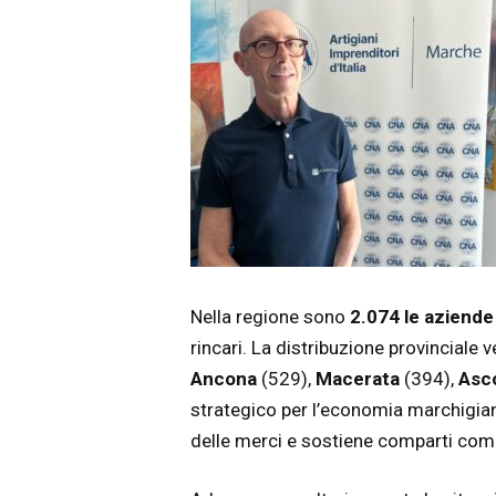
Nella regione sono
2.074 le aziende
rincari. La distribuzione provinciale 
Ancona
(529),
Macerata
(394),
Asco
strategico per l’economia marchigia
delle merci e sostiene comparti come 