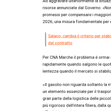
Ad aggravare ulteriormente la situazio
risorse annunciate dal Governo. «Non
promessi per compensare i maggiori 
2026, una misura fondamentale per ev
Salario, cambia il criterio per stab
del contratto
Per CNA Marche il problema è ormai s
rapidamente quando salgono le quota
lentezza quando il mercato si stabili
«Il gasolio non riguarda soltanto la 
un elemento essenziale per il trasporto
gran parte della logistica delle pic
più rigoroso dell’intera filiera, dalla 