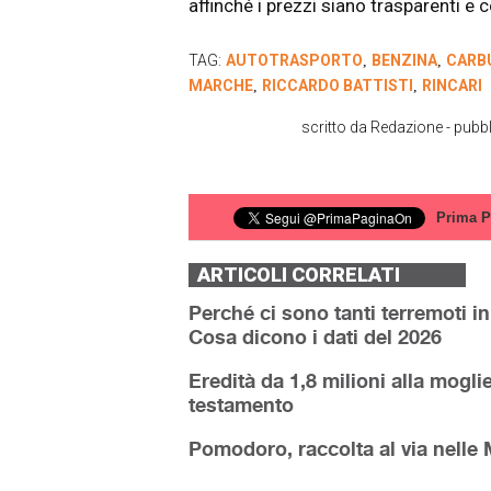
affinché i prezzi siano trasparenti e
TAG:
AUTOTRASPORTO
BENZINA
CARB
,
,
MARCHE
RICCARDO BATTISTI
RINCARI
,
,
scritto da
Redazione
- pubbl
Prima P
ARTICOLI CORRELATI
Perché ci sono tanti terremoti i
Cosa dicono i dati del 2026
Eredità da 1,8 milioni alla moglie
testamento
Pomodoro, raccolta al via nelle 