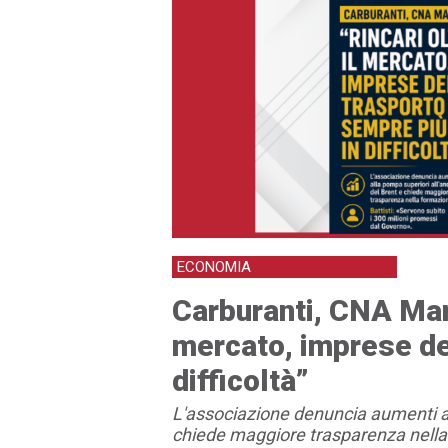
ECONOMIA
Carburanti, CNA Marc
mercato, imprese de
difficoltà”
L'associazione denuncia aumenti a
chiede maggiore trasparenza nella f