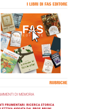
I LIBRI DI FAS EDITORE
ner Slice
RUBRICHE
AMMENTI DI MEMORIA
TI FRUMENTARI: RICERCA STORICA
LETTIVA AVVIATA DAL PROF. BRUNI