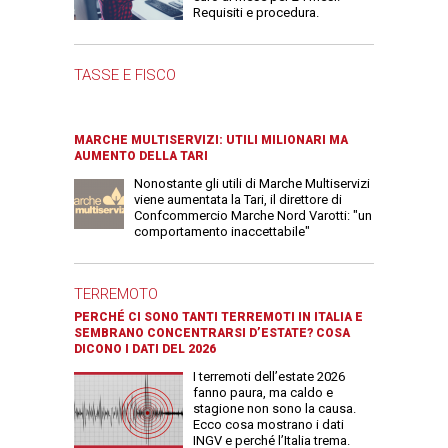
Requisiti e procedura.
TASSE E FISCO
MARCHE MULTISERVIZI: UTILI MILIONARI MA
AUMENTO DELLA TARI
Nonostante gli utili di Marche Multiservizi
viene aumentata la Tari, il direttore di
Confcommercio Marche Nord Varotti: "un
comportamento inaccettabile"
TERREMOTO
PERCHÉ CI SONO TANTI TERREMOTI IN ITALIA E
SEMBRANO CONCENTRARSI D’ESTATE? COSA
DICONO I DATI DEL 2026
I terremoti dell’estate 2026
fanno paura, ma caldo e
stagione non sono la causa.
Ecco cosa mostrano i dati
INGV e perché l’Italia trema.