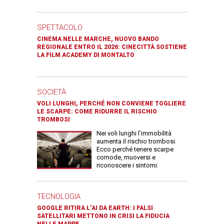
SPETTACOLO
CINEMA NELLE MARCHE, NUOVO BANDO
REGIONALE ENTRO IL 2026: CINECITTÀ SOSTIENE
LA FILM ACADEMY DI MONTALTO
SOCIETÀ
VOLI LUNGHI, PERCHÉ NON CONVIENE TOGLIERE
LE SCARPE: COME RIDURRE IL RISCHIO
TROMBOSI
Nei voli lunghi l’immobilità
aumenta il rischio trombosi.
Ecco perché tenere scarpe
comode, muoversi e
riconoscere i sintomi.
TECNOLOGIA
GOOGLE RITIRA L’AI DA EARTH: I FALSI
SATELLITARI METTONO IN CRISI LA FIDUCIA