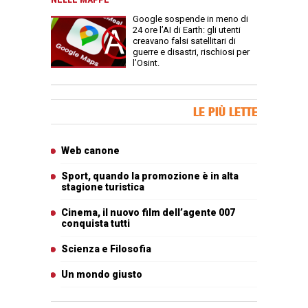
NELLE MAPPE
Google sospende in meno di
24 ore l’AI di Earth: gli utenti
creavano falsi satellitari di
guerre e disastri, rischiosi per
l’Osint.
Banner Slice
LE PIÙ LETTE
Articoli più letti
Web canone
Sport, quando la promozione è in alta
stagione turistica
Cinema, il nuovo film dell’agente 007
conquista tutti
Scienza e Filosofia
Un mondo giusto