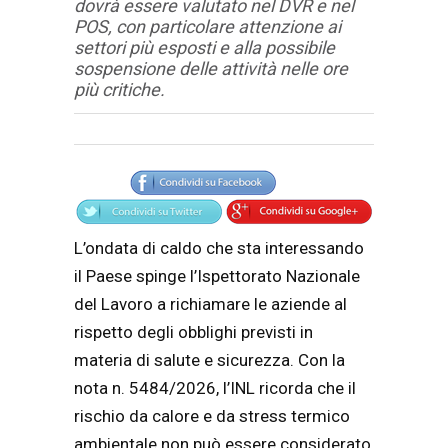
dovrà essere valutato nel DVR e nel
POS, con particolare attenzione ai
settori più esposti e alla possibile
sospensione delle attività nelle ore
più critiche.
Articolo
Testo articolo principale
L’ondata di caldo che sta interessando
il Paese spinge l’Ispettorato Nazionale
del Lavoro a richiamare le aziende al
rispetto degli obblighi previsti in
materia di salute e sicurezza. Con la
nota n. 5484/2026, l’INL ricorda che il
rischio da calore e da stress termico
ambientale non può essere considerato