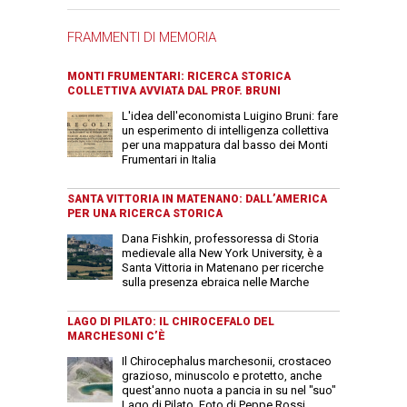
FRAMMENTI DI MEMORIA
MONTI FRUMENTARI: RICERCA STORICA
COLLETTIVA AVVIATA DAL PROF. BRUNI
L'idea dell'economista Luigino Bruni: fare
un esperimento di intelligenza collettiva
per una mappatura dal basso dei Monti
Frumentari in Italia
SANTA VITTORIA IN MATENANO: DALL’AMERICA
PER UNA RICERCA STORICA
Dana Fishkin, professoressa di Storia
medievale alla New York University, è a
Santa Vittoria in Matenano per ricerche
sulla presenza ebraica nelle Marche
LAGO DI PILATO: IL CHIROCEFALO DEL
MARCHESONI C’È
Il Chirocephalus marchesonii, crostaceo
grazioso, minuscolo e protetto, anche
quest'anno nuota a pancia in su nel "suo"
Lago di Pilato. Foto di Peppe Rossi