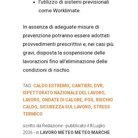
l’utilizzo di sistemi previsionali
come Worklimate.
In assenza di adeguate misure di
prevenzione potranno essere adottati
provvedimenti prescrittivi e, nei casi più
gravi, disposta la sospensione delle
lavorazioni fino all’eliminazione delle
condizioni di rischio.
TAG:
CALDO ESTREMO
CANTIERI
DVR
,
,
,
ISPETTORATO NAZIONALE DEL LAVORO
,
LAVORO
ONDATE DI CALORE
POS
RISCHIO
,
,
,
CALDO
SICUREZZA SUL LAVORO
STRESS
,
,
TERMICO
scritto da
Redazione
- pubblicato il
8 Luglio
2026
- in
LAVORO
METEO
METEO MARCHE