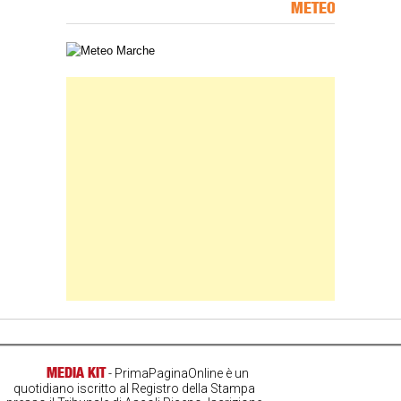
METEO
Carta meteorologica delle Marche
Banner Slice
MEDIA KIT
- PrimaPaginaOnline è un
quotidiano iscritto al Registro della Stampa