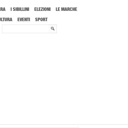
ERA
I SIBILLINI
ELEZIONI
LE MARCHE
ULTURA
EVENTI
SPORT