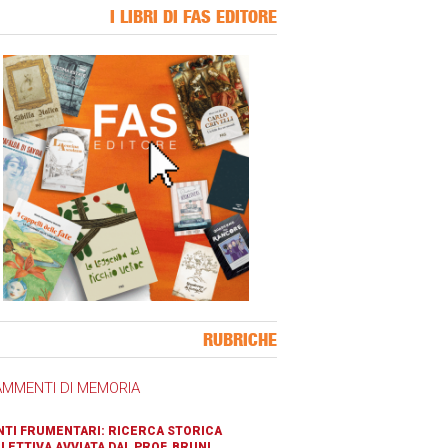
I LIBRI DI FAS EDITORE
ner Slice
RUBRICHE
AMMENTI DI MEMORIA
TI FRUMENTARI: RICERCA STORICA
LETTIVA AVVIATA DAL PROF. BRUNI