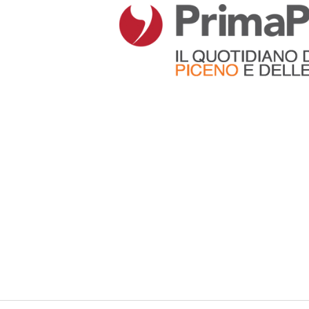
Articoli che contengono il tag selezionato