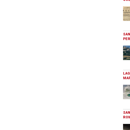
SAN
PER
LAG
MAR
SAN
RO