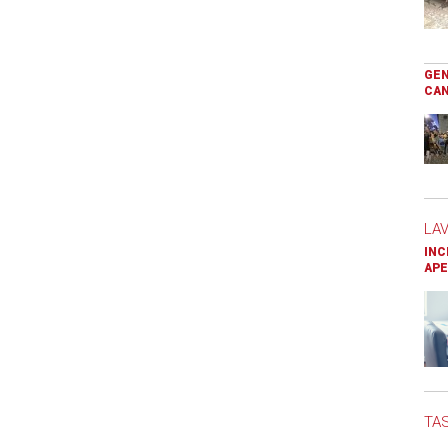
GEN
CAN
LA
INC
APE
TAS