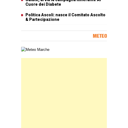
Cuore dei Diabete
Politica Ascoli: nasce il Comitato Ascolto
& Partecipazione
METEO
Carta meteorologica delle Marche
Banner Slice