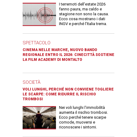
I terremoti dell’estate 2026
fanno paura, ma caldo e
stagione non sono la causa.
Ecco cosa mostrano i dati
INGV e perché l’Italia trema.
SPETTACOLO
CINEMA NELLE MARCHE, NUOVO BANDO
REGIONALE ENTRO IL 2026: CINECITTÀ SOSTIENE
LA FILM ACADEMY DI MONTALTO
SOCIETÀ
VOLI LUNGHI, PERCHÉ NON CONVIENE TOGLIERE
LE SCARPE: COME RIDURRE IL RISCHIO
TROMBOSI
Nei voli lunghi l’immobilità
aumenta il rischio trombosi.
Ecco perché tenere scarpe
comode, muoversi e
riconoscere i sintomi.