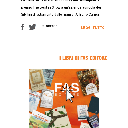
La Casa del Gusto si è conclusa ieri. Assegnato il
premio The Best in Show a un’azienda agricola dei
Sibillini direttamente dalle mani di Al Bano Carrisi.
0 Commenti
LEGGI TUTTO
I LIBRI DI FAS EDITORE