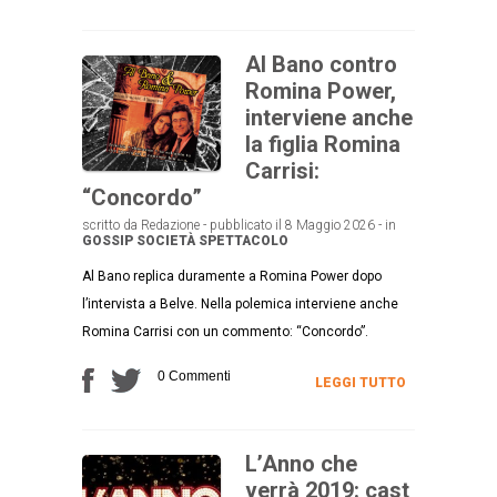
Al Bano contro
Romina Power,
interviene anche
la figlia Romina
Carrisi:
“Concordo”
scritto da Redazione - pubblicato il 8 Maggio 2026 - in
GOSSIP
SOCIETÀ
SPETTACOLO
Al Bano replica duramente a Romina Power dopo
l’intervista a Belve. Nella polemica interviene anche
Romina Carrisi con un commento: “Concordo”.
0 Commenti
LEGGI TUTTO
L’Anno che
verrà 2019: cast