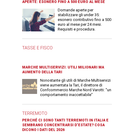
APERTE: ESONERO FINO A 500 EURO AL MESE
Domande aperte per
stabilizzare gli under 35:
esonero contributivo fino a 500
euro al mese per 24 mesi.
Requisiti e procedura.
TASSE E FISCO
MARCHE MULTISERVIZI: UTILI MILIONARI MA
AUMENTO DELLA TARI
Nonostante gli utili di Marche Multiservizi
viene aumentata la Tari, il direttore di
Confcommercio Marche Nord Varotti: "un
comportamento inaccettabile"
TERREMOTO
PERCHÉ CI SONO TANTI TERREMOTI IN ITALIA E
SEMBRANO CONCENTRARSI D’ESTATE? COSA
DICONO I DATI DEL 2026