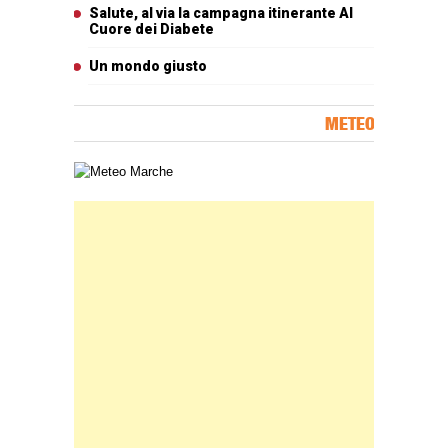
Salute, al via la campagna itinerante Al
Cuore dei Diabete
Un mondo giusto
METEO
Carta meteorologica delle Marche
Banner Slice