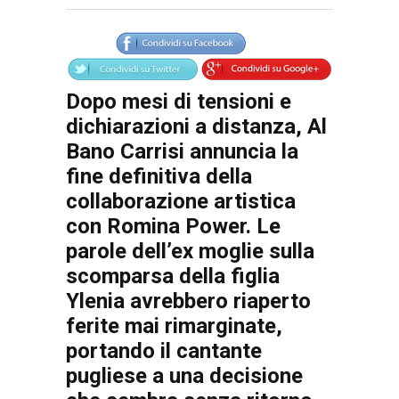
Articolo
Testo articolo principale
Dopo mesi di tensioni e
dichiarazioni a distanza, Al
Bano Carrisi annuncia la
fine definitiva della
collaborazione artistica
con Romina Power. Le
parole dell’ex moglie sulla
scomparsa della figlia
Ylenia avrebbero riaperto
ferite mai rimarginate,
portando il cantante
pugliese a una decisione