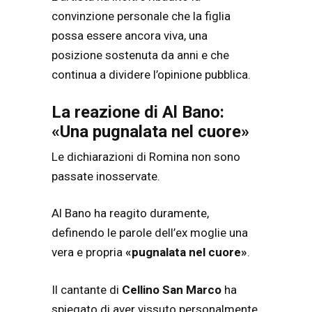
convinzione personale che la figlia
possa essere ancora viva, una
posizione sostenuta da anni e che
continua a dividere l’opinione pubblica.
La reazione di Al Bano:
«Una pugnalata nel cuore»
Le dichiarazioni di Romina non sono
passate inosservate.
Al Bano ha reagito duramente,
definendo le parole dell’ex moglie una
vera e propria
«pugnalata nel cuore»
.
Il cantante di
Cellino San Marco
ha
spiegato di aver vissuto personalmente