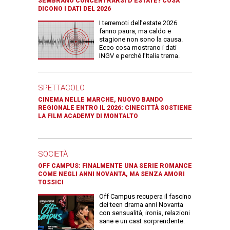
SEMBRANO CONCENTRARSI D’ESTATE? COSA
DICONO I DATI DEL 2026
I terremoti dell’estate 2026
fanno paura, ma caldo e
stagione non sono la causa.
Ecco cosa mostrano i dati
INGV e perché l’Italia trema.
SPETTACOLO
CINEMA NELLE MARCHE, NUOVO BANDO
REGIONALE ENTRO IL 2026: CINECITTÀ SOSTIENE
LA FILM ACADEMY DI MONTALTO
SOCIETÀ
OFF CAMPUS: FINALMENTE UNA SERIE ROMANCE
COME NEGLI ANNI NOVANTA, MA SENZA AMORI
TOSSICI
Off Campus recupera il fascino
dei teen drama anni Novanta
con sensualità, ironia, relazioni
sane e un cast sorprendente.