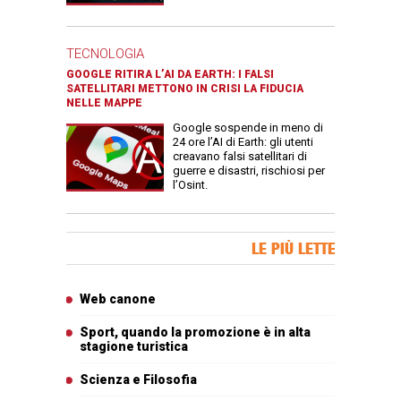
TECNOLOGIA
GOOGLE RITIRA L’AI DA EARTH: I FALSI
SATELLITARI METTONO IN CRISI LA FIDUCIA
NELLE MAPPE
Google sospende in meno di
24 ore l’AI di Earth: gli utenti
creavano falsi satellitari di
guerre e disastri, rischiosi per
l’Osint.
Banner Slice
LE PIÙ LETTE
Articoli più letti
Web canone
Sport, quando la promozione è in alta
stagione turistica
Scienza e Filosofia