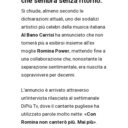
che sembra senza ritorno.
Si chiude, almeno secondo le
dichiarazioni attuali, uno dei sodalizi
artistici più celebri della musica italiana.
Al Bano Carrisi
ha annunciato che non
tornerà più a esibirsi insieme all’ex
moglie
Romina Power
, mettendo fine a
una collaborazione che, nonostante la
separazione sentimentale, era riuscita a
sopravvivere per decenni.
L’annuncio è arrivato attraverso
un’intervista rilasciata al settimanale
DiPiù Tv, dove il cantante pugliese ha
utilizzato parole molto nette:
«Con
Romina non canterò più. Mai più»
.