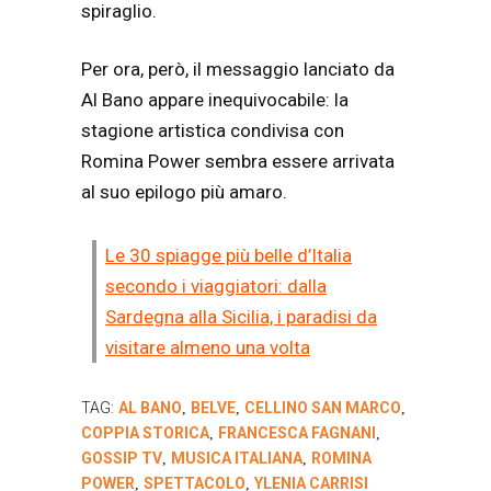
spiraglio.
Per ora, però, il messaggio lanciato da
Al Bano appare inequivocabile: la
stagione artistica condivisa con
Romina Power sembra essere arrivata
al suo epilogo più amaro.
Le 30 spiagge più belle d’Italia
secondo i viaggiatori: dalla
Sardegna alla Sicilia, i paradisi da
visitare almeno una volta
TAG:
AL BANO
BELVE
CELLINO SAN MARCO
,
,
,
COPPIA STORICA
FRANCESCA FAGNANI
,
,
GOSSIP TV
MUSICA ITALIANA
ROMINA
,
,
POWER
SPETTACOLO
YLENIA CARRISI
,
,