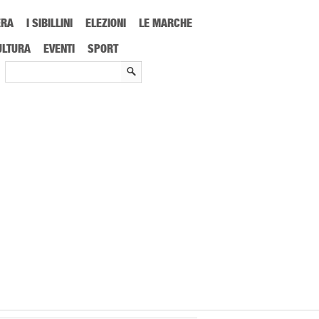
ERA
I SIBILLINI
ELEZIONI
LE MARCHE
ULTURA
EVENTI
SPORT