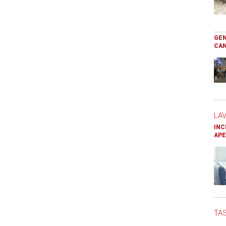
GEN
CAN
LA
INC
APE
TAS