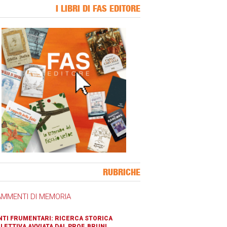
I LIBRI DI FAS EDITORE
ner Slice
RUBRICHE
AMMENTI DI MEMORIA
TI FRUMENTARI: RICERCA STORICA
LETTIVA AVVIATA DAL PROF. BRUNI