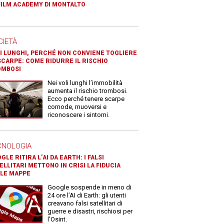
FILM ACADEMY DI MONTALTO
CIETÀ
I LUNGHI, PERCHÉ NON CONVIENE TOGLIERE
SCARPE: COME RIDURRE IL RISCHIO
OMBOSI
Nei voli lunghi l’immobilità
aumenta il rischio trombosi.
Ecco perché tenere scarpe
comode, muoversi e
riconoscere i sintomi.
CNOLOGIA
GLE RITIRA L’AI DA EARTH: I FALSI
ELLITARI METTONO IN CRISI LA FIDUCIA
LE MAPPE
Google sospende in meno di
24 ore l’AI di Earth: gli utenti
creavano falsi satellitari di
guerre e disastri, rischiosi per
l’Osint.