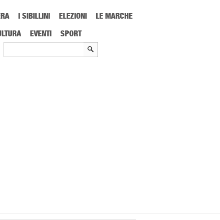
ERA
I SIBILLINI
ELEZIONI
LE MARCHE
ULTURA
EVENTI
SPORT