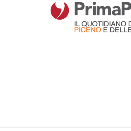
Articoli che contengono il tag selezionato