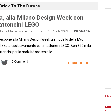
Brick To The Future
a, alla Milano Design Week con
ttoncini LEGO
tto da Matteo Mattei - pubblicato il 13 Aprile 2023 - in
CRONACA
 espone alla Milano Design Week un modello della EV6
lizzato esclusivamente con mattoncini LEGO. Ben 350 mila
toncini per la mobilità sostenibile.
0 Commenti
LEGGI TUTTO
Ban
FR
MON
COL