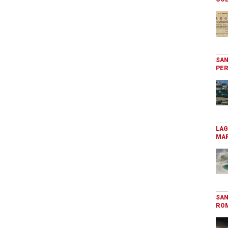
SAN
PER
LAG
MAR
SAN
RO