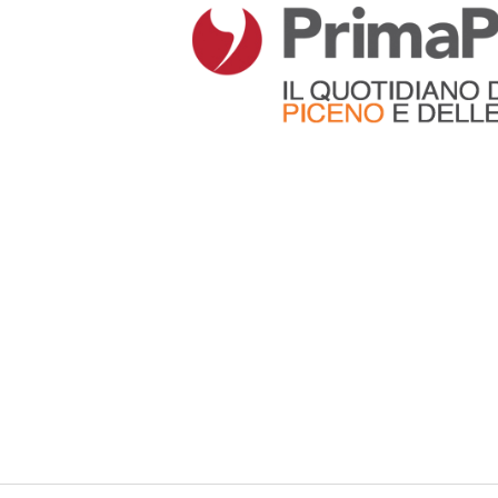
Articoli che contengono il tag selezionato