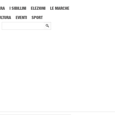
ERA
I SIBILLINI
ELEZIONI
LE MARCHE
ULTURA
EVENTI
SPORT