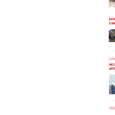
GEN
CAN
LA
INC
APE
TAS