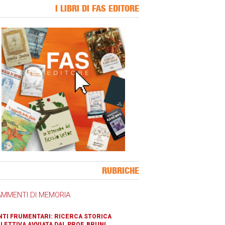
I LIBRI DI FAS EDITORE
ner Slice
RUBRICHE
AMMENTI DI MEMORIA
TI FRUMENTARI: RICERCA STORICA
LETTIVA AVVIATA DAL PROF. BRUNI