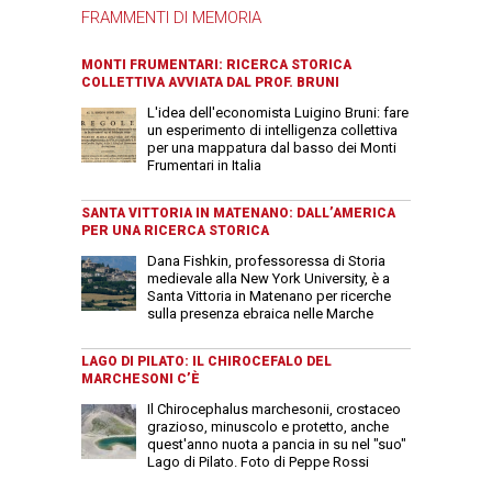
FRAMMENTI DI MEMORIA
MONTI FRUMENTARI: RICERCA STORICA
COLLETTIVA AVVIATA DAL PROF. BRUNI
L'idea dell'economista Luigino Bruni: fare
un esperimento di intelligenza collettiva
per una mappatura dal basso dei Monti
Frumentari in Italia
SANTA VITTORIA IN MATENANO: DALL’AMERICA
PER UNA RICERCA STORICA
Dana Fishkin, professoressa di Storia
medievale alla New York University, è a
Santa Vittoria in Matenano per ricerche
sulla presenza ebraica nelle Marche
LAGO DI PILATO: IL CHIROCEFALO DEL
MARCHESONI C’È
Il Chirocephalus marchesonii, crostaceo
grazioso, minuscolo e protetto, anche
quest'anno nuota a pancia in su nel "suo"
Lago di Pilato. Foto di Peppe Rossi