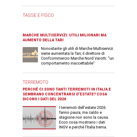
TASSE E FISCO
MARCHE MULTISERVIZI: UTILI MILIONARI MA
AUMENTO DELLA TARI
Nonostante gli utili di Marche Multiservizi
viene aumentata la Tari, il direttore di
Confcommercio Marche Nord Varotti: "un
comportamento inaccettabile"
TERREMOTO
PERCHÉ CI SONO TANTI TERREMOTI IN ITALIA E
SEMBRANO CONCENTRARSI D’ESTATE? COSA
DICONO I DATI DEL 2026
I terremoti dell’estate 2026
fanno paura, ma caldo e
stagione non sono la causa.
Ecco cosa mostrano i dati
INGV e perché l’Italia trema.