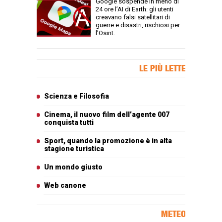
Google sospende in meno di
24 ore l’AI di Earth: gli utenti
creavano falsi satellitari di
guerre e disastri, rischiosi per
l’Osint.
Banner Slice
LE PIÙ LETTE
Articoli più letti
Scienza e Filosofia
Cinema, il nuovo film dell’agente 007
conquista tutti
Sport, quando la promozione è in alta
stagione turistica
Un mondo giusto
Web canone
METEO