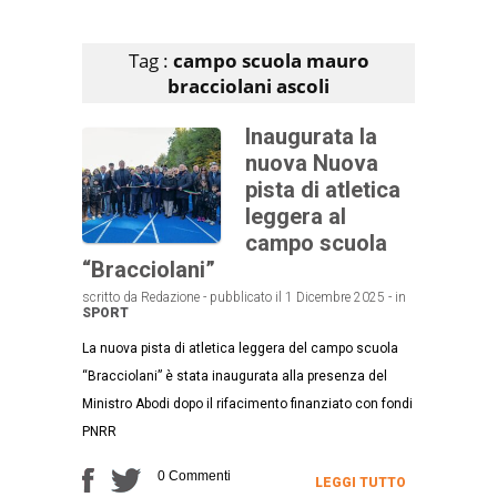
Articoli che contengono il tag selezionato
Tag :
campo scuola mauro
bracciolani ascoli
Inaugurata la
nuova Nuova
pista di atletica
leggera al
campo scuola
“Bracciolani”
scritto da Redazione - pubblicato il 1 Dicembre 2025 - in
SPORT
La nuova pista di atletica leggera del campo scuola
“Bracciolani” è stata inaugurata alla presenza del
Ministro Abodi dopo il rifacimento finanziato con fondi
PNRR
0 Commenti
LEGGI TUTTO