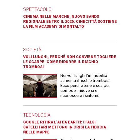
SPETTACOLO
CINEMA NELLE MARCHE, NUOVO BANDO
REGIONALE ENTRO IL 2026: CINECITTÀ SOSTIENE
LA FILM ACADEMY DI MONTALTO
SOCIETÀ
VOLI LUNGHI, PERCHÉ NON CONVIENE TOGLIERE
LE SCARPE: COME RIDURRE IL RISCHIO
TROMBOSI
Nei voli lunghi l’immobilità
aumenta il rischio trombosi.
Ecco perché tenere scarpe
comode, muoversi e
riconoscere i sintomi.
TECNOLOGIA
GOOGLE RITIRA L’AI DA EARTH: I FALSI
SATELLITARI METTONO IN CRISI LA FIDUCIA
NELLE MAPPE