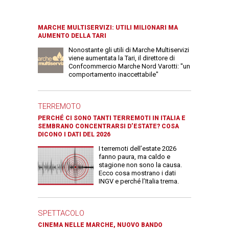
MARCHE MULTISERVIZI: UTILI MILIONARI MA
AUMENTO DELLA TARI
Nonostante gli utili di Marche Multiservizi
viene aumentata la Tari, il direttore di
Confcommercio Marche Nord Varotti: "un
comportamento inaccettabile"
TERREMOTO
PERCHÉ CI SONO TANTI TERREMOTI IN ITALIA E
SEMBRANO CONCENTRARSI D’ESTATE? COSA
DICONO I DATI DEL 2026
I terremoti dell’estate 2026
fanno paura, ma caldo e
stagione non sono la causa.
Ecco cosa mostrano i dati
INGV e perché l’Italia trema.
SPETTACOLO
CINEMA NELLE MARCHE, NUOVO BANDO