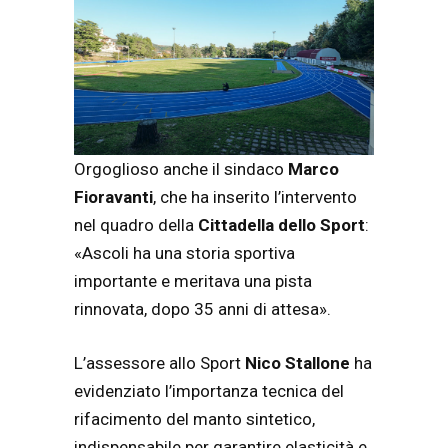
Orgoglioso anche il sindaco
Marco
Fioravanti
, che ha inserito l’intervento
nel quadro della
Cittadella dello Sport
:
«Ascoli ha una storia sportiva
importante e meritava una pista
rinnovata, dopo 35 anni di attesa».
L’assessore allo Sport
Nico Stallone
ha
evidenziato l’importanza tecnica del
rifacimento del manto sintetico,
indispensabile per garantire elasticità e