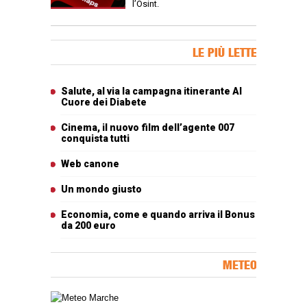
l’Osint.
Banner Slice
LE PIÙ LETTE
Articoli più letti
Salute, al via la campagna itinerante Al
Cuore dei Diabete
Cinema, il nuovo film dell’agente 007
conquista tutti
Web canone
Un mondo giusto
Economia, come e quando arriva il Bonus
da 200 euro
METEO
Carta meteorologica delle Marche