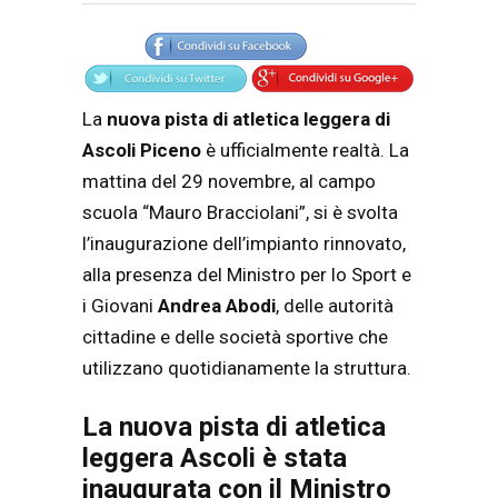
Articolo
Testo articolo principale
La
nuova pista di atletica leggera di
Ascoli Piceno
è ufficialmente realtà. La
mattina del 29 novembre, al campo
scuola “Mauro Bracciolani”, si è svolta
l’inaugurazione dell’impianto rinnovato,
alla presenza del Ministro per lo Sport e
i Giovani
Andrea Abodi
, delle autorità
cittadine e delle società sportive che
utilizzano quotidianamente la struttura.
La nuova pista di atletica
leggera Ascoli è stata
inaugurata con il Ministro