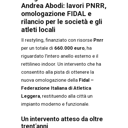
Andrea Abodi: lavori PNRR,
omologazione FIDAL e
rilancio per le società e gli
atleti locali
Il restyling, finanziato con risorse
Pnrr
per un totale di
660.000 euro
, ha
riguardato l’intero anello esterno e il
rettilineo indoor. Un intervento che ha
consentito alla pista di ottenere la
nuova omologazione della
Fidal –
Federazione Italiana di Atletica
Leggera
, restituendo alla città un
impianto moderno e funzionale.
Un intervento atteso da oltre
trent’anni