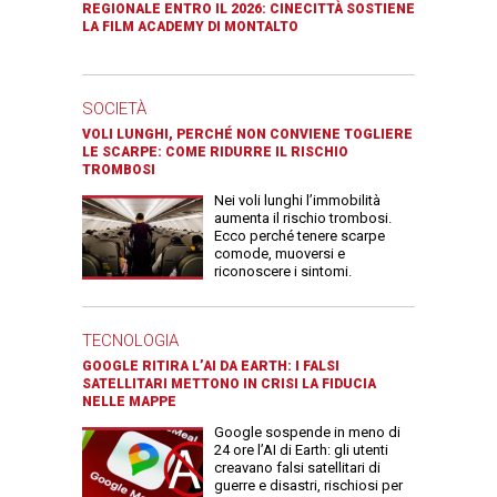
REGIONALE ENTRO IL 2026: CINECITTÀ SOSTIENE
LA FILM ACADEMY DI MONTALTO
SOCIETÀ
VOLI LUNGHI, PERCHÉ NON CONVIENE TOGLIERE
LE SCARPE: COME RIDURRE IL RISCHIO
TROMBOSI
Nei voli lunghi l’immobilità
aumenta il rischio trombosi.
Ecco perché tenere scarpe
comode, muoversi e
riconoscere i sintomi.
TECNOLOGIA
GOOGLE RITIRA L’AI DA EARTH: I FALSI
SATELLITARI METTONO IN CRISI LA FIDUCIA
NELLE MAPPE
Google sospende in meno di
24 ore l’AI di Earth: gli utenti
creavano falsi satellitari di
guerre e disastri, rischiosi per