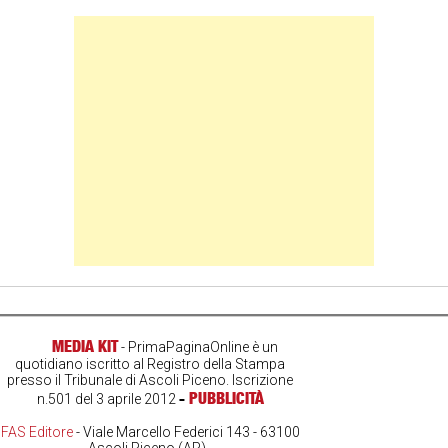
Banner Slice
MEDIA KIT
- PrimaPaginaOnline è un
quotidiano iscritto al Registro della Stampa
presso il Tribunale di Ascoli Piceno. Iscrizione
-
PUBBLICITÀ
n.501 del 3 aprile 2012
FAS Editore
- Viale Marcello Federici 143 - 63100