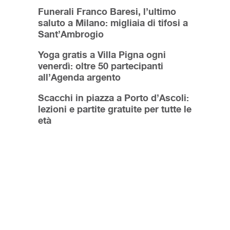
Funerali Franco Baresi, l’ultimo
saluto a Milano: migliaia di tifosi a
Sant’Ambrogio
Yoga gratis a Villa Pigna ogni
venerdì: oltre 50 partecipanti
all’Agenda argento
Scacchi in piazza a Porto d’Ascoli:
lezioni e partite gratuite per tutte le
età