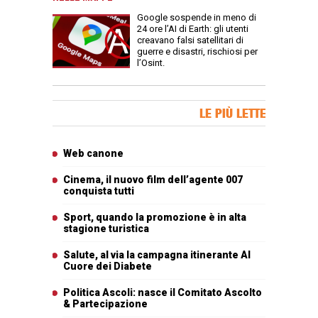
Google sospende in meno di
24 ore l’AI di Earth: gli utenti
creavano falsi satellitari di
guerre e disastri, rischiosi per
l’Osint.
Banner Slice
LE PIÙ LETTE
Articoli più letti
Web canone
Cinema, il nuovo film dell’agente 007
conquista tutti
Sport, quando la promozione è in alta
stagione turistica
Salute, al via la campagna itinerante Al
Cuore dei Diabete
Politica Ascoli: nasce il Comitato Ascolto
& Partecipazione