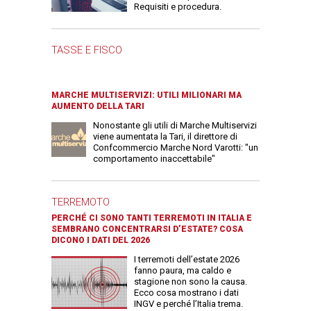
Requisiti e procedura.
TASSE E FISCO
MARCHE MULTISERVIZI: UTILI MILIONARI MA
AUMENTO DELLA TARI
Nonostante gli utili di Marche Multiservizi
viene aumentata la Tari, il direttore di
Confcommercio Marche Nord Varotti: "un
comportamento inaccettabile"
TERREMOTO
PERCHÉ CI SONO TANTI TERREMOTI IN ITALIA E
SEMBRANO CONCENTRARSI D’ESTATE? COSA
DICONO I DATI DEL 2026
I terremoti dell’estate 2026
fanno paura, ma caldo e
stagione non sono la causa.
Ecco cosa mostrano i dati
INGV e perché l’Italia trema.