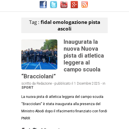
Articoli che contengono il tag selezionato
Tag :
fidal omologazione pista
ascoli
Inaugurata la
nuova Nuova
pista di atletica
leggera al
campo scuola
“Bracciolani”
scritto da Redazione - pubblicato il 1 Dicembre 2025 - in
SPORT
La nuova pista di atletica leggera del campo scuola
“Bracciolani” è stata inaugurata alla presenza del
Ministro Abodi dopo il rifacimento finanziato con fondi
PNRR