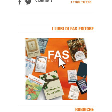
0 Commenti
LEGGI TUTTO
I LIBRI DI FAS EDITORE
Banner Slice
RUBRICHE