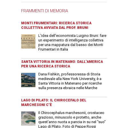
FRAMMENTI DI MEMORIA
MONTI FRUMENTARI: RICERCA STORICA
COLLETTIVA AVVIATA DAL PROF. BRUNI
L'idea dell'economista Luigino Bruni: fare
un esperimento di intelligenza collettiva
per una mappatura dal basso dei Monti
Frumentari in Italia
SANTA VITTORIA IN MATENANO: DALL’AMERICA
PER UNA RICERCA STORICA
Dana Fishkin, professoressa di Storia
medievale alla New York University, è a
Santa Vittoria in Matenano per ricerche
sulla presenza ebraica nelle Marche
LAGO DI PILATO: IL CHIROCEFALO DEL
MARCHESONI C’È
Il Chirocephalus marchesonii, crostaceo
grazioso, minuscolo e protetto, anche
quest'anno nuota a pancia in su nel "suo"
Lago di Pilato. Foto di Peppe Rossi