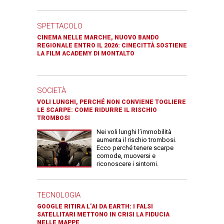
SPETTACOLO
CINEMA NELLE MARCHE, NUOVO BANDO
REGIONALE ENTRO IL 2026: CINECITTÀ SOSTIENE
LA FILM ACADEMY DI MONTALTO
SOCIETÀ
VOLI LUNGHI, PERCHÉ NON CONVIENE TOGLIERE
LE SCARPE: COME RIDURRE IL RISCHIO
TROMBOSI
Nei voli lunghi l’immobilità
aumenta il rischio trombosi.
Ecco perché tenere scarpe
comode, muoversi e
riconoscere i sintomi.
TECNOLOGIA
GOOGLE RITIRA L’AI DA EARTH: I FALSI
SATELLITARI METTONO IN CRISI LA FIDUCIA
NELLE MAPPE