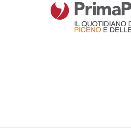
Articoli che contengono il tag selezionato