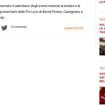
LA 
sentato il calendario degli eventi insieme ai sindaci e ai
presentanti delle Pro Loco di Ascoli Piceno, Castignano e
ida.
SO
VOL
0 Commenti
LEGGI TUTTO
LE 
TR
TE
GOO
SAT
NEL