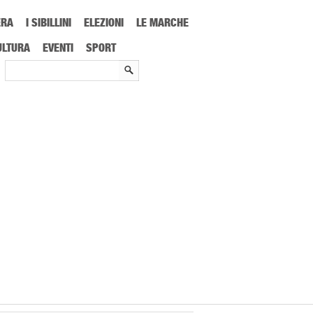
ERA
I SIBILLINI
ELEZIONI
LE MARCHE
ULTURA
EVENTI
SPORT