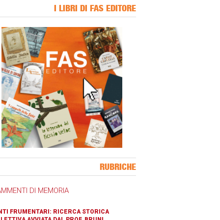
I LIBRI DI FAS EDITORE
ner Slice
RUBRICHE
AMMENTI DI MEMORIA
TI FRUMENTARI: RICERCA STORICA
LETTIVA AVVIATA DAL PROF. BRUNI