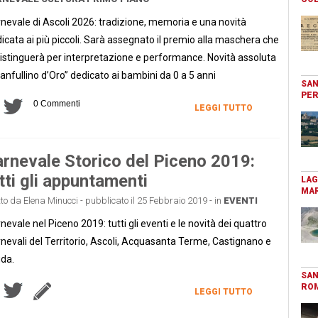
nevale di Ascoli 2026: tradizione, memoria e una novità
icata ai più piccoli. Sarà assegnato il premio alla maschera che
distinguerà per interpretazione e performance. Novità assoluta
“Fanfullino d’Oro” dedicato ai bambini da 0 a 5 anni
SAN
PER
0 Commenti
LEGGI TUTTO
rnevale Storico del Piceno 2019:
tti gli appuntamenti
LAG
MAR
tto da Elena Minucci - pubblicato il 25 Febbraio 2019 - in
EVENTI
nevale nel Piceno 2019: tutti gli eventi e le novità dei quattro
nevali del Territorio, Ascoli, Acquasanta Terme, Castignano e
ida.
SAN
RO
LEGGI TUTTO