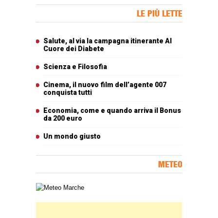
Banner Slice
LE PIÙ LETTE
Articoli più letti
Salute, al via la campagna itinerante Al
Cuore dei Diabete
Scienza e Filosofia
Cinema, il nuovo film dell’agente 007
conquista tutti
Economia, come e quando arriva il Bonus
da 200 euro
Un mondo giusto
METEO
Carta meteorologica delle Marche
Banner Slice