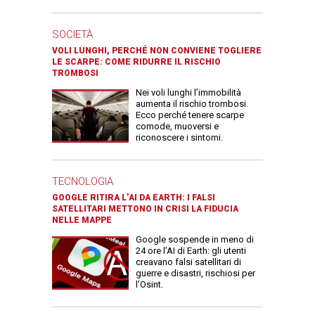
SOCIETÀ
VOLI LUNGHI, PERCHÉ NON CONVIENE TOGLIERE
LE SCARPE: COME RIDURRE IL RISCHIO
TROMBOSI
Nei voli lunghi l’immobilità
aumenta il rischio trombosi.
Ecco perché tenere scarpe
comode, muoversi e
riconoscere i sintomi.
TECNOLOGIA
GOOGLE RITIRA L’AI DA EARTH: I FALSI
SATELLITARI METTONO IN CRISI LA FIDUCIA
NELLE MAPPE
Google sospende in meno di
24 ore l’AI di Earth: gli utenti
creavano falsi satellitari di
guerre e disastri, rischiosi per
l’Osint.