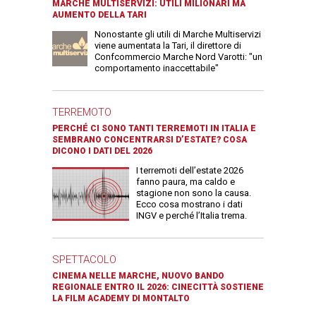
MARCHE MULTISERVIZI: UTILI MILIONARI MA
AUMENTO DELLA TARI
Nonostante gli utili di Marche Multiservizi
viene aumentata la Tari, il direttore di
Confcommercio Marche Nord Varotti: "un
comportamento inaccettabile"
TERREMOTO
PERCHÉ CI SONO TANTI TERREMOTI IN ITALIA E
SEMBRANO CONCENTRARSI D’ESTATE? COSA
DICONO I DATI DEL 2026
I terremoti dell’estate 2026
fanno paura, ma caldo e
stagione non sono la causa.
Ecco cosa mostrano i dati
INGV e perché l’Italia trema.
SPETTACOLO
CINEMA NELLE MARCHE, NUOVO BANDO
REGIONALE ENTRO IL 2026: CINECITTÀ SOSTIENE
LA FILM ACADEMY DI MONTALTO