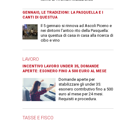
GENNAIO, LE TRADIZIONI: LA PASQUELLA E I
CANTI DI QUESTUA
Il 5 gennaio si rinnova ad Ascoli Piceno e
nei dintorni l'antico rito della Pasquella:
una questua di casa in casa alla ricerca di
cibo e vino
LAVORO
INCENTIVO LAVORO UNDER 35, DOMANDE
APERTE: ESONERO FINO A 500 EURO AL MESE
Domande aperte per
stabilizzare gli under 35:
esonero contributivo fino a 500
euro al mese per 24 mesi.
Requisiti e procedura.
TASSE E FISCO