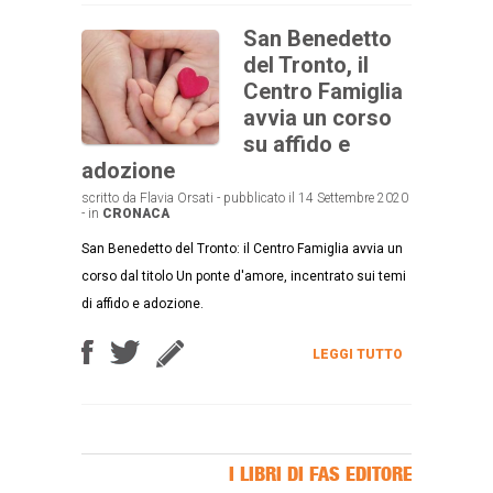
San Benedetto
del Tronto, il
Centro Famiglia
avvia un corso
su affido e
adozione
scritto da Flavia Orsati - pubblicato il 14 Settembre 2020
- in
CRONACA
San Benedetto del Tronto: il Centro Famiglia avvia un
corso dal titolo Un ponte d'amore, incentrato sui temi
di affido e adozione.
LEGGI TUTTO
I LIBRI DI FAS EDITORE