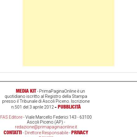
MEDIA KIT
- PrimaPaginaOnline è un
quotidiano iscritto al Registro della Stampa
presso il Tribunale di Ascoli Piceno. Iscrizione
-
PUBBLICITÀ
n.501 del 3 aprile 2012
FAS Editore
- Viale Marcello Federici 143 - 63100
Ascoli Piceno (AP) -
redazione@primapaginaonline.it
CONTATTI
PRIVACY
-
Direttore Responsabile
-