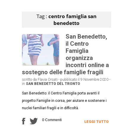
Articoli che contengono il tag selezionato
Tag :
centro famiglia san
benedetto
San Benedetto,
il Centro
Famiglia
organizza
incontri online a
sostegno delle famiglie fragili
scritto da Flavia Orsati - pubblicato il 9 Novembre 2020 -
in
SAN BENEDETTO DEL TRONTO
San Benedetto: il Centro Famiglia porta avanti il
progetto Famiglie in corsa, per aiutare e sostenere i
nuclei familiari fragili e in difficoltà.
0 Commenti
LEGGI TUTTO