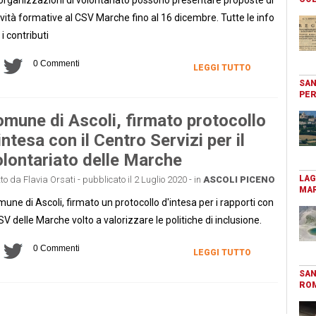
ività formative al CSV Marche fino al 16 dicembre. Tutte le info
 i contributi
0 Commenti
LEGGI TUTTO
SAN
PER
mune di Ascoli, firmato protocollo
intesa con il Centro Servizi per il
lontariato delle Marche
LAG
tto da Flavia Orsati - pubblicato il 2 Luglio 2020 - in
ASCOLI PICENO
MAR
une di Ascoli, firmato un protocollo d'intesa per i rapporti con
CSV delle Marche volto a valorizzare le politiche di inclusione.
0 Commenti
LEGGI TUTTO
SAN
RO