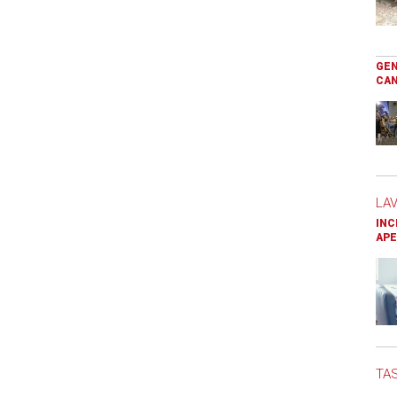
GEN
CAN
LA
INC
APE
TAS