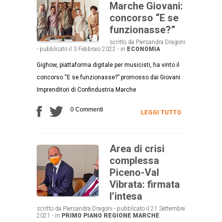
Marche Giovani:
concorso “E se
funzionasse?”
scritto da Piersandra Dragoni
- pubblicato il 3 Febbraio 2022 - in
ECONOMIA
Gighow, piattaforma digitale per musicisti, ha vinto il
concorso “E se funzionasse?” promosso dai Giovani
Imprenditori di Confindustria Marche
0 Commenti
LEGGI TUTTO
Area di crisi
complessa
Piceno-Val
Vibrata: firmata
l’intesa
scritto da Piersandra Dragoni - pubblicato il 21 Settembre
2021 - in
PRIMO PIANO
REGIONE MARCHE