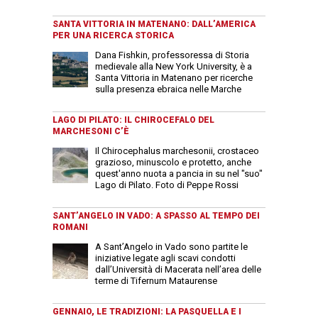
SANTA VITTORIA IN MATENANO: DALL’AMERICA
PER UNA RICERCA STORICA
Dana Fishkin, professoressa di Storia
medievale alla New York University, è a
Santa Vittoria in Matenano per ricerche
sulla presenza ebraica nelle Marche
LAGO DI PILATO: IL CHIROCEFALO DEL
MARCHESONI C’È
Il Chirocephalus marchesonii, crostaceo
grazioso, minuscolo e protetto, anche
quest'anno nuota a pancia in su nel "suo"
Lago di Pilato. Foto di Peppe Rossi
SANT’ANGELO IN VADO: A SPASSO AL TEMPO DEI
ROMANI
A Sant’Angelo in Vado sono partite le
iniziative legate agli scavi condotti
dall’Università di Macerata nell’area delle
terme di Tifernum Mataurense
GENNAIO, LE TRADIZIONI: LA PASQUELLA E I