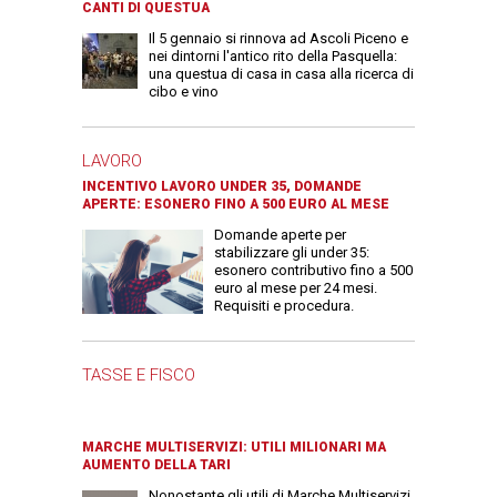
CANTI DI QUESTUA
Il 5 gennaio si rinnova ad Ascoli Piceno e
nei dintorni l'antico rito della Pasquella:
una questua di casa in casa alla ricerca di
cibo e vino
LAVORO
INCENTIVO LAVORO UNDER 35, DOMANDE
APERTE: ESONERO FINO A 500 EURO AL MESE
Domande aperte per
stabilizzare gli under 35:
esonero contributivo fino a 500
euro al mese per 24 mesi.
Requisiti e procedura.
TASSE E FISCO
MARCHE MULTISERVIZI: UTILI MILIONARI MA
AUMENTO DELLA TARI
Nonostante gli utili di Marche Multiservizi