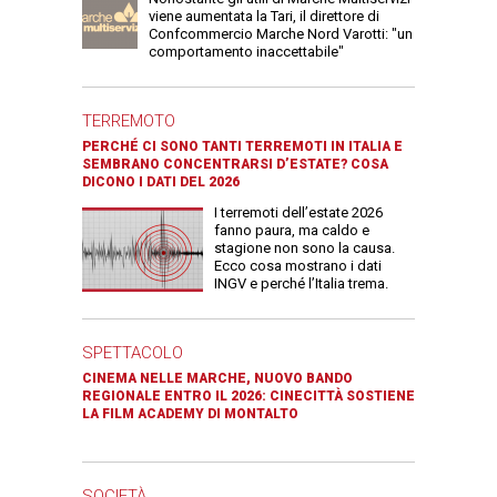
viene aumentata la Tari, il direttore di
Confcommercio Marche Nord Varotti: "un
comportamento inaccettabile"
TERREMOTO
PERCHÉ CI SONO TANTI TERREMOTI IN ITALIA E
SEMBRANO CONCENTRARSI D’ESTATE? COSA
DICONO I DATI DEL 2026
I terremoti dell’estate 2026
fanno paura, ma caldo e
stagione non sono la causa.
Ecco cosa mostrano i dati
INGV e perché l’Italia trema.
SPETTACOLO
CINEMA NELLE MARCHE, NUOVO BANDO
REGIONALE ENTRO IL 2026: CINECITTÀ SOSTIENE
LA FILM ACADEMY DI MONTALTO
SOCIETÀ