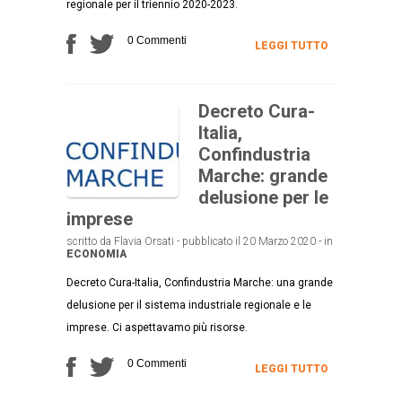
regionale per il triennio 2020-2023.
0 Commenti
LEGGI TUTTO
Decreto Cura-
Italia,
Confindustria
Marche: grande
delusione per le
imprese
scritto da Flavia Orsati - pubblicato il 20 Marzo 2020 - in
ECONOMIA
Decreto Cura-Italia, Confindustria Marche: una grande
delusione per il sistema industriale regionale e le
imprese. Ci aspettavamo più risorse.
0 Commenti
LEGGI TUTTO