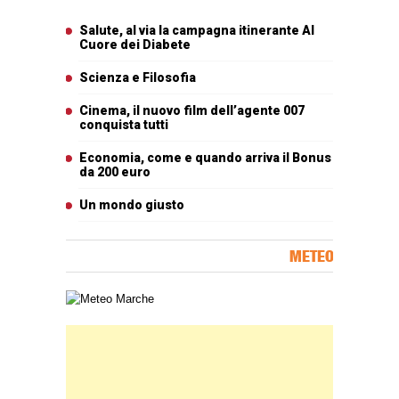
Articoli più letti
Salute, al via la campagna itinerante Al
Cuore dei Diabete
Scienza e Filosofia
Cinema, il nuovo film dell’agente 007
conquista tutti
Economia, come e quando arriva il Bonus
da 200 euro
Un mondo giusto
METEO
Carta meteorologica delle Marche
Banner Slice