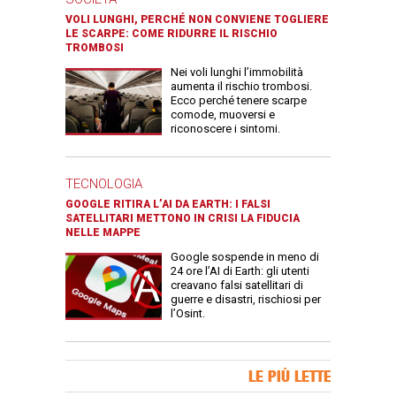
VOLI LUNGHI, PERCHÉ NON CONVIENE TOGLIERE
LE SCARPE: COME RIDURRE IL RISCHIO
TROMBOSI
Nei voli lunghi l’immobilità
aumenta il rischio trombosi.
Ecco perché tenere scarpe
comode, muoversi e
riconoscere i sintomi.
TECNOLOGIA
GOOGLE RITIRA L’AI DA EARTH: I FALSI
SATELLITARI METTONO IN CRISI LA FIDUCIA
NELLE MAPPE
Google sospende in meno di
24 ore l’AI di Earth: gli utenti
creavano falsi satellitari di
guerre e disastri, rischiosi per
l’Osint.
Banner Slice
LE PIÙ LETTE