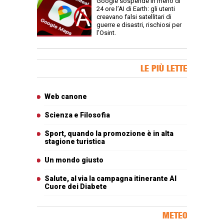
Google sospende in meno di
24 ore l’AI di Earth: gli utenti
creavano falsi satellitari di
guerre e disastri, rischiosi per
l’Osint.
Banner Slice
LE PIÙ LETTE
Articoli più letti
Web canone
Scienza e Filosofia
Sport, quando la promozione è in alta
stagione turistica
Un mondo giusto
Salute, al via la campagna itinerante Al
Cuore dei Diabete
METEO