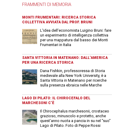
FRAMMENTI DI MEMORIA
MONTI FRUMENTARI: RICERCA STORICA
COLLETTIVA AVVIATA DAL PROF. BRUNI
L'idea dell'economista Luigino Bruni: fare
un esperimento di intelligenza collettiva
per una mappatura dal basso dei Monti
Frumentari in Italia
SANTA VITTORIA IN MATENANO: DALL’AMERICA
PER UNA RICERCA STORICA
Dana Fishkin, professoressa di Storia
medievale alla New York University, è a
Santa Vittoria in Matenano per ricerche
sulla presenza ebraica nelle Marche
LAGO DI PILATO: IL CHIROCEFALO DEL
MARCHESONI C’È
Il Chirocephalus marchesonii, crostaceo
grazioso, minuscolo e protetto, anche
quest'anno nuota a pancia in su nel "suo"
Lago di Pilato. Foto di Peppe Rossi