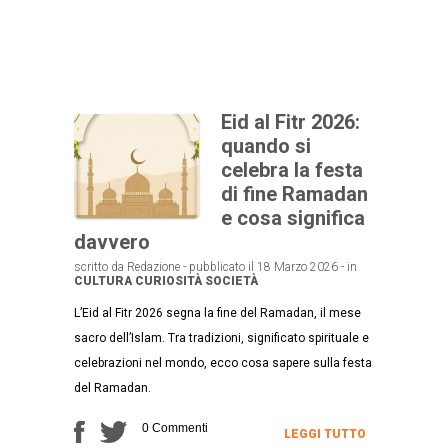
Eid al Fitr 2026:
quando si
celebra la festa
di fine Ramadan
e cosa significa
davvero
scritto da Redazione - pubblicato il 18 Marzo 2026 - in
CULTURA
CURIOSITÀ
SOCIETÀ
L’Eid al Fitr 2026 segna la fine del Ramadan, il mese
sacro dell’Islam. Tra tradizioni, significato spirituale e
celebrazioni nel mondo, ecco cosa sapere sulla festa
del Ramadan.
0 Commenti
LEGGI TUTTO