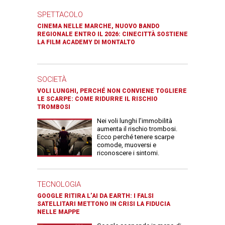
SPETTACOLO
CINEMA NELLE MARCHE, NUOVO BANDO
REGIONALE ENTRO IL 2026: CINECITTÀ SOSTIENE
LA FILM ACADEMY DI MONTALTO
SOCIETÀ
VOLI LUNGHI, PERCHÉ NON CONVIENE TOGLIERE
LE SCARPE: COME RIDURRE IL RISCHIO
TROMBOSI
Nei voli lunghi l’immobilità
aumenta il rischio trombosi.
Ecco perché tenere scarpe
comode, muoversi e
riconoscere i sintomi.
TECNOLOGIA
GOOGLE RITIRA L’AI DA EARTH: I FALSI
SATELLITARI METTONO IN CRISI LA FIDUCIA
NELLE MAPPE