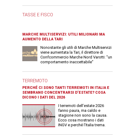
TASSE E FISCO
MARCHE MULTISERVIZI: UTILI MILIONARI MA
AUMENTO DELLA TARI
Nonostante gli utili di Marche Multiservizi
viene aumentata la Tari, il direttore di
Confcommercio Marche Nord Varotti: "un
comportamento inaccettabile"
TERREMOTO
PERCHÉ CI SONO TANTI TERREMOTI IN ITALIA E
SEMBRANO CONCENTRARSI D’ESTATE? COSA
DICONO I DATI DEL 2026
I terremoti dell’estate 2026
fanno paura, ma caldo e
stagione non sono la causa.
Ecco cosa mostrano i dati
INGV e perché l’Italia trema.