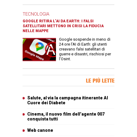
TECNOLOGIA
GOOGLE RITIRA L’AI DA EARTH: I FALSI
SATELLITARI METTONO IN CRISI LA FIDUCIA
NELLE MAPPE
Google sospende in meno di
24 ore l’AI di Earth: gli utenti
creavano falsi satellitari di
guerre e disastri, rischiosi per
l’Osint.
Banner Slice
LE PIÙ LETTE
Articoli più letti
Salute, al via la campagna itinerante Al
Cuore dei Diabete
Cinema, il nuovo film dell’agente 007
conquista tutti
Web canone