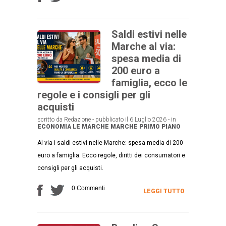
Saldi estivi nelle
Marche al via:
spesa media di
200 euro a
famiglia, ecco le
regole e i consigli per gli
acquisti
scritto da Redazione - pubblicato il 6 Luglio 2026 - in
ECONOMIA
LE MARCHE
MARCHE
PRIMO PIANO
Al via i saldi estivi nelle Marche: spesa media di 200
euro a famiglia. Ecco regole, diritti dei consumatori e
consigli per gli acquisti.
0 Commenti
LEGGI TUTTO