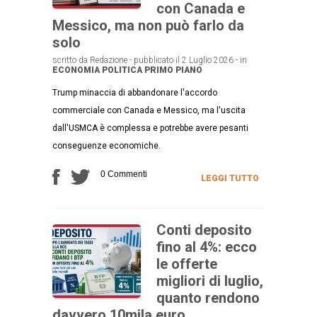
con Canada e
Messico, ma non può farlo da
solo
scritto da Redazione - pubblicato il 2 Luglio 2026 - in
ECONOMIA
POLITICA
PRIMO PIANO
Trump minaccia di abbandonare l'accordo
commerciale con Canada e Messico, ma l'uscita
dall'USMCA è complessa e potrebbe avere pesanti
conseguenze economiche.
0 Commenti
LEGGI TUTTO
Conti deposito
fino al 4%: ecco
le offerte
migliori di luglio,
quanto rendono
davvero 10mila euro