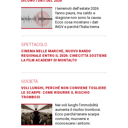
DICONO I DATI DEL 2026
I terremoti dell’estate 2026
fanno paura, ma caldo e
stagione non sono la causa.
Ecco cosa mostrano i dati
INGV e perché l’Italia trema.
SPETTACOLO
CINEMA NELLE MARCHE, NUOVO BANDO
REGIONALE ENTRO IL 2026: CINECITTÀ SOSTIENE
LA FILM ACADEMY DI MONTALTO
SOCIETÀ
VOLI LUNGHI, PERCHÉ NON CONVIENE TOGLIERE
LE SCARPE: COME RIDURRE IL RISCHIO
TROMBOSI
Nei voli lunghi l’immobilità
aumenta il rischio trombosi.
Ecco perché tenere scarpe
comode, muoversi e
riconoscere i sintomi.