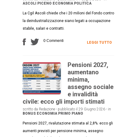
ASCOLI PICENO
ECONOMIA
POLITICA
La Cgil Ascoli chiede che i 20 milioni del Fondo contro
la deindustrializzazione siano legati a occupazione
stabile, salari e contratti.
0 Commenti
LEGGI TUTTO
Pensioni 2027,
aumentano
minima,
assegno sociale
e invalidità
civile: ecco gli importi stimati
scritto da Redazione - pubblicato il 29 Giugno 2026 - in
BONUS
ECONOMIA
PRIMO PIANO
Pensioni 2027, rivalutazione stimata al 2,8%: ecco gli
aumenti previsti per pensione minima, assegno