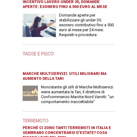
INCENTIVO LAVORO UNDER 35, DOMANDE
APERTE: ESONERO FINO A 500 EURO AL MESE
Domande aperte per
stabilizzare gli under 35:
esonero contributivo fino a 500
euro al mese per 24 mesi.
Requisiti e procedura.
TASSE E FISCO
MARCHE MULTISERVIZI: UTILI MILIONARI MA
AUMENTO DELLA TARI
Nonostante gli utili di Marche Multiservizi
viene aumentata la Tari, il direttore di
Confcommercio Marche Nord Varotti: "un
comportamento inaccettabile"
TERREMOTO
PERCHÉ CI SONO TANTI TERREMOTI IN ITALIA E
SEMBRANO CONCENTRARSI D’ESTATE? COSA