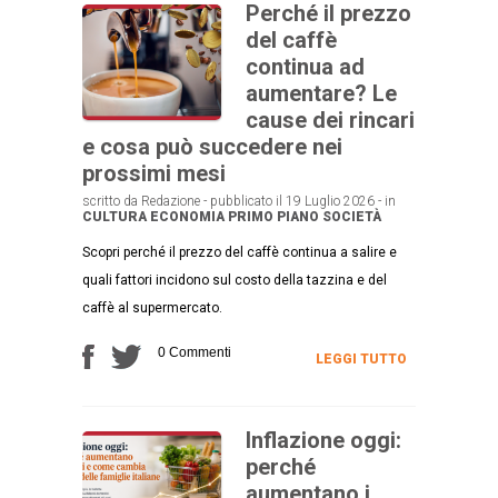
Perché il prezzo
del caffè
continua ad
aumentare? Le
cause dei rincari
e cosa può succedere nei
prossimi mesi
scritto da Redazione - pubblicato il 19 Luglio 2026 - in
CULTURA
ECONOMIA
PRIMO PIANO
SOCIETÀ
Scopri perché il prezzo del caffè continua a salire e
quali fattori incidono sul costo della tazzina e del
caffè al supermercato.
0 Commenti
LEGGI TUTTO
Inflazione oggi:
perché
aumentano i