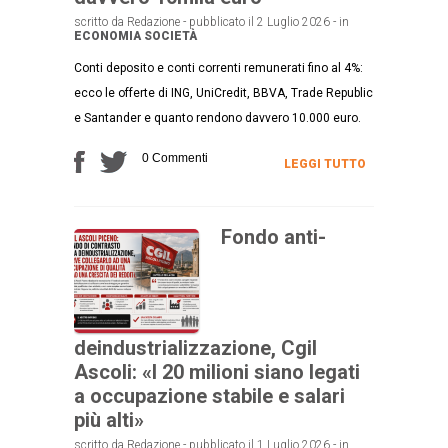
scritto da Redazione - pubblicato il 2 Luglio 2026 - in
ECONOMIA
SOCIETÀ
Conti deposito e conti correnti remunerati fino al 4%:
ecco le offerte di ING, UniCredit, BBVA, Trade Republic
e Santander e quanto rendono davvero 10.000 euro.
0 Commenti
LEGGI TUTTO
Fondo anti-
deindustrializzazione, Cgil
Ascoli: «I 20 milioni siano legati
a occupazione stabile e salari
più alti»
scritto da Redazione - pubblicato il 1 Luglio 2026 - in