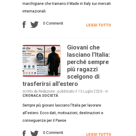
marchigiane che trainano il Made in Italy sui mercati
internazionali.
0 Commenti
LEGGI TUTTO
Giovani che
lasciano l’Italia:
perché sempre
più ragazzi
scelgono di
trasferirsi all’estero
scritto da Redazione - pubblicato il 13 Luglio 2026 - in
CRONACA
SOCIETÀ
Sempre più giovani lasciano l'Italia per lavorare
all'estero. Ecco dati, motivazioni, destinazioni e
conseguenze per il Paese.
0 Commenti
LEGGI TUTTO