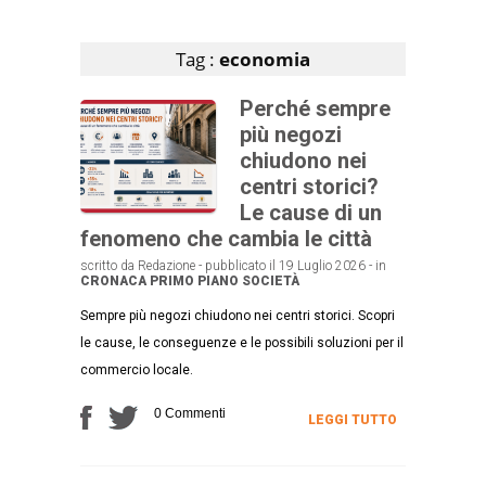
Articoli che contengono il tag selezionato
Tag :
economia
Perché sempre
più negozi
chiudono nei
centri storici?
Le cause di un
fenomeno che cambia le città
scritto da Redazione - pubblicato il 19 Luglio 2026 - in
CRONACA
PRIMO PIANO
SOCIETÀ
Sempre più negozi chiudono nei centri storici. Scopri
le cause, le conseguenze e le possibili soluzioni per il
commercio locale.
0 Commenti
LEGGI TUTTO