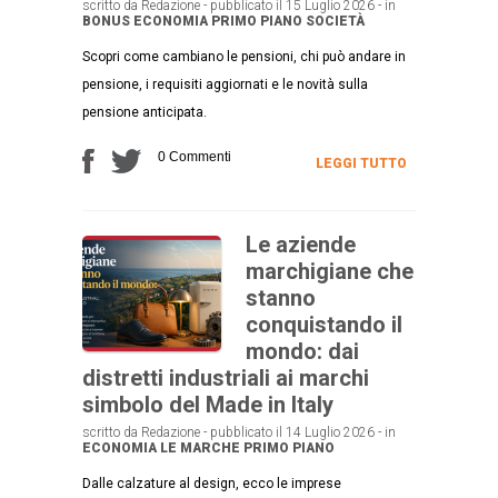
scritto da Redazione - pubblicato il 15 Luglio 2026 - in
BONUS
ECONOMIA
PRIMO PIANO
SOCIETÀ
Scopri come cambiano le pensioni, chi può andare in
pensione, i requisiti aggiornati e le novità sulla
pensione anticipata.
0 Commenti
LEGGI TUTTO
Le aziende
marchigiane che
stanno
conquistando il
mondo: dai
distretti industriali ai marchi
simbolo del Made in Italy
scritto da Redazione - pubblicato il 14 Luglio 2026 - in
ECONOMIA
LE MARCHE
PRIMO PIANO
Dalle calzature al design, ecco le imprese