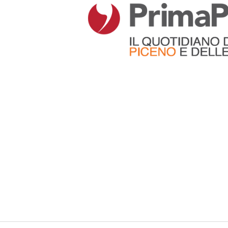
Articoli che contengono il tag selezionato