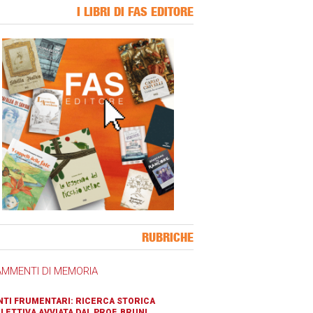
I LIBRI DI FAS EDITORE
ner Slice
RUBRICHE
AMMENTI DI MEMORIA
TI FRUMENTARI: RICERCA STORICA
LETTIVA AVVIATA DAL PROF. BRUNI