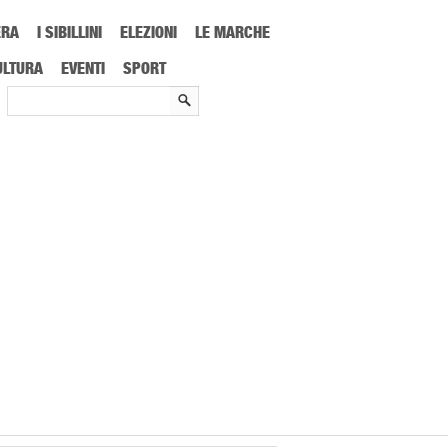
ERA
I SIBILLINI
ELEZIONI
LE MARCHE
ULTURA
EVENTI
SPORT