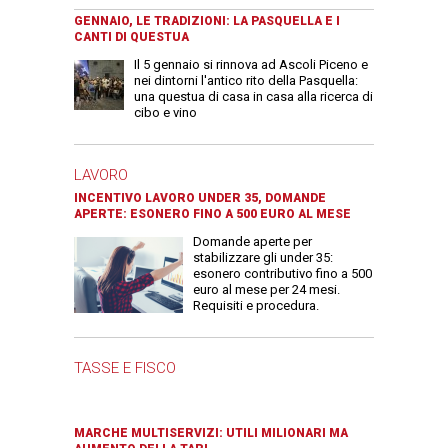
GENNAIO, LE TRADIZIONI: LA PASQUELLA E I
CANTI DI QUESTUA
Il 5 gennaio si rinnova ad Ascoli Piceno e
nei dintorni l'antico rito della Pasquella:
una questua di casa in casa alla ricerca di
cibo e vino
LAVORO
INCENTIVO LAVORO UNDER 35, DOMANDE
APERTE: ESONERO FINO A 500 EURO AL MESE
Domande aperte per
stabilizzare gli under 35:
esonero contributivo fino a 500
euro al mese per 24 mesi.
Requisiti e procedura.
TASSE E FISCO
MARCHE MULTISERVIZI: UTILI MILIONARI MA