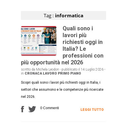
Articoli che contengono il tag selezionato
Tag :
informatica
Quali sono i
lavori più
richiesti oggi in
Italia? Le
professioni con
più opportunità nel 2026
scritto da Michela Leodori - pubblicato il 14 Luglio 2026 -
in
CRONACA
LAVORO
PRIMO PIANO
Scopri quali sono i lavori più richiesti oggi in Italia, i
settori che assumono e le competenze più ricercate
nel 2026.
0 Commenti
LEGGI TUTTO