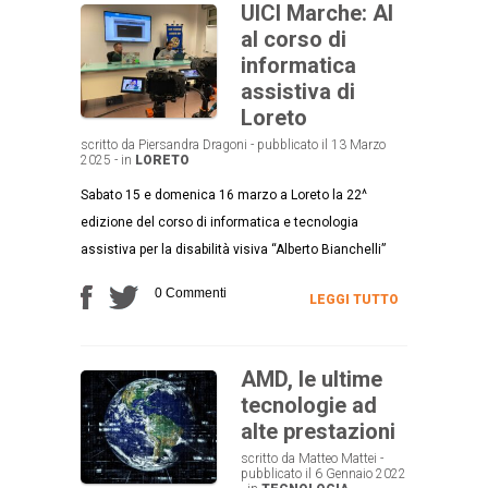
UICI Marche: AI
al corso di
informatica
assistiva di
Loreto
scritto da Piersandra Dragoni - pubblicato il 13 Marzo
2025 - in
LORETO
Sabato 15 e domenica 16 marzo a Loreto la 22^
edizione del corso di informatica e tecnologia
assistiva per la disabilità visiva “Alberto Bianchelli”
0 Commenti
LEGGI TUTTO
AMD, le ultime
tecnologie ad
alte prestazioni
scritto da Matteo Mattei -
pubblicato il 6 Gennaio 2022