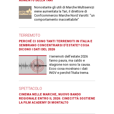
AUMENTO DELLA TARI
Nonostante gli utili di Marche Multiservizi
viene aumentata la Tari, il direttore di
Confcommercio Marche Nord Varotti: "un
comportamento inaccettabile"
TERREMOTO
PERCHÉ CI SONO TANTI TERREMOTI IN ITALIA E
SEMBRANO CONCENTRARSI D’ESTATE? COSA
DICONO I DATI DEL 2026
I terremoti dell’estate 2026
fanno paura, ma caldo e
stagione non sono la causa.
Ecco cosa mostrano i dati
INGV e perché l’Italia trema.
SPETTACOLO
CINEMA NELLE MARCHE, NUOVO BANDO
REGIONALE ENTRO IL 2026: CINECITTÀ SOSTIENE
LA FILM ACADEMY DI MONTALTO