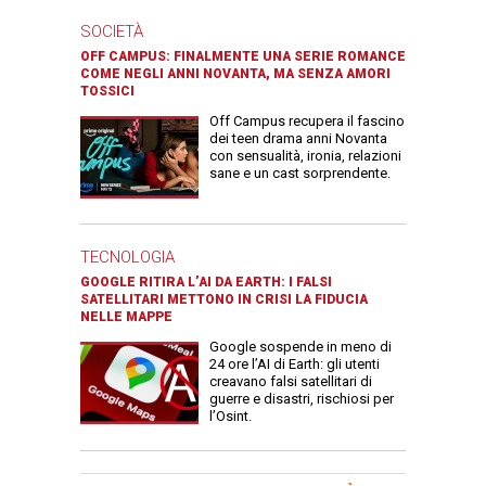
SOCIETÀ
OFF CAMPUS: FINALMENTE UNA SERIE ROMANCE
COME NEGLI ANNI NOVANTA, MA SENZA AMORI
TOSSICI
Off Campus recupera il fascino
dei teen drama anni Novanta
con sensualità, ironia, relazioni
sane e un cast sorprendente.
TECNOLOGIA
GOOGLE RITIRA L’AI DA EARTH: I FALSI
SATELLITARI METTONO IN CRISI LA FIDUCIA
NELLE MAPPE
Google sospende in meno di
24 ore l’AI di Earth: gli utenti
creavano falsi satellitari di
guerre e disastri, rischiosi per
l’Osint.
Banner Slice