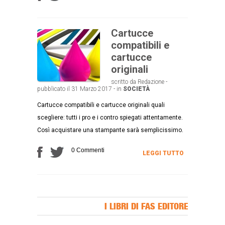
Cartucce
compatibili e
cartucce
originali
scritto da Redazione -
pubblicato il 31 Marzo 2017 - in
SOCIETÀ
Cartucce compatibili e cartucce originali quali
scegliere: tutti i pro e i contro spiegati attentamente.
Così acquistare una stampante sarà semplicissimo.
0 Commenti
LEGGI TUTTO
I LIBRI DI FAS EDITORE