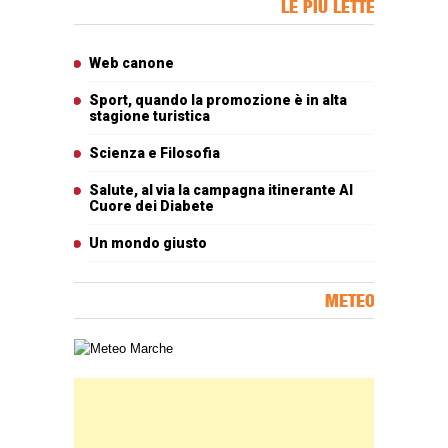
LE PIÙ LETTE
Articoli più letti
Web canone
Sport, quando la promozione è in alta
stagione turistica
Scienza e Filosofia
Salute, al via la campagna itinerante Al
Cuore dei Diabete
Un mondo giusto
METEO
Carta meteorologica delle Marche
Banner Slice