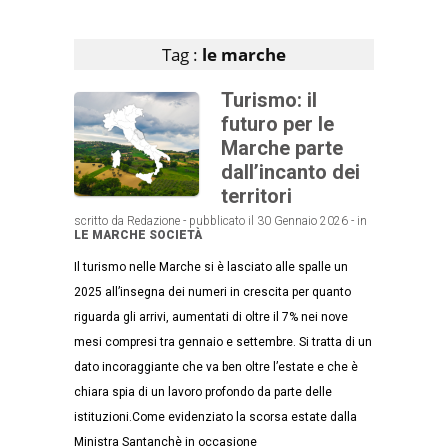
Articoli che contengono il tag selezionato
Tag :
le marche
Turismo: il
futuro per le
Marche parte
dall’incanto dei
territori
scritto da Redazione - pubblicato il 30 Gennaio 2026 - in
LE MARCHE
SOCIETÀ
Il turismo nelle Marche si è lasciato alle spalle un
2025 all’insegna dei numeri in crescita per quanto
riguarda gli arrivi, aumentati di oltre il 7% nei nove
mesi compresi tra gennaio e settembre. Si tratta di un
dato incoraggiante che va ben oltre l’estate e che è
chiara spia di un lavoro profondo da parte delle
istituzioni.Come evidenziato la scorsa estate dalla
Ministra Santanchè in occasione