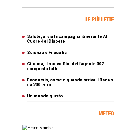
Banner Slice
LE PIÙ LETTE
Articoli più letti
Salute, al via la campagna itinerante Al
Cuore dei Diabete
Scienza e Filosofia
Cinema, il nuovo film dell’agente 007
conquista tutti
Economia, come e quando arriva il Bonus
da 200 euro
Un mondo giusto
METEO
Carta meteorologica delle Marche