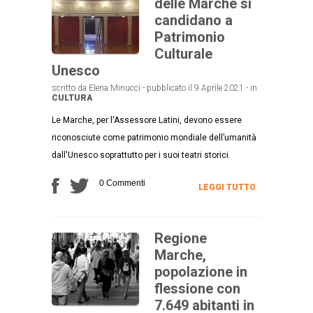
delle Marche si
candidano a
Patrimonio
Culturale
Unesco
scritto da Elena Minucci - pubblicato il 9 Aprile 2021 - in
CULTURA
Le Marche, per l'Assessore Latini, devono essere
riconosciute come patrimonio mondiale dell’umanità
dall'Unesco soprattutto per i suoi teatri storici.
0 Commenti
LEGGI TUTTO
Regione
Marche,
popolazione in
flessione con
7.649 abitanti in