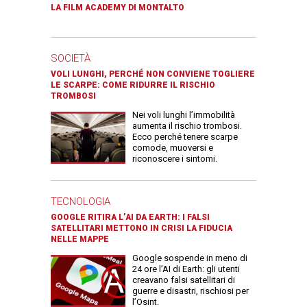
LA FILM ACADEMY DI MONTALTO
SOCIETÀ
VOLI LUNGHI, PERCHÉ NON CONVIENE TOGLIERE
LE SCARPE: COME RIDURRE IL RISCHIO
TROMBOSI
Nei voli lunghi l’immobilità
aumenta il rischio trombosi.
Ecco perché tenere scarpe
comode, muoversi e
riconoscere i sintomi.
TECNOLOGIA
GOOGLE RITIRA L’AI DA EARTH: I FALSI
SATELLITARI METTONO IN CRISI LA FIDUCIA
NELLE MAPPE
Google sospende in meno di
24 ore l’AI di Earth: gli utenti
creavano falsi satellitari di
guerre e disastri, rischiosi per
l’Osint.