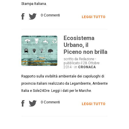
Stampa Italiana.
0 Commenti
LEGGI TUTTO
Ecosistema
Urbano, il
Piceno non brilla
scritto da Redazione -
pubblicato il 28 Ottobre
2014 - in
CRONACA
Rapporto sulla vivibilità ambientale dei capoluoghi di
provincia italiani realizzato da Legambiente, Ambiente
Italia e Sole24Ore. Leggi i dati per le Marche.
0 Commenti
LEGGI TUTTO