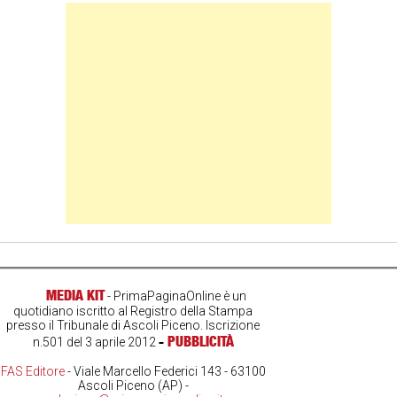
Banner Slice
MEDIA KIT
- PrimaPaginaOnline è un
quotidiano iscritto al Registro della Stampa
presso il Tribunale di Ascoli Piceno. Iscrizione
-
PUBBLICITÀ
n.501 del 3 aprile 2012
FAS Editore
- Viale Marcello Federici 143 - 63100
Ascoli Piceno (AP) -