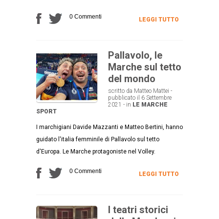
0 Commenti
LEGGI TUTTO
Pallavolo, le
Marche sul tetto
del mondo
scritto da Matteo Mattei -
pubblicato il 6 Settembre
2021 - in
LE MARCHE
SPORT
I marchigiani Davide Mazzanti e Matteo Bertini, hanno
guidato l'italia femminile di Pallavolo sul tetto
d'Europa. Le Marche protagoniste nel Volley.
0 Commenti
LEGGI TUTTO
I teatri storici