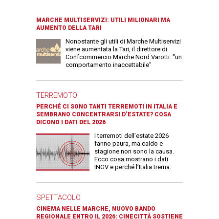
MARCHE MULTISERVIZI: UTILI MILIONARI MA
AUMENTO DELLA TARI
Nonostante gli utili di Marche Multiservizi
viene aumentata la Tari, il direttore di
Confcommercio Marche Nord Varotti: "un
comportamento inaccettabile"
TERREMOTO
PERCHÉ CI SONO TANTI TERREMOTI IN ITALIA E
SEMBRANO CONCENTRARSI D’ESTATE? COSA
DICONO I DATI DEL 2026
I terremoti dell’estate 2026
fanno paura, ma caldo e
stagione non sono la causa.
Ecco cosa mostrano i dati
INGV e perché l’Italia trema.
SPETTACOLO
CINEMA NELLE MARCHE, NUOVO BANDO
REGIONALE ENTRO IL 2026: CINECITTÀ SOSTIENE