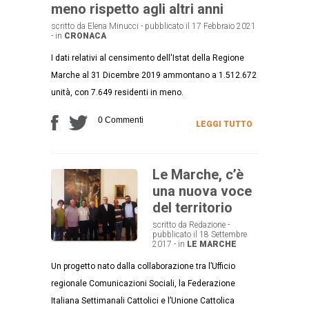
meno rispetto agli altri anni
scritto da Elena Minucci - pubblicato il 17 Febbraio 2021
- in
CRONACA
I dati relativi al censimento dell'Istat della Regione
Marche al 31 Dicembre 2019 ammontano a 1.512.672
unità, con 7.649 residenti in meno.
0 Commenti
LEGGI TUTTO
Le Marche, c’è
una nuova voce
del territorio
scritto da Redazione -
pubblicato il 18 Settembre
2017 - in
LE MARCHE
Un progetto nato dalla collaborazione tra l’Ufficio
regionale Comunicazioni Sociali, la Federazione
Italiana Settimanali Cattolici e l’Unione Cattolica