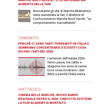
MARCHE MULTISERVIZI: UTILI MILIONARI MA
AUMENTO DELLA TARI
Nonostante gli utili di Marche Multiservizi
viene aumentata la Tari, il direttore di
Confcommercio Marche Nord Varotti: "un
comportamento inaccettabile"
TERREMOTO
PERCHÉ CI SONO TANTI TERREMOTI IN ITALIA E
SEMBRANO CONCENTRARSI D’ESTATE? COSA
DICONO I DATI DEL 2026
I terremoti dell’estate 2026
fanno paura, ma caldo e
stagione non sono la causa.
Ecco cosa mostrano i dati
INGV e perché l’Italia trema.
SPETTACOLO
CINEMA NELLE MARCHE, NUOVO BANDO
REGIONALE ENTRO IL 2026: CINECITTÀ SOSTIENE
LA FILM ACADEMY DI MONTALTO