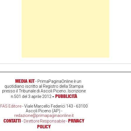
MEDIA KIT
- PrimaPaginaOnline è un
quotidiano iscritto al Registro della Stampa
presso il Tribunale di Ascoli Piceno. Iscrizione
-
PUBBLICITÀ
n.501 del 3 aprile 2012
FAS Editore
- Viale Marcello Federici 143 - 63100
Ascoli Piceno (AP) -
redazione@primapaginaonline.it
CONTATTI
PRIVACY
-
Direttore Responsabile
-
POLICY