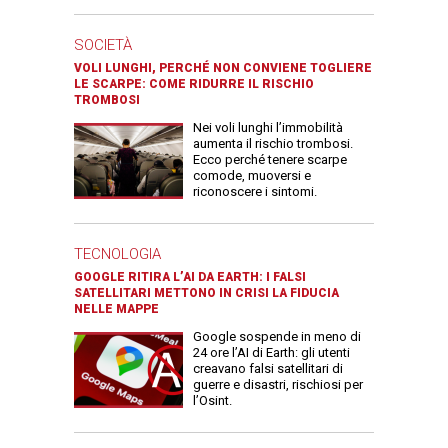
SOCIETÀ
VOLI LUNGHI, PERCHÉ NON CONVIENE TOGLIERE
LE SCARPE: COME RIDURRE IL RISCHIO
TROMBOSI
Nei voli lunghi l’immobilità
aumenta il rischio trombosi.
Ecco perché tenere scarpe
comode, muoversi e
riconoscere i sintomi.
TECNOLOGIA
GOOGLE RITIRA L’AI DA EARTH: I FALSI
SATELLITARI METTONO IN CRISI LA FIDUCIA
NELLE MAPPE
Google sospende in meno di
24 ore l’AI di Earth: gli utenti
creavano falsi satellitari di
guerre e disastri, rischiosi per
l’Osint.