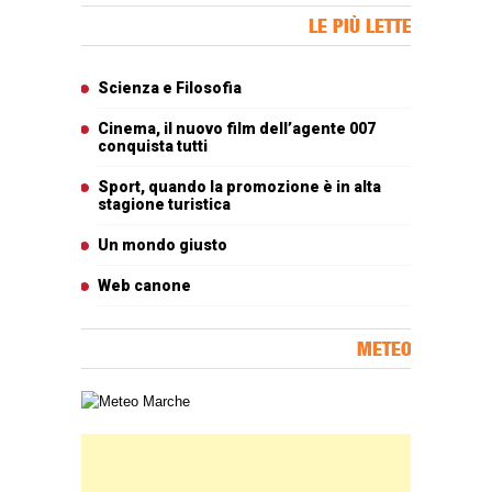
Banner Slice
LE PIÙ LETTE
Articoli più letti
Scienza e Filosofia
Cinema, il nuovo film dell’agente 007
conquista tutti
Sport, quando la promozione è in alta
stagione turistica
Un mondo giusto
Web canone
METEO
Carta meteorologica delle Marche
Banner Slice