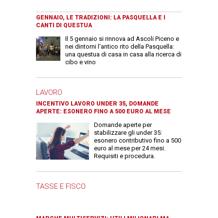
GENNAIO, LE TRADIZIONI: LA PASQUELLA E I
CANTI DI QUESTUA
Il 5 gennaio si rinnova ad Ascoli Piceno e
nei dintorni l'antico rito della Pasquella:
una questua di casa in casa alla ricerca di
cibo e vino
LAVORO
INCENTIVO LAVORO UNDER 35, DOMANDE
APERTE: ESONERO FINO A 500 EURO AL MESE
Domande aperte per
stabilizzare gli under 35:
esonero contributivo fino a 500
euro al mese per 24 mesi.
Requisiti e procedura.
TASSE E FISCO