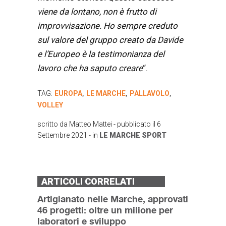
viene da lontano, non è frutto di
improvvisazione. Ho sempre creduto
sul valore del gruppo creato da Davide
e l’Europeo è la testimonianza del
lavoro che ha saputo creare
“.
TAG:
EUROPA
LE MARCHE
PALLAVOLO
,
,
,
VOLLEY
scritto da
Matteo Mattei
- pubblicato il
6
Settembre 2021
- in
LE MARCHE
SPORT
ARTICOLI CORRELATI
Artigianato nelle Marche, approvati
46 progetti: oltre un milione per
laboratori e sviluppo