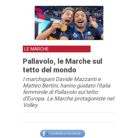
LE MARCHE
Pallavolo, le Marche sul
tetto del mondo
I marchigiani Davide Mazzanti e
Matteo Bertini, hanno guidato l'italia
femminile di Pallavolo sul tetto
d'Europa. Le Marche protagoniste nel
Volley.
Articolo
Testo articolo principale