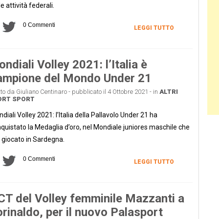
le attività federali.
0 Commenti
LEGGI TUTTO
ndiali Volley 2021: l’Italia è
ampione del Mondo Under 21
tto da Giuliano Centinaro - pubblicato il 4 Ottobre 2021 - in
ALTRI
ORT
SPORT
diali Volley 2021: l’Italia della Pallavolo Under 21 ha
quistato la Medaglia d’oro, nel Mondiale juniores maschile che
è giocato in Sardegna.
0 Commenti
LEGGI TUTTO
 CT del Volley femminile Mazzanti a
rinaldo, per il nuovo Palasport