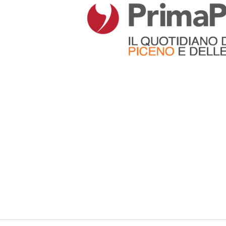
Articoli che contengono il tag selezionato