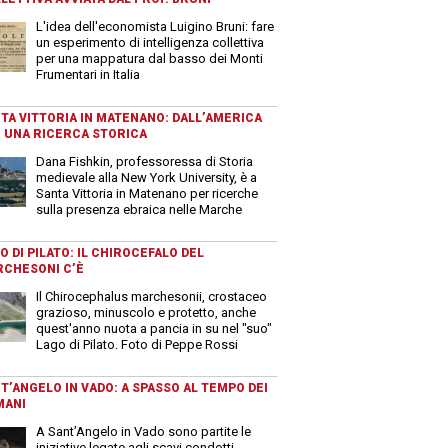
L'idea dell'economista Luigino Bruni: fare
un esperimento di intelligenza collettiva
per una mappatura dal basso dei Monti
Frumentari in Italia
TA VITTORIA IN MATENANO: DALL’AMERICA
 UNA RICERCA STORICA
Dana Fishkin, professoressa di Storia
medievale alla New York University, è a
Santa Vittoria in Matenano per ricerche
sulla presenza ebraica nelle Marche
O DI PILATO: IL CHIROCEFALO DEL
CHESONI C’È
Il Chirocephalus marchesonii, crostaceo
grazioso, minuscolo e protetto, anche
quest'anno nuota a pancia in su nel "suo"
Lago di Pilato. Foto di Peppe Rossi
T’ANGELO IN VADO: A SPASSO AL TEMPO DEI
MANI
A Sant’Angelo in Vado sono partite le
iniziative legate agli scavi condotti