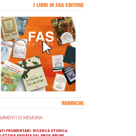
I LIBRI DI FAS EDITORE
ner Slice
RUBRICHE
AMMENTI DI MEMORIA
TI FRUMENTARI: RICERCA STORICA
LETTIVA AVVIATA DAL PROF. BRUNI