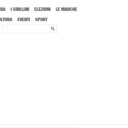
ERA
I SIBILLINI
ELEZIONI
LE MARCHE
ULTURA
EVENTI
SPORT