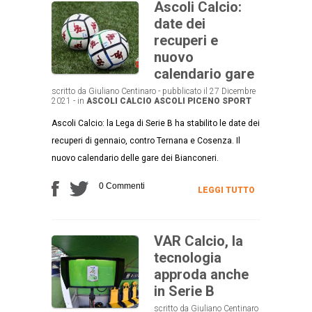
Ascoli Calcio:
date dei
recuperi e
nuovo
calendario gare
scritto da Giuliano Centinaro - pubblicato il 27 Dicembre
2021 - in
ASCOLI CALCIO
ASCOLI PICENO
SPORT
Ascoli Calcio: la Lega di Serie B ha stabilito le date dei
recuperi di gennaio, contro Ternana e Cosenza. Il
nuovo calendario delle gare dei Bianconeri.
0 Commenti
LEGGI TUTTO
VAR Calcio, la
tecnologia
approda anche
in Serie B
scritto da Giuliano Centinaro