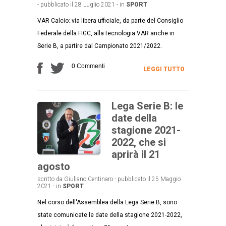
- pubblicato il 28 Luglio 2021 - in
SPORT
VAR Calcio: via libera ufficiale, da parte del Consiglio
Federale della FIGC, alla tecnologia VAR anche in
Serie B, a partire dal Campionato 2021/2022.
0 Commenti
LEGGI TUTTO
Lega Serie B: le
date della
stagione 2021-
2022, che si
aprirà il 21
agosto
scritto da Giuliano Centinaro - pubblicato il 25 Maggio
2021 - in
SPORT
Nel corso dell'Assemblea della Lega Serie B, sono
state comunicate le date della stagione 2021-2022,