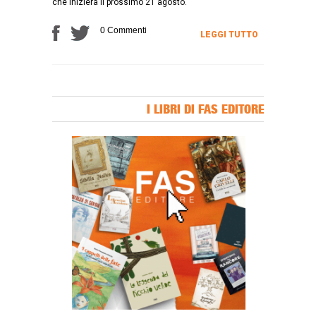
che inizierà il prossimo 21 agosto.
0 Commenti
LEGGI TUTTO
I LIBRI DI FAS EDITORE