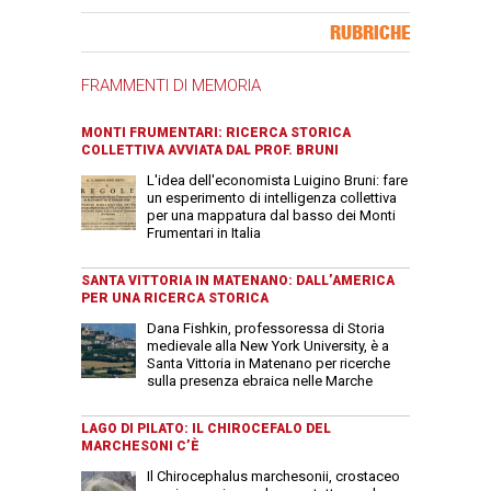
Banner Slice
RUBRICHE
FRAMMENTI DI MEMORIA
MONTI FRUMENTARI: RICERCA STORICA
COLLETTIVA AVVIATA DAL PROF. BRUNI
L'idea dell'economista Luigino Bruni: fare
un esperimento di intelligenza collettiva
per una mappatura dal basso dei Monti
Frumentari in Italia
SANTA VITTORIA IN MATENANO: DALL’AMERICA
PER UNA RICERCA STORICA
Dana Fishkin, professoressa di Storia
medievale alla New York University, è a
Santa Vittoria in Matenano per ricerche
sulla presenza ebraica nelle Marche
LAGO DI PILATO: IL CHIROCEFALO DEL
MARCHESONI C’È
Il Chirocephalus marchesonii, crostaceo