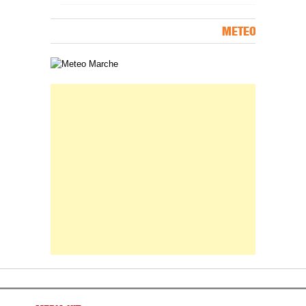
METEO
Carta meteorologica delle Marche
Banner Slice