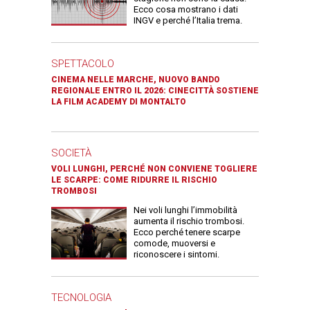
Ecco cosa mostrano i dati
INGV e perché l’Italia trema.
SPETTACOLO
CINEMA NELLE MARCHE, NUOVO BANDO
REGIONALE ENTRO IL 2026: CINECITTÀ SOSTIENE
LA FILM ACADEMY DI MONTALTO
SOCIETÀ
VOLI LUNGHI, PERCHÉ NON CONVIENE TOGLIERE
LE SCARPE: COME RIDURRE IL RISCHIO
TROMBOSI
Nei voli lunghi l’immobilità
aumenta il rischio trombosi.
Ecco perché tenere scarpe
comode, muoversi e
riconoscere i sintomi.
TECNOLOGIA