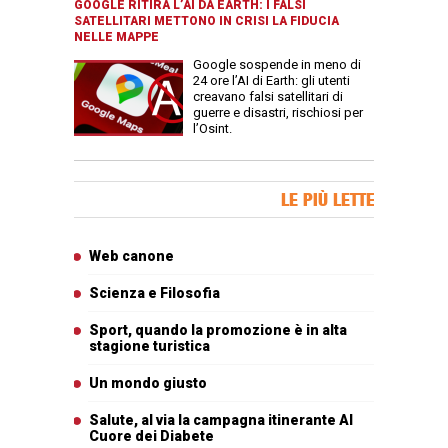
GOOGLE RITIRA L’AI DA EARTH: I FALSI
SATELLITARI METTONO IN CRISI LA FIDUCIA
NELLE MAPPE
Google sospende in meno di
24 ore l’AI di Earth: gli utenti
creavano falsi satellitari di
guerre e disastri, rischiosi per
l’Osint.
Banner Slice
LE PIÙ LETTE
Articoli più letti
Web canone
Scienza e Filosofia
Sport, quando la promozione è in alta
stagione turistica
Un mondo giusto
Salute, al via la campagna itinerante Al
Cuore dei Diabete