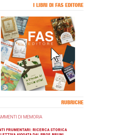
I LIBRI DI FAS EDITORE
ner Slice
RUBRICHE
AMMENTI DI MEMORIA
TI FRUMENTARI: RICERCA STORICA
LETTIVA AVVIATA DAL PROF. BRUNI