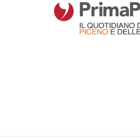
Articoli che contengono il tag selezionato