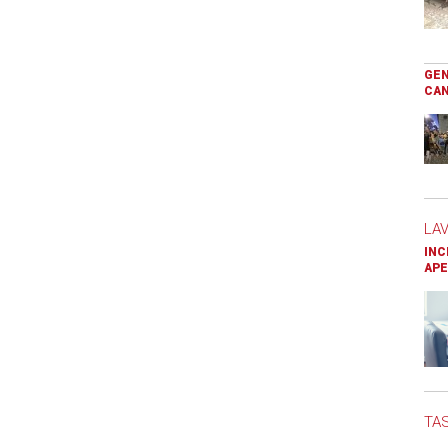
GEN
CAN
LA
INC
APE
TAS