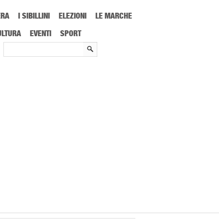
ERA
I SIBILLINI
ELEZIONI
LE MARCHE
ULTURA
EVENTI
SPORT