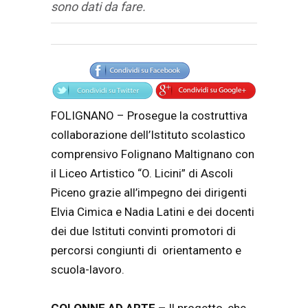
sono dati da fare.
Articolo
Testo articolo principale
FOLIGNANO – Prosegue la costruttiva
collaborazione dell’Istituto scolastico
comprensivo Folignano Maltignano con
il Liceo Artistico “O. Licini” di Ascoli
Piceno grazie all’impegno dei dirigenti
Elvia Cimica e Nadia Latini e dei docenti
dei due Istituti convinti promotori di
percorsi congiunti di orientamento e
scuola-lavoro.