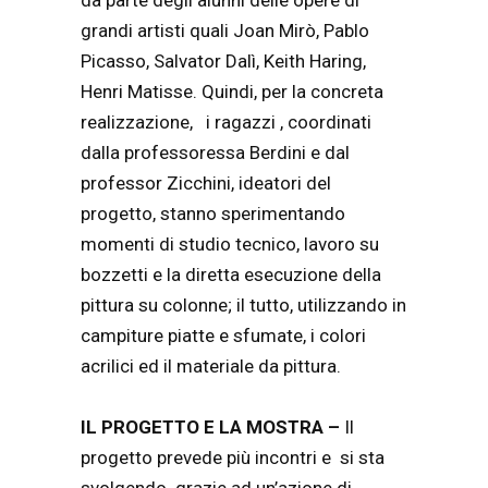
da parte degli alunni delle opere di
grandi artisti quali Joan Mirò, Pablo
Picasso, Salvator Dalì, Keith Haring,
Henri Matisse. Quindi, per la concreta
realizzazione, i ragazzi , coordinati
dalla professoressa Berdini e dal
professor Zicchini, ideatori del
progetto, stanno sperimentando
momenti di studio tecnico, lavoro su
bozzetti e la diretta esecuzione della
pittura su colonne; il tutto, utilizzando in
campiture piatte e sfumate, i colori
acrilici ed il materiale da pittura.
IL PROGETTO E LA MOSTRA –
Il
progetto prevede più incontri e si sta