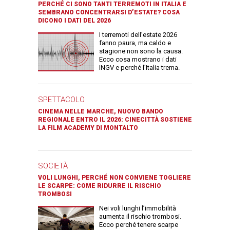
PERCHÉ CI SONO TANTI TERREMOTI IN ITALIA E
SEMBRANO CONCENTRARSI D’ESTATE? COSA
DICONO I DATI DEL 2026
I terremoti dell’estate 2026
fanno paura, ma caldo e
stagione non sono la causa.
Ecco cosa mostrano i dati
INGV e perché l’Italia trema.
SPETTACOLO
CINEMA NELLE MARCHE, NUOVO BANDO
REGIONALE ENTRO IL 2026: CINECITTÀ SOSTIENE
LA FILM ACADEMY DI MONTALTO
SOCIETÀ
VOLI LUNGHI, PERCHÉ NON CONVIENE TOGLIERE
LE SCARPE: COME RIDURRE IL RISCHIO
TROMBOSI
Nei voli lunghi l’immobilità
aumenta il rischio trombosi.
Ecco perché tenere scarpe