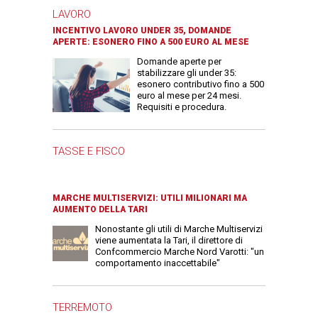
LAVORO
INCENTIVO LAVORO UNDER 35, DOMANDE
APERTE: ESONERO FINO A 500 EURO AL MESE
Domande aperte per
stabilizzare gli under 35:
esonero contributivo fino a 500
euro al mese per 24 mesi.
Requisiti e procedura.
TASSE E FISCO
MARCHE MULTISERVIZI: UTILI MILIONARI MA
AUMENTO DELLA TARI
Nonostante gli utili di Marche Multiservizi
viene aumentata la Tari, il direttore di
Confcommercio Marche Nord Varotti: "un
comportamento inaccettabile"
TERREMOTO