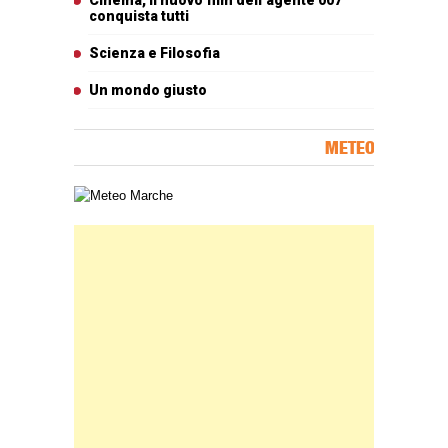
conquista tutti
Scienza e Filosofia
Un mondo giusto
METEO
Carta meteorologica delle Marche
Banner Slice