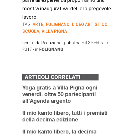
parte all’esperienza proporranno una
mostra inaugurativa del loro pregevole
lavoro.
TAG:
ARTE
FOLIGNANO
LICEO ARTISTICO
,
,
,
SCUOLA
VILLA PIGNA
,
scritto da
Redazione
- pubblicato il
3 Febbraio
2017
- in
FOLIGNANO
ARTICOLI CORRELATI
Yoga gratis a Villa Pigna ogni
venerdì: oltre 50 partecipanti
all’Agenda argento
Il mio kanto libero, tutti i premiati
della decima edizione
Il mio kanto libero, la decima