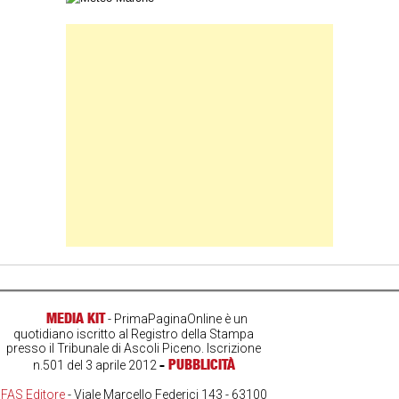
Banner Slice
MEDIA KIT
- PrimaPaginaOnline è un
quotidiano iscritto al Registro della Stampa
presso il Tribunale di Ascoli Piceno. Iscrizione
-
PUBBLICITÀ
n.501 del 3 aprile 2012
FAS Editore
- Viale Marcello Federici 143 - 63100