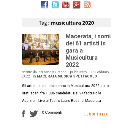
Articoli che contengono il tag selezionato
Tag :
musicultura 2020
Macerata, i nomi
dei 61 artisti in
gara a
Musicultura
2022
scritto da Piersandra Dragoni - pubblicato il 16 Febbraio
2022 - in
MACERATA
MUSICA
SPETTACOLO
Gli artisti che si sfideranno in Musicultura 2022 sono
stati scelti fra 1.086 candidati. Dal 24 febbraio le
Audizioni Live al Teatro Lauro Rossi di Macerata
0 Commenti
LEGGI TUTTO