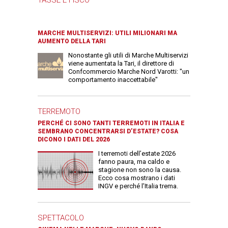
MARCHE MULTISERVIZI: UTILI MILIONARI MA
AUMENTO DELLA TARI
Nonostante gli utili di Marche Multiservizi
viene aumentata la Tari, il direttore di
Confcommercio Marche Nord Varotti: "un
comportamento inaccettabile"
TERREMOTO
PERCHÉ CI SONO TANTI TERREMOTI IN ITALIA E
SEMBRANO CONCENTRARSI D’ESTATE? COSA
DICONO I DATI DEL 2026
I terremoti dell’estate 2026
fanno paura, ma caldo e
stagione non sono la causa.
Ecco cosa mostrano i dati
INGV e perché l’Italia trema.
SPETTACOLO