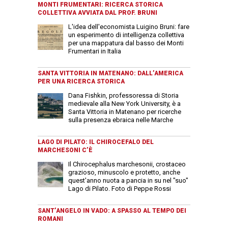
MONTI FRUMENTARI: RICERCA STORICA
COLLETTIVA AVVIATA DAL PROF. BRUNI
L'idea dell'economista Luigino Bruni: fare
un esperimento di intelligenza collettiva
per una mappatura dal basso dei Monti
Frumentari in Italia
SANTA VITTORIA IN MATENANO: DALL’AMERICA
PER UNA RICERCA STORICA
Dana Fishkin, professoressa di Storia
medievale alla New York University, è a
Santa Vittoria in Matenano per ricerche
sulla presenza ebraica nelle Marche
LAGO DI PILATO: IL CHIROCEFALO DEL
MARCHESONI C’È
Il Chirocephalus marchesonii, crostaceo
grazioso, minuscolo e protetto, anche
quest'anno nuota a pancia in su nel "suo"
Lago di Pilato. Foto di Peppe Rossi
SANT’ANGELO IN VADO: A SPASSO AL TEMPO DEI
ROMANI