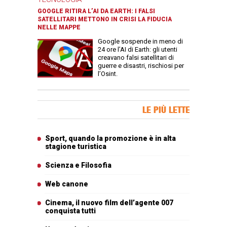
GOOGLE RITIRA L’AI DA EARTH: I FALSI
SATELLITARI METTONO IN CRISI LA FIDUCIA
NELLE MAPPE
Google sospende in meno di
24 ore l’AI di Earth: gli utenti
creavano falsi satellitari di
guerre e disastri, rischiosi per
l’Osint.
Banner Slice
LE PIÙ LETTE
Articoli più letti
Sport, quando la promozione è in alta
stagione turistica
Scienza e Filosofia
Web canone
Cinema, il nuovo film dell’agente 007
conquista tutti