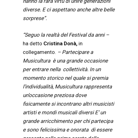
hanno la rara virtù di unire generazioni
diverse. E ci aspettano anche altre belle
sorprese”.
“Seguo la realtà del Festival da anni –
ha detto
Cristina Donà,
in
collegamento.
– Partecipare a
Musicultura è una grande occasione
per entrare nella collettività. In un
momento storico nel quale si premia
l’individualità, Musicultura rappresenta
un’occasione preziosa dove
fisicamente si incontrano altri musicisti
artisti e mondi musicali diversi E’ un
grande arricchimento per chi partecipa
e sono felicissima e onorata di essere