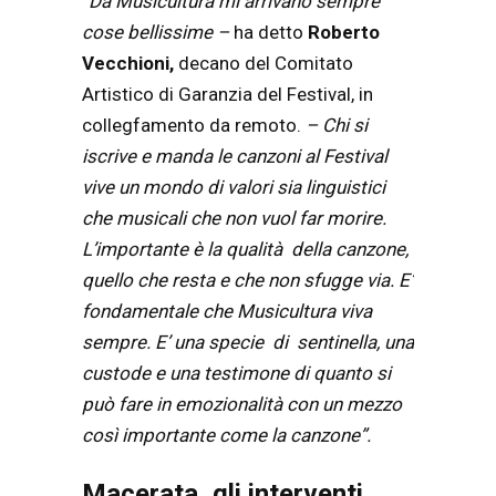
“Da Musicultura mi arrivano sempre
cose bellissime –
ha detto
Roberto
Vecchioni,
decano del Comitato
Artistico di Garanzia del Festival, in
collegfamento da remoto.
– Chi si
iscrive e manda le canzoni al Festival
vive un mondo di valori sia linguistici
che musicali che non vuol far morire.
L’importante è la qualità della canzone,
quello che resta e che non sfugge via. E’
fondamentale che Musicultura viva
sempre. E’ una specie di sentinella, una
custode e una testimone di quanto si
può fare in emozionalità con un mezzo
così importante come la canzone”.
Macerata, gli interventi