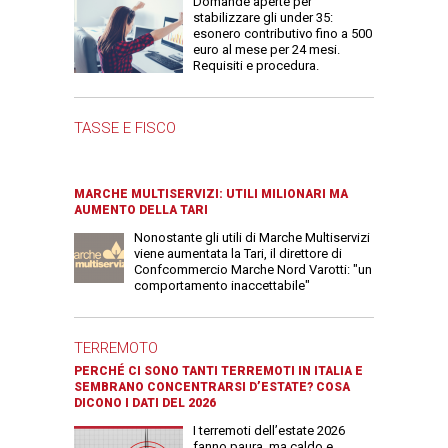
Domande aperte per
stabilizzare gli under 35:
esonero contributivo fino a 500
euro al mese per 24 mesi.
Requisiti e procedura.
TASSE E FISCO
MARCHE MULTISERVIZI: UTILI MILIONARI MA
AUMENTO DELLA TARI
Nonostante gli utili di Marche Multiservizi
viene aumentata la Tari, il direttore di
Confcommercio Marche Nord Varotti: "un
comportamento inaccettabile"
TERREMOTO
PERCHÉ CI SONO TANTI TERREMOTI IN ITALIA E
SEMBRANO CONCENTRARSI D’ESTATE? COSA
DICONO I DATI DEL 2026
I terremoti dell’estate 2026
fanno paura, ma caldo e