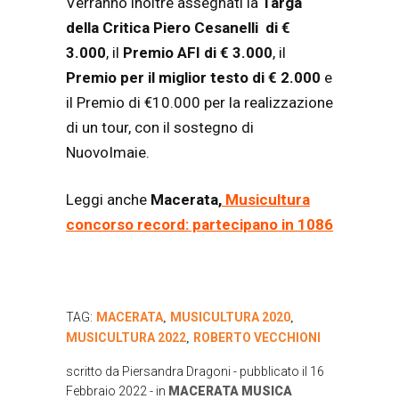
Verranno inoltre assegnati la
Targa
della Critica Piero Cesanelli di €
3.000
, il
Premio AFI di € 3.000
, il
Premio per il miglior testo di € 2.000
e
il Premio di €10.000 per la realizzazione
di un tour, con il sostegno di
NuovoImaie.
Leggi anche
Macerata,
Musicultura
concorso record: partecipano in 1086
TAG:
MACERATA
MUSICULTURA 2020
,
,
MUSICULTURA 2022
ROBERTO VECCHIONI
,
scritto da
Piersandra Dragoni
- pubblicato il
16
Febbraio 2022
- in
MACERATA
MUSICA