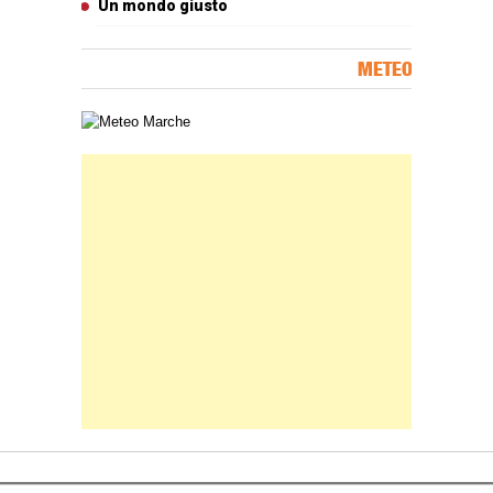
Un mondo giusto
METEO
Carta meteorologica delle Marche
Banner Slice