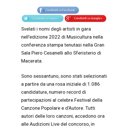
Articolo
Testo articolo principale
Svelati i nomi degli artisti in gara
nell’edizione 2022 di Musicultura nella
conferenza stampa tenutasi nella Gran
Sala Piero Cesanelli allo Sferisterio di
Macerata.
Sono sessantuno, sono stati selezionati
a partire da una rosa iniziale di 1.086
candidature, numero record di
partecipazioni al celebre Festival della
Canzone Popolare e d’Autore. Tutti
autori delle loro canzoni, accedono ora
alle Audizioni Live del concorso, in