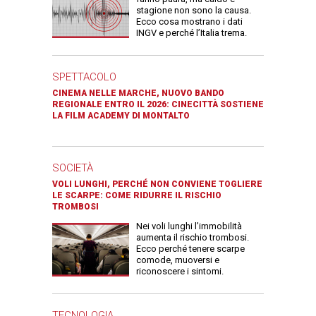
stagione non sono la causa.
Ecco cosa mostrano i dati
INGV e perché l’Italia trema.
SPETTACOLO
CINEMA NELLE MARCHE, NUOVO BANDO
REGIONALE ENTRO IL 2026: CINECITTÀ SOSTIENE
LA FILM ACADEMY DI MONTALTO
SOCIETÀ
VOLI LUNGHI, PERCHÉ NON CONVIENE TOGLIERE
LE SCARPE: COME RIDURRE IL RISCHIO
TROMBOSI
Nei voli lunghi l’immobilità
aumenta il rischio trombosi.
Ecco perché tenere scarpe
comode, muoversi e
riconoscere i sintomi.
TECNOLOGIA