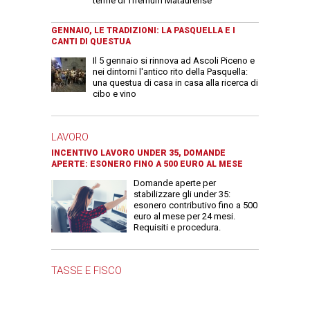
terme di Tifernum Mataurense
GENNAIO, LE TRADIZIONI: LA PASQUELLA E I
CANTI DI QUESTUA
Il 5 gennaio si rinnova ad Ascoli Piceno e
nei dintorni l'antico rito della Pasquella:
una questua di casa in casa alla ricerca di
cibo e vino
LAVORO
INCENTIVO LAVORO UNDER 35, DOMANDE
APERTE: ESONERO FINO A 500 EURO AL MESE
Domande aperte per
stabilizzare gli under 35:
esonero contributivo fino a 500
euro al mese per 24 mesi.
Requisiti e procedura.
TASSE E FISCO