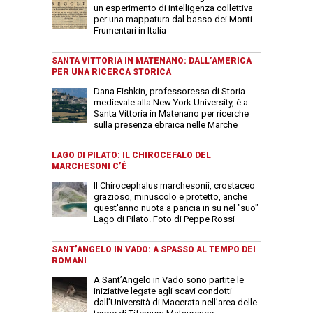
un esperimento di intelligenza collettiva
per una mappatura dal basso dei Monti
Frumentari in Italia
SANTA VITTORIA IN MATENANO: DALL’AMERICA
PER UNA RICERCA STORICA
Dana Fishkin, professoressa di Storia
medievale alla New York University, è a
Santa Vittoria in Matenano per ricerche
sulla presenza ebraica nelle Marche
LAGO DI PILATO: IL CHIROCEFALO DEL
MARCHESONI C’È
Il Chirocephalus marchesonii, crostaceo
grazioso, minuscolo e protetto, anche
quest'anno nuota a pancia in su nel "suo"
Lago di Pilato. Foto di Peppe Rossi
SANT’ANGELO IN VADO: A SPASSO AL TEMPO DEI
ROMANI
A Sant’Angelo in Vado sono partite le
iniziative legate agli scavi condotti
dall’Università di Macerata nell’area delle