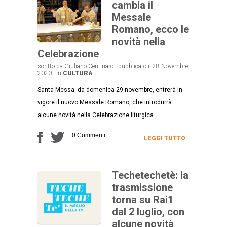
cambia il
Messale
Romano, ecco le
novità nella
Celebrazione
scritto da Giuliano Centinaro - pubblicato il 28 Novembre
2020 - in
CULTURA
Santa Messa: da domenica 29 novembre, entrerà in
vigore il nuovo Messale Romano, che introdurrà
alcune novità nella Celebrazione liturgica.
0 Commenti
LEGGI TUTTO
Techetechetè: la
trasmissione
torna su Rai1
dal 2 luglio, con
alcune novità