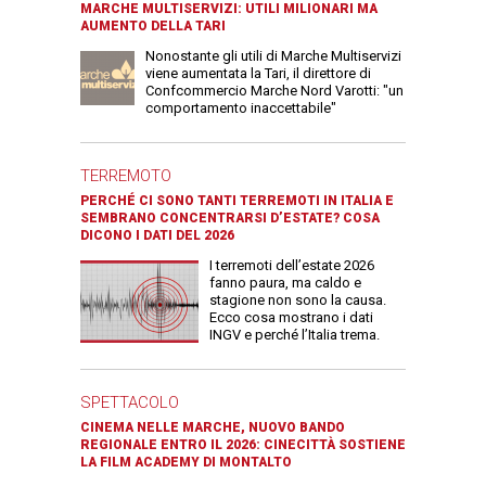
MARCHE MULTISERVIZI: UTILI MILIONARI MA
AUMENTO DELLA TARI
Nonostante gli utili di Marche Multiservizi
viene aumentata la Tari, il direttore di
Confcommercio Marche Nord Varotti: "un
comportamento inaccettabile"
TERREMOTO
PERCHÉ CI SONO TANTI TERREMOTI IN ITALIA E
SEMBRANO CONCENTRARSI D’ESTATE? COSA
DICONO I DATI DEL 2026
I terremoti dell’estate 2026
fanno paura, ma caldo e
stagione non sono la causa.
Ecco cosa mostrano i dati
INGV e perché l’Italia trema.
SPETTACOLO
CINEMA NELLE MARCHE, NUOVO BANDO
REGIONALE ENTRO IL 2026: CINECITTÀ SOSTIENE
LA FILM ACADEMY DI MONTALTO