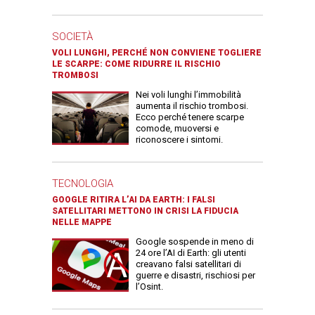
SOCIETÀ
VOLI LUNGHI, PERCHÉ NON CONVIENE TOGLIERE
LE SCARPE: COME RIDURRE IL RISCHIO
TROMBOSI
Nei voli lunghi l’immobilità
aumenta il rischio trombosi.
Ecco perché tenere scarpe
comode, muoversi e
riconoscere i sintomi.
TECNOLOGIA
GOOGLE RITIRA L’AI DA EARTH: I FALSI
SATELLITARI METTONO IN CRISI LA FIDUCIA
NELLE MAPPE
Google sospende in meno di
24 ore l’AI di Earth: gli utenti
creavano falsi satellitari di
guerre e disastri, rischiosi per
l’Osint.