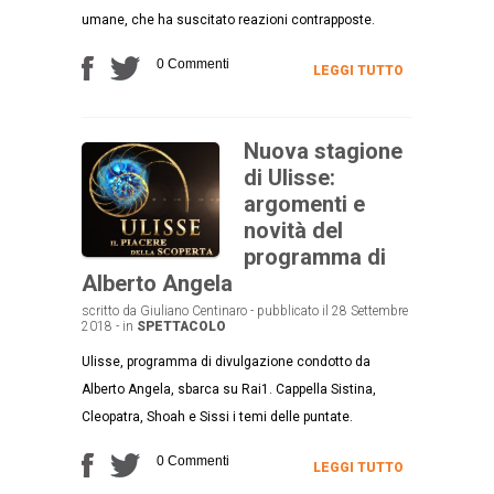
umane, che ha suscitato reazioni contrapposte.
0 Commenti
LEGGI TUTTO
Nuova stagione
di Ulisse:
argomenti e
novità del
programma di
Alberto Angela
scritto da Giuliano Centinaro - pubblicato il 28 Settembre
2018 - in
SPETTACOLO
Ulisse, programma di divulgazione condotto da
Alberto Angela, sbarca su Rai1. Cappella Sistina,
Cleopatra, Shoah e Sissi i temi delle puntate.
0 Commenti
LEGGI TUTTO