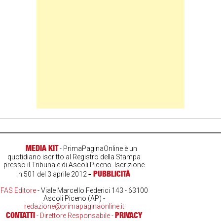
MEDIA KIT
- PrimaPaginaOnline è un
quotidiano iscritto al Registro della Stampa
presso il Tribunale di Ascoli Piceno. Iscrizione
-
PUBBLICITÀ
n.501 del 3 aprile 2012
FAS Editore
- Viale Marcello Federici 143 - 63100
Ascoli Piceno (AP) -
redazione@primapaginaonline.it
CONTATTI
PRIVACY
-
Direttore Responsabile
-