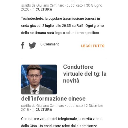
scritto da Giuliano Centinaro - pubblicato il 30 Giugno
2020 - in
CULTURA
Techetechetè: la popolare trasmissione tornerà in
onda giovedì 2 luglio, alle 20.35 su Rai1. Ogni giorno
della settimana sarà legato ad un tema specifico.
0 Commenti
LEGGI TUTTO
Conduttore
virtuale del tg: la
novità
dell’informazione cinese
scritto da Giuliano Centinaro - pubblicato il 2 Dicembre
2018 - in
CULTURA
Conduttore virtuale del telegiornale, la novità viene
dalla Cina. Un conduttore-robot dalle sembianze