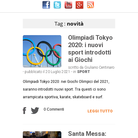
Articoli che contengono il tag selezionato
Tag :
novità
Olimpiadi Tokyo
2020: i nuovi
sport introdotti
ai Giochi
scritto da Giuliano Centinaro
- pubblicato il 20 Luglio 2021 - in
SPORT
Olimpiadi Tokyo 2020: nei Giochi Olimpici del 2021,
saranno introdotti nuovi sport. Tra questi ci sono
arrampicata sportiva, karate, skateboard e surf.
0 Commenti
LEGGI TUTTO
Santa Messa: