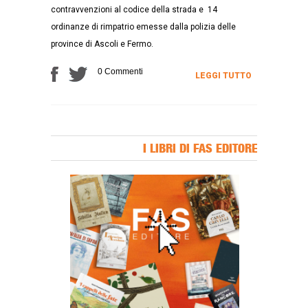
contravvenzioni al codice della strada e 14
ordinanze di rimpatrio emesse dalla polizia delle
province di Ascoli e Fermo.
0 Commenti
LEGGI TUTTO
I LIBRI DI FAS EDITORE