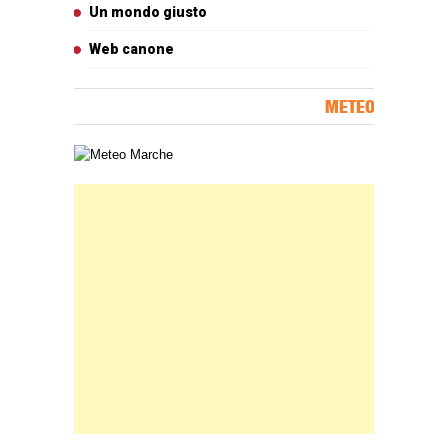
Un mondo giusto
Web canone
METEO
Carta meteorologica delle Marche
Banner Slice