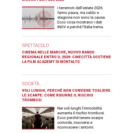
I terremoti dell’estate 2026
fanno paura, ma caldo e
stagione non sono la causa.
Ecco cosa mostrano i dati
INGV e perché l’Italia trema.
SPETTACOLO
CINEMA NELLE MARCHE, NUOVO BANDO
REGIONALE ENTRO IL 2026: CINECITTÀ SOSTIENE
LA FILM ACADEMY DI MONTALTO
SOCIETÀ
VOLI LUNGHI, PERCHÉ NON CONVIENE TOGLIERE
LE SCARPE: COME RIDURRE IL RISCHIO
TROMBOSI
Nei voli lunghi l’immobilità
aumenta il rischio trombosi.
Ecco perché tenere scarpe
comode, muoversi e
riconoscere i sintomi.