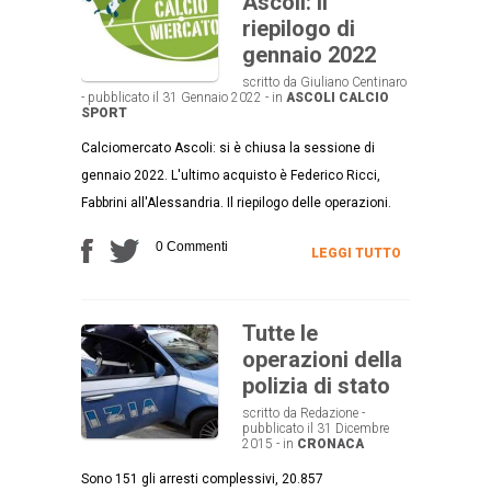
Ascoli: il
riepilogo di
gennaio 2022
scritto da Giuliano Centinaro
- pubblicato il 31 Gennaio 2022 - in
ASCOLI CALCIO
SPORT
Calciomercato Ascoli: si è chiusa la sessione di
gennaio 2022. L'ultimo acquisto è Federico Ricci,
Fabbrini all'Alessandria. Il riepilogo delle operazioni.
0 Commenti
LEGGI TUTTO
Tutte le
operazioni della
polizia di stato
scritto da Redazione -
pubblicato il 31 Dicembre
2015 - in
CRONACA
Sono 151 gli arresti complessivi, 20.857