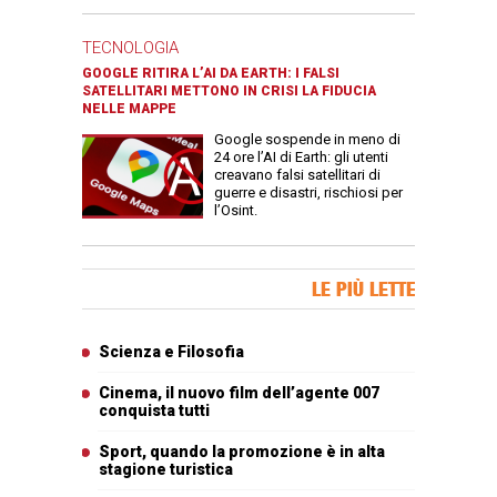
TECNOLOGIA
GOOGLE RITIRA L’AI DA EARTH: I FALSI
SATELLITARI METTONO IN CRISI LA FIDUCIA
NELLE MAPPE
Google sospende in meno di
24 ore l’AI di Earth: gli utenti
creavano falsi satellitari di
guerre e disastri, rischiosi per
l’Osint.
Banner Slice
LE PIÙ LETTE
Articoli più letti
Scienza e Filosofia
Cinema, il nuovo film dell’agente 007
conquista tutti
Sport, quando la promozione è in alta
stagione turistica