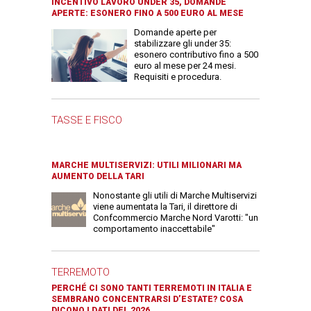
INCENTIVO LAVORO UNDER 35, DOMANDE
APERTE: ESONERO FINO A 500 EURO AL MESE
Domande aperte per
stabilizzare gli under 35:
esonero contributivo fino a 500
euro al mese per 24 mesi.
Requisiti e procedura.
TASSE E FISCO
MARCHE MULTISERVIZI: UTILI MILIONARI MA
AUMENTO DELLA TARI
Nonostante gli utili di Marche Multiservizi
viene aumentata la Tari, il direttore di
Confcommercio Marche Nord Varotti: "un
comportamento inaccettabile"
TERREMOTO
PERCHÉ CI SONO TANTI TERREMOTI IN ITALIA E
SEMBRANO CONCENTRARSI D’ESTATE? COSA
DICONO I DATI DEL 2026