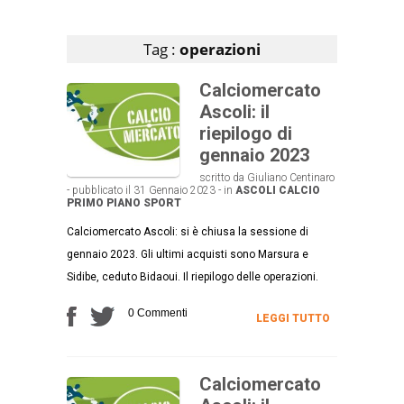
Articoli che contengono il tag selezionato
Tag :
operazioni
Calciomercato
Ascoli: il
riepilogo di
gennaio 2023
scritto da Giuliano Centinaro
- pubblicato il 31 Gennaio 2023 - in
ASCOLI CALCIO
PRIMO PIANO
SPORT
Calciomercato Ascoli: si è chiusa la sessione di
gennaio 2023. Gli ultimi acquisti sono Marsura e
Sidibe, ceduto Bidaoui. Il riepilogo delle operazioni.
0 Commenti
LEGGI TUTTO
Calciomercato