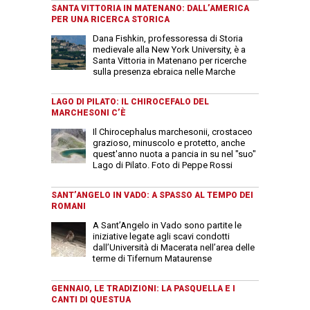
SANTA VITTORIA IN MATENANO: DALL’AMERICA
PER UNA RICERCA STORICA
Dana Fishkin, professoressa di Storia
medievale alla New York University, è a
Santa Vittoria in Matenano per ricerche
sulla presenza ebraica nelle Marche
LAGO DI PILATO: IL CHIROCEFALO DEL
MARCHESONI C’È
Il Chirocephalus marchesonii, crostaceo
grazioso, minuscolo e protetto, anche
quest'anno nuota a pancia in su nel "suo"
Lago di Pilato. Foto di Peppe Rossi
SANT’ANGELO IN VADO: A SPASSO AL TEMPO DEI
ROMANI
A Sant’Angelo in Vado sono partite le
iniziative legate agli scavi condotti
dall’Università di Macerata nell’area delle
terme di Tifernum Mataurense
GENNAIO, LE TRADIZIONI: LA PASQUELLA E I
CANTI DI QUESTUA