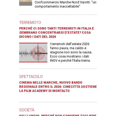
Confcommercio Marche Nord Varotti: "un
comportamento inaccettabile"
TERREMOTO
PERCHÉ CI SONO TANTI TERREMOTI IN ITALIA E
SEMBRANO CONCENTRARSI D’ESTATE? COSA
DICONO I DATI DEL 2026
I terremoti dell’estate 2026
fanno paura, ma caldo e
stagione non sono la causa.
Ecco cosa mostrano i dati
INGV e perché l’Italia trema.
SPETTACOLO
CINEMA NELLE MARCHE, NUOVO BANDO
REGIONALE ENTRO IL 2026: CINECITTÀ SOSTIENE
LA FILM ACADEMY DI MONTALTO
SOCIETÀ