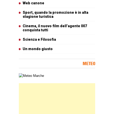
Articoli più letti
Web canone
Sport, quando la promozione è in alta
stagione turistica
Cinema, il nuovo film dell’agente 007
conquista tutti
Scienza e Filosofia
Un mondo giusto
METEO
Carta meteorologica delle Marche
Banner Slice