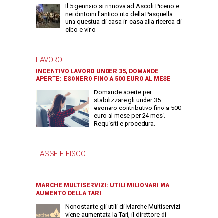
Il 5 gennaio si rinnova ad Ascoli Piceno e
nei dintorni l'antico rito della Pasquella:
una questua di casa in casa alla ricerca di
cibo e vino
LAVORO
INCENTIVO LAVORO UNDER 35, DOMANDE
APERTE: ESONERO FINO A 500 EURO AL MESE
Domande aperte per
stabilizzare gli under 35:
esonero contributivo fino a 500
euro al mese per 24 mesi.
Requisiti e procedura.
TASSE E FISCO
MARCHE MULTISERVIZI: UTILI MILIONARI MA
AUMENTO DELLA TARI
Nonostante gli utili di Marche Multiservizi
viene aumentata la Tari, il direttore di