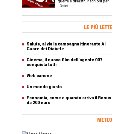
guerre e disastri, rischiosi per
l’Osint.
Banner Slice
LE PIÙ LETTE
Articoli più letti
Salute, al via la campagna itinerante Al
Cuore dei Diabete
Cinema, il nuovo film dell’agente 007
conquista tutti
Web canone
Un mondo giusto
Economia, come e quando arriva il Bonus
da 200 euro
METEO