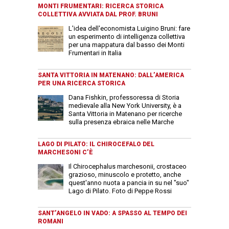
MONTI FRUMENTARI: RICERCA STORICA
COLLETTIVA AVVIATA DAL PROF. BRUNI
L'idea dell'economista Luigino Bruni: fare
un esperimento di intelligenza collettiva
per una mappatura dal basso dei Monti
Frumentari in Italia
SANTA VITTORIA IN MATENANO: DALL’AMERICA
PER UNA RICERCA STORICA
Dana Fishkin, professoressa di Storia
medievale alla New York University, è a
Santa Vittoria in Matenano per ricerche
sulla presenza ebraica nelle Marche
LAGO DI PILATO: IL CHIROCEFALO DEL
MARCHESONI C’È
Il Chirocephalus marchesonii, crostaceo
grazioso, minuscolo e protetto, anche
quest'anno nuota a pancia in su nel "suo"
Lago di Pilato. Foto di Peppe Rossi
SANT’ANGELO IN VADO: A SPASSO AL TEMPO DEI
ROMANI