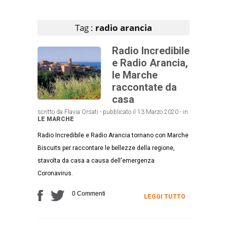
Articoli che contengono il tag selezionato
Tag :
radio arancia
Radio Incredibile
e Radio Arancia,
le Marche
raccontate da
casa
scritto da Flavia Orsati - pubblicato il 13 Marzo 2020 - in
LE MARCHE
Radio Incredibile e Radio Arancia tornano con Marche
Biscuits per raccontare le bellezze della regione,
stavolta da casa a causa dell'emergenza
Coronavirus.
0 Commenti
LEGGI TUTTO