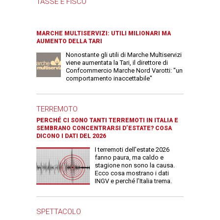
TASSE E FISCO
MARCHE MULTISERVIZI: UTILI MILIONARI MA
AUMENTO DELLA TARI
Nonostante gli utili di Marche Multiservizi
viene aumentata la Tari, il direttore di
Confcommercio Marche Nord Varotti: "un
comportamento inaccettabile"
TERREMOTO
PERCHÉ CI SONO TANTI TERREMOTI IN ITALIA E
SEMBRANO CONCENTRARSI D’ESTATE? COSA
DICONO I DATI DEL 2026
I terremoti dell’estate 2026
fanno paura, ma caldo e
stagione non sono la causa.
Ecco cosa mostrano i dati
INGV e perché l’Italia trema.
SPETTACOLO