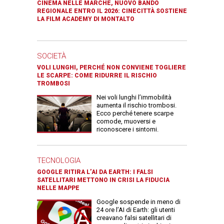
CINEMA NELLE MARCHE, NUOVO BANDO
REGIONALE ENTRO IL 2026: CINECITTÀ SOSTIENE
LA FILM ACADEMY DI MONTALTO
SOCIETÀ
VOLI LUNGHI, PERCHÉ NON CONVIENE TOGLIERE
LE SCARPE: COME RIDURRE IL RISCHIO
TROMBOSI
Nei voli lunghi l’immobilità
aumenta il rischio trombosi.
Ecco perché tenere scarpe
comode, muoversi e
riconoscere i sintomi.
TECNOLOGIA
GOOGLE RITIRA L’AI DA EARTH: I FALSI
SATELLITARI METTONO IN CRISI LA FIDUCIA
NELLE MAPPE
Google sospende in meno di
24 ore l’AI di Earth: gli utenti
creavano falsi satellitari di