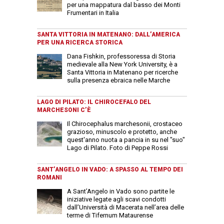
per una mappatura dal basso dei Monti
Frumentari in Italia
SANTA VITTORIA IN MATENANO: DALL’AMERICA
PER UNA RICERCA STORICA
Dana Fishkin, professoressa di Storia
medievale alla New York University, è a
Santa Vittoria in Matenano per ricerche
sulla presenza ebraica nelle Marche
LAGO DI PILATO: IL CHIROCEFALO DEL
MARCHESONI C’È
Il Chirocephalus marchesonii, crostaceo
grazioso, minuscolo e protetto, anche
quest'anno nuota a pancia in su nel "suo"
Lago di Pilato. Foto di Peppe Rossi
SANT’ANGELO IN VADO: A SPASSO AL TEMPO DEI
ROMANI
A Sant’Angelo in Vado sono partite le
iniziative legate agli scavi condotti
dall’Università di Macerata nell’area delle
terme di Tifernum Mataurense