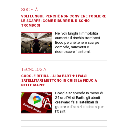
SOCIETÀ
VOLI LUNGHI, PERCHÉ NON CONVIENE TOGLIERE
LE SCARPE: COME RIDURRE IL RISCHIO
TROMBOSI
Nei voli lunghi l’immobilità
aumenta il rischio trombosi.
Ecco perché tenere scarpe
comode, muoversi e
riconoscere i sintomi.
TECNOLOGIA
GOOGLE RITIRA L’AI DA EARTH: I FALSI
SATELLITARI METTONO IN CRISI LA FIDUCIA
NELLE MAPPE
Google sospende in meno di
24 ore l’AI di Earth: gli utenti
creavano falsi satellitari di
guerre e disastri, rischiosi per
l’Osint.