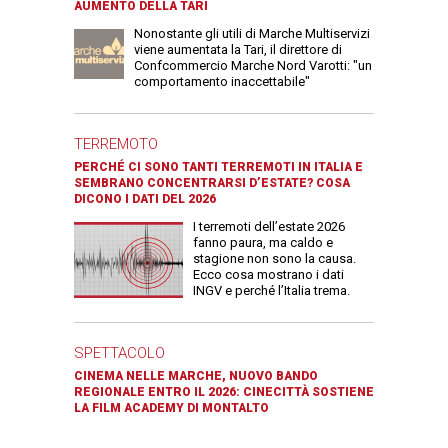
AUMENTO DELLA TARI
Nonostante gli utili di Marche Multiservizi
viene aumentata la Tari, il direttore di
Confcommercio Marche Nord Varotti: "un
comportamento inaccettabile"
TERREMOTO
PERCHÉ CI SONO TANTI TERREMOTI IN ITALIA E
SEMBRANO CONCENTRARSI D’ESTATE? COSA
DICONO I DATI DEL 2026
I terremoti dell’estate 2026
fanno paura, ma caldo e
stagione non sono la causa.
Ecco cosa mostrano i dati
INGV e perché l’Italia trema.
SPETTACOLO
CINEMA NELLE MARCHE, NUOVO BANDO
REGIONALE ENTRO IL 2026: CINECITTÀ SOSTIENE
LA FILM ACADEMY DI MONTALTO