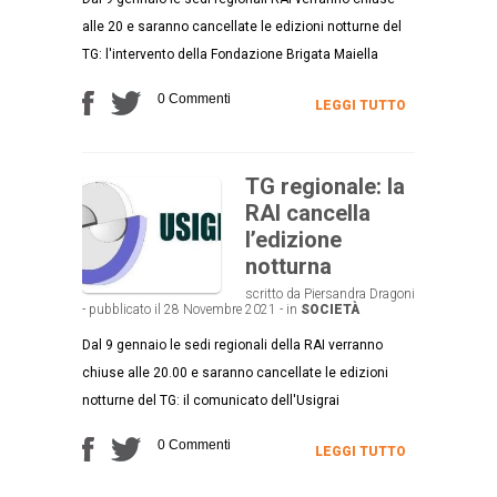
alle 20 e saranno cancellate le edizioni notturne del
TG: l'intervento della Fondazione Brigata Maiella
0 Commenti
LEGGI TUTTO
TG regionale: la
RAI cancella
l’edizione
notturna
scritto da Piersandra Dragoni
- pubblicato il 28 Novembre 2021 - in
SOCIETÀ
Dal 9 gennaio le sedi regionali della RAI verranno
chiuse alle 20.00 e saranno cancellate le edizioni
notturne del TG: il comunicato dell'Usigrai
0 Commenti
LEGGI TUTTO