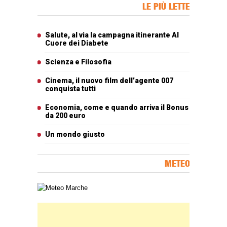
Banner Slice
LE PIÙ LETTE
Articoli più letti
Salute, al via la campagna itinerante Al
Cuore dei Diabete
Scienza e Filosofia
Cinema, il nuovo film dell’agente 007
conquista tutti
Economia, come e quando arriva il Bonus
da 200 euro
Un mondo giusto
METEO
Carta meteorologica delle Marche
Banner Slice