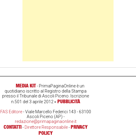
MEDIA KIT
- PrimaPaginaOnline è un
quotidiano iscritto al Registro della Stampa
presso il Tribunale di Ascoli Piceno. Iscrizione
-
PUBBLICITÀ
n.501 del 3 aprile 2012
FAS Editore
- Viale Marcello Federici 143 - 63100
Ascoli Piceno (AP) -
redazione@primapaginaonline.it
CONTATTI
PRIVACY
-
Direttore Responsabile
-
POLICY