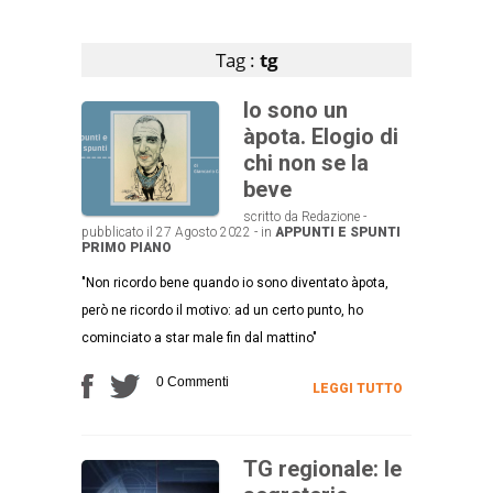
Articoli che contengono il tag selezionato
Tag :
tg
Io sono un
àpota. Elogio di
chi non se la
beve
scritto da Redazione -
pubblicato il 27 Agosto 2022 - in
APPUNTI E SPUNTI
PRIMO PIANO
"Non ricordo bene quando io sono diventato àpota,
però ne ricordo il motivo: ad un certo punto, ho
cominciato a star male fin dal mattino"
0 Commenti
LEGGI TUTTO
TG regionale: le