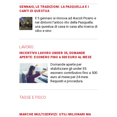
GENNAIO, LE TRADIZIONI: LA PASQUELLA E I
CANTI DI QUESTUA
Il 5 gennaio si rinnova ad Ascoli Piceno e
nei dintorni l'antico rito della Pasquella:
una questua di casa in casa alla ricerca di
cibo e vino
LAVORO
INCENTIVO LAVORO UNDER 35, DOMANDE
APERTE: ESONERO FINO A 500 EURO AL MESE
Domande aperte per
stabilizzare gli under 35:
esonero contributivo fino a 500
euro al mese per 24 mesi.
Requisiti e procedura.
TASSE E FISCO
MARCHE MULTISERVIZI: UTILI MILIONARI MA