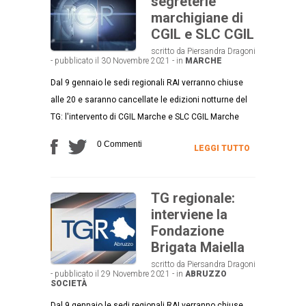
segreterie
marchigiane di
CGIL e SLC CGIL
scritto da Piersandra Dragoni
- pubblicato il 30 Novembre 2021 - in
MARCHE
Dal 9 gennaio le sedi regionali RAI verranno chiuse
alle 20 e saranno cancellate le edizioni notturne del
TG: l'intervento di CGIL Marche e SLC CGIL Marche
0 Commenti
LEGGI TUTTO
TG regionale:
interviene la
Fondazione
Brigata Maiella
scritto da Piersandra Dragoni
- pubblicato il 29 Novembre 2021 - in
ABRUZZO
SOCIETÀ
Dal 9 gennaio le sedi regionali RAI verranno chiuse