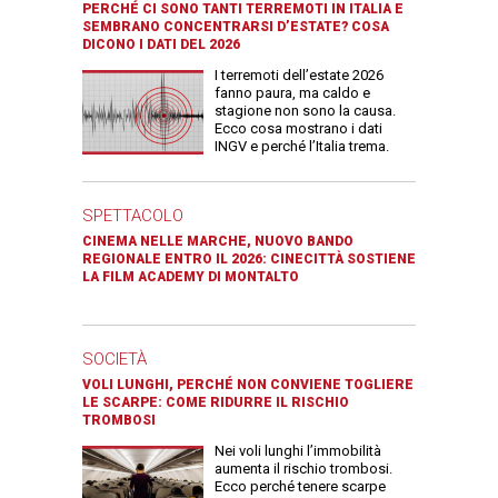
PERCHÉ CI SONO TANTI TERREMOTI IN ITALIA E
SEMBRANO CONCENTRARSI D’ESTATE? COSA
DICONO I DATI DEL 2026
I terremoti dell’estate 2026
fanno paura, ma caldo e
stagione non sono la causa.
Ecco cosa mostrano i dati
INGV e perché l’Italia trema.
SPETTACOLO
CINEMA NELLE MARCHE, NUOVO BANDO
REGIONALE ENTRO IL 2026: CINECITTÀ SOSTIENE
LA FILM ACADEMY DI MONTALTO
SOCIETÀ
VOLI LUNGHI, PERCHÉ NON CONVIENE TOGLIERE
LE SCARPE: COME RIDURRE IL RISCHIO
TROMBOSI
Nei voli lunghi l’immobilità
aumenta il rischio trombosi.
Ecco perché tenere scarpe