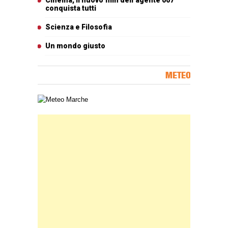
Cinema, il nuovo film dell’agente 007
conquista tutti
Scienza e Filosofia
Un mondo giusto
METEO
Carta meteorologica delle Marche
Banner Slice