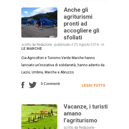
Anche gli
agriturismi
pronti ad
accogliere gli
sfollati
scritto da Redazione - pubblicato il 25 Agosto 2016 - in
LE MARCHE
Cia-Agricoltori e Turismo Verde Marche hanno
lanciato un'iniziativa di solidarietà, hanno aderito da
Lazio, Umbria, Marche e Abruzzo.
0 Commenti
LEGGI TUTTO
Vacanze, i turisti
amano
l’agriturismo
scritto da Redazione -