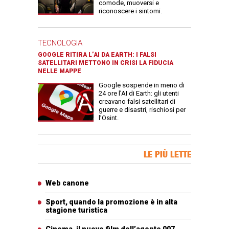
comode, muoversi e
riconoscere i sintomi.
TECNOLOGIA
GOOGLE RITIRA L’AI DA EARTH: I FALSI
SATELLITARI METTONO IN CRISI LA FIDUCIA
NELLE MAPPE
Google sospende in meno di
24 ore l’AI di Earth: gli utenti
creavano falsi satellitari di
guerre e disastri, rischiosi per
l’Osint.
Banner Slice
LE PIÙ LETTE
Articoli più letti
Web canone
Sport, quando la promozione è in alta
stagione turistica