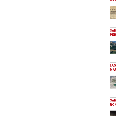
SAN
PER
LAG
MAR
SAN
RO