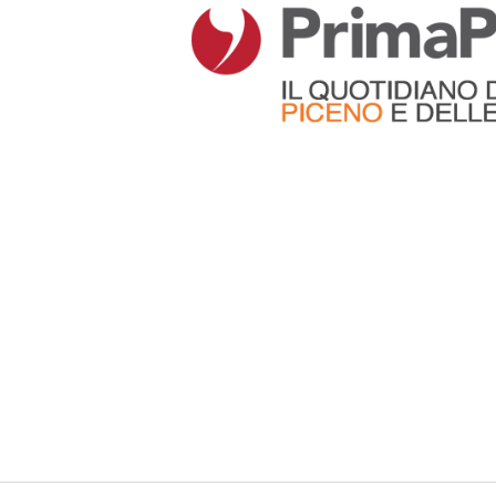
Articoli che contengono il tag selezionato