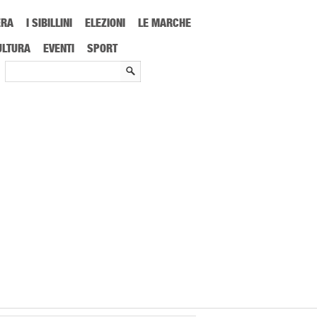
ERA
I SIBILLINI
ELEZIONI
LE MARCHE
ULTURA
EVENTI
SPORT