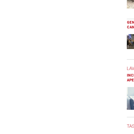
GEN
CAN
LA
INC
APE
TAS