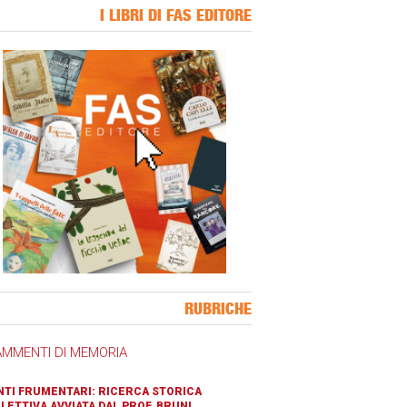
I LIBRI DI FAS EDITORE
ner Slice
RUBRICHE
AMMENTI DI MEMORIA
TI FRUMENTARI: RICERCA STORICA
LETTIVA AVVIATA DAL PROF. BRUNI