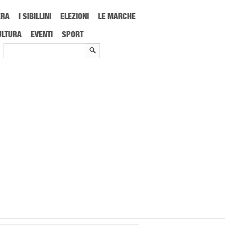
ERA
I SIBILLINI
ELEZIONI
LE MARCHE
ULTURA
EVENTI
SPORT