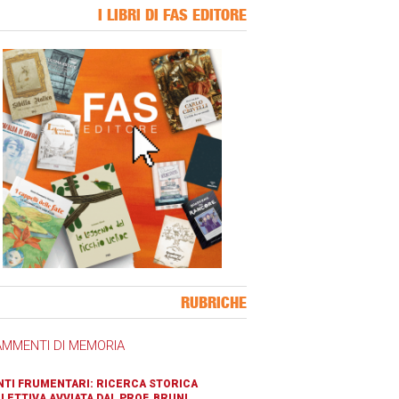
I LIBRI DI FAS EDITORE
ner Slice
RUBRICHE
AMMENTI DI MEMORIA
TI FRUMENTARI: RICERCA STORICA
LETTIVA AVVIATA DAL PROF. BRUNI