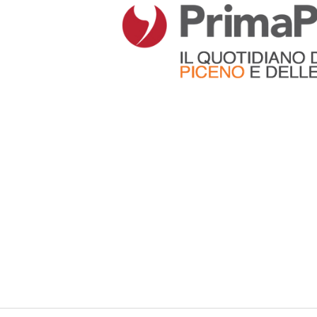
Articoli che contengono il tag selezionato