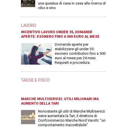
una questua di casa in casa alla ricerca di
cibo e vino
LAVORO
INCENTIVO LAVORO UNDER 35, DOMANDE
APERTE: ESONERO FINO A 500 EURO AL MESE
Domande aperte per
stabilizzare gli under 35:
esonero contributivo fino a 500
euro al mese per 24 mesi.
Requisiti e procedura.
TASSE E FISCO
MARCHE MULTISERVIZI: UTILI MILIONARI MA
AUMENTO DELLA TARI
Nonostante gli utili di Marche Multiservizi
viene aumentata la Tari, il direttore di
Confcommercio Marche Nord Varotti: "un
comportamento inaccettabile"