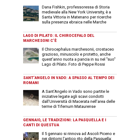
Dana Fishkin, professoressa di Storia
medievale alla New York University, è a
Santa Vittoria in Matenano per ricerche
sulla presenza ebraica nelle Marche
LAGO DI PILATO: IL CHIROCEFALO DEL
MARCHESONI C’È
Il Chirocephalus marchesonii, crostaceo
grazioso, minuscolo e protetto, anche
quest'anno nuota a pancia in su nel "suo"
Lago di Pilato. Foto di Peppe Rossi
SANT’ANGELO IN VADO: A SPASSO AL TEMPO DEI
ROMANI
A Sant’Angelo in Vado sono partite le
iniziative legate agli scavi condotti
dall’Università di Macerata nell’area delle
terme di Tifernum Mataurense
GENNAIO, LE TRADIZIONI: LA PASQUELLA E I
CANTI DI QUESTUA
Il 5 gennaio si rinnova ad Ascoli Piceno e
nei dintorni l'antico rito della Pasquella: