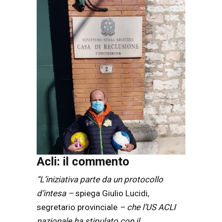
Acli: il commento
“L’iniziativa parte da un protocollo
d’intesa –
spiega Giulio Lucidi,
segretario provinciale
– che l’US ACLI
nazionale ha stipulato con il