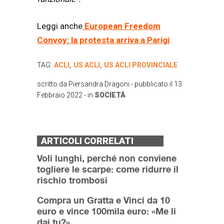
Leggi anche
European Freedom
Convoy: la protesta arriva a Parigi
TAG:
ACLI
US ACLI
US ACLI PROVINCIALE
,
,
scritto da
Piersandra Dragoni
- pubblicato il
13
Febbraio 2022
- in
SOCIETÀ
ARTICOLI CORRELATI
Voli lunghi, perché non conviene
togliere le scarpe: come ridurre il
rischio trombosi
Compra un Gratta e Vinci da 10
euro e vince 100mila euro: «Me li
dai tu?»