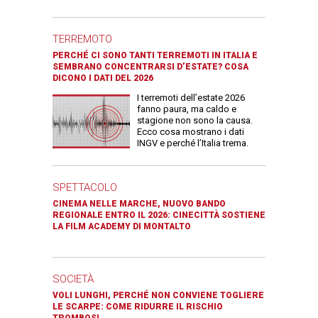
TERREMOTO
PERCHÉ CI SONO TANTI TERREMOTI IN ITALIA E
SEMBRANO CONCENTRARSI D’ESTATE? COSA
DICONO I DATI DEL 2026
I terremoti dell’estate 2026
fanno paura, ma caldo e
stagione non sono la causa.
Ecco cosa mostrano i dati
INGV e perché l’Italia trema.
SPETTACOLO
CINEMA NELLE MARCHE, NUOVO BANDO
REGIONALE ENTRO IL 2026: CINECITTÀ SOSTIENE
LA FILM ACADEMY DI MONTALTO
SOCIETÀ
VOLI LUNGHI, PERCHÉ NON CONVIENE TOGLIERE
LE SCARPE: COME RIDURRE IL RISCHIO
TROMBOSI